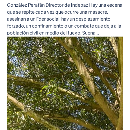
González Perafán Director de Indepaz Hay una escena
que se repite cada vez que ocurre una masacre,
asesinan a un líder social, hay un desplazamiento
forzado, un confinamiento o un combate que deja a la
población civil en medio del fuego. Suena…