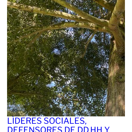
LÍDERES SOCIALES,
DEFENSORES DE DD.HH Y