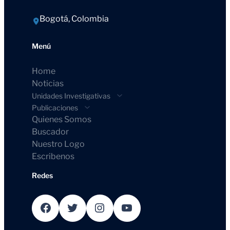
Bogotá, Colombia
Menú
Home
Noticias
Unidades Investigativas
Publicaciones
Quienes Somos
Buscador
Nuestro Logo
Escribenos
Redes
Facebook
Twitter
Instagram
YouTube