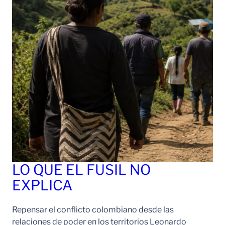
LO QUE EL FUSIL NO
EXPLICA
Repensar el conflicto colombiano desde las
relaciones de poder en los territorios Leonardo