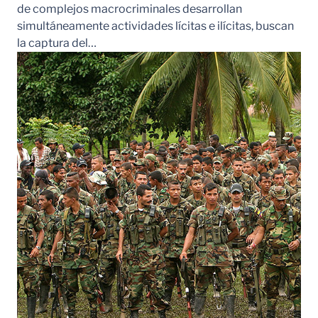
de complejos macrocriminales desarrollan
simultáneamente actividades lícitas e ilícitas, buscan
la captura del…