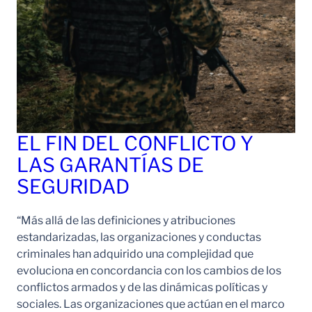
EL FIN DEL CONFLICTO Y
LAS GARANTÍAS DE
SEGURIDAD
“Más allá de las definiciones y atribuciones
estandarizadas, las organizaciones y conductas
criminales han adquirido una complejidad que
evoluciona en concordancia con los cambios de los
conflictos armados y de las dinámicas políticas y
sociales. Las organizaciones que actúan en el marco