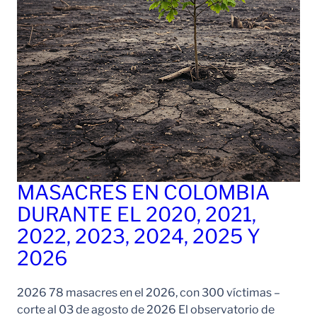
MASACRES EN COLOMBIA
DURANTE EL 2020, 2021,
2022, 2023, 2024, 2025 Y
2026
2026 78 masacres en el 2026, con 300 víctimas –
corte al 03 de agosto de 2026 El observatorio de