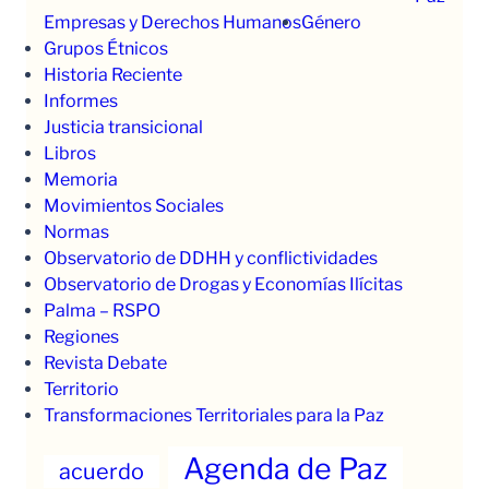
Empresas y Derechos Humanos
Género
Grupos Étnicos
Historia Reciente
Informes
Justicia transicional
Libros
Memoria
Movimientos Sociales
Normas
Observatorio de DDHH y conflictividades
Observatorio de Drogas y Economías Ilícitas
Palma – RSPO
Regiones
Revista Debate
Territorio
Transformaciones Territoriales para la Paz
Agenda de Paz
acuerdo