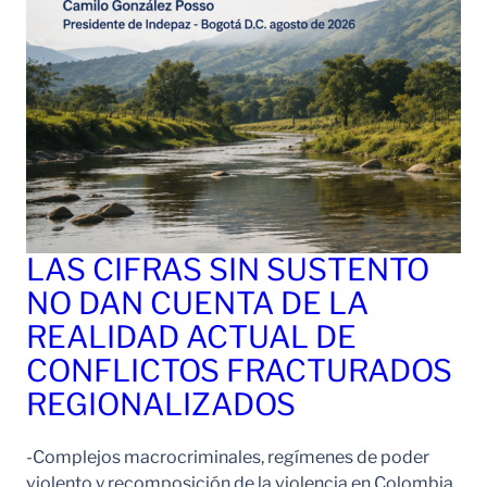
LAS CIFRAS SIN SUSTENTO
NO DAN CUENTA DE LA
REALIDAD ACTUAL DE
CONFLICTOS FRACTURADOS
REGIONALIZADOS
-Complejos macrocriminales, regímenes de poder
violento y recomposición de la violencia en Colombia