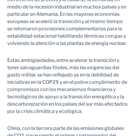
medio de la recesión industrial en muchos países y en
particular en Alemania. En las mayores economías
europeas se aceleró la transición y al mismo tiempo
se retomaron provisiones complementarias para la
estabilidad estacional habilitando térmicas con gas y
volviendo la atención a las plantas de energía nuclear.
Estas ambigüedades, entre acelerar la transición y
tener salvaguardias fósiles, más las exigencias del
gasto militar, se han reflejado ya en la debilidad de
iniciativas en la COP29 y en el pobre cumplimiento de
compromisos con los mecanismos financieros y
tecnológicos de apoyo a la transición energética y la
descarbonización en los países del sur más afectados
por la crisis climática y ecológica.
China, con la tercera parte de las emisiones globales
de CO2, sigue siendo el primer contaminador del