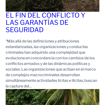
EL FIN DEL CONFLICTO Y
LAS GARANTÍAS DE
SEGURIDAD
“Más allá de las definiciones y atribuciones
estandarizadas, las organizaciones y conductas
criminales han adquirido una complejidad que
evoluciona en concordancia con los cambios de los
conflictos armados y de las dinámicas políticas y
sociales. Las organizaciones que actúan en el marco
de complejos macrocriminales desarrollan
simultáneamente actividades lícitas e ilícitas, buscan
la captura del…