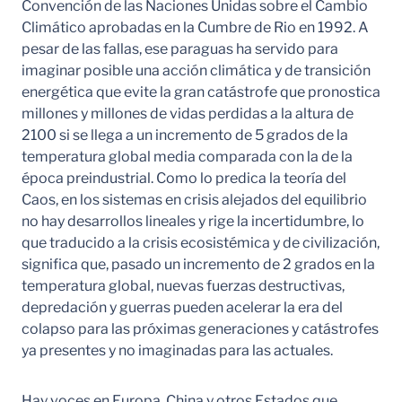
Convención de las Naciones Unidas sobre el Cambio
Climático aprobadas en la Cumbre de Rio en 1992. A
pesar de las fallas, ese paraguas ha servido para
imaginar posible una acción climática y de transición
energética que evite la gran catástrofe que pronostica
millones y millones de vidas perdidas a la altura de
2100 si se llega a un incremento de 5 grados de la
temperatura global media comparada con la de la
época preindustrial. Como lo predica la teoría del
Caos, en los sistemas en crisis alejados del equilibrio
no hay desarrollos lineales y rige la incertidumbre, lo
que traducido a la crisis ecosistémica y de civilización,
significa que, pasado un incremento de 2 grados en la
temperatura global, nuevas fuerzas destructivas,
depredación y guerras pueden acelerar la era del
colapso para las próximas generaciones y catástrofes
ya presentes y no imaginadas para las actuales.
Hay voces en Europa, China y otros Estados que