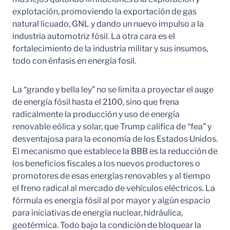
explotación, promoviendo la exportación de gas
natural licuado, GNL y dando un nuevo impulso a la
industria automotriz fósil. La otra cara es el
fortalecimiento de la industria militar y sus insumos,
todo con énfasis en energía fosil.
La “grande y bella ley” no se limita a proyectar el auge
de energía fósil hasta el 2100, sino que frena
radicalmente la producción y uso de energía
renovable eólica y solar, que Trump califica de “fea” y
desventajosa para la economía de los Estados Unidos.
El mecanismo que establece la BBB es la reducción de
los beneficios fiscales a los nuevos productores o
promotores de esas energías renovables y al tiempo
el freno radical al mercado de vehículos eléctricos. La
fórmula es energía fósil al por mayor y algún espacio
para iniciativas de energía nuclear, hidráulica,
geotérmica. Todo bajo la condición de bloquear la