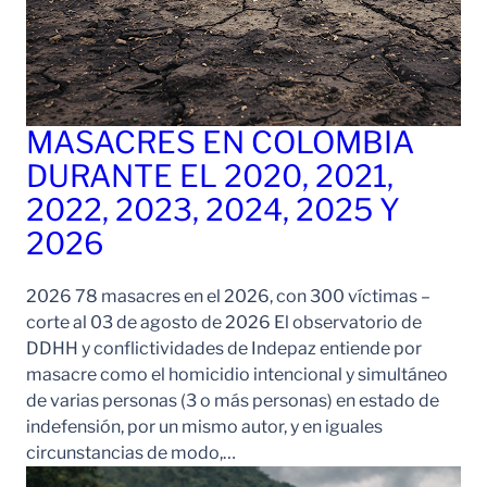
MASACRES EN COLOMBIA
DURANTE EL 2020, 2021,
2022, 2023, 2024, 2025 Y
2026
2026 78 masacres en el 2026, con 300 víctimas –
corte al 03 de agosto de 2026 El observatorio de
DDHH y conflictividades de Indepaz entiende por
masacre como el homicidio intencional y simultáneo
de varias personas (3 o más personas) en estado de
indefensión, por un mismo autor, y en iguales
circunstancias de modo,…