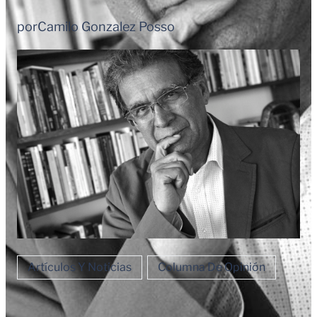
por
Camilo Gonzalez Posso
Artículos Y Noticias
Columna De Opinión