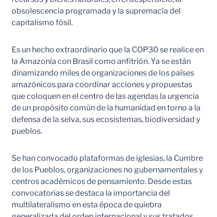
obsolescencia programada y la supremacía del
capitalismo fósil.
Es un hecho extraordinario que la COP30 se realice en
la Amazonía con Brasil como anfitrión. Ya se están
dinamizando miles de organizaciones de los países
amazónicos para coordinar acciones y propuestas
que coloquen en el centro de las agendas la urgencia
de un propósito común de la humanidad en torno a la
defensa de la selva, sus ecosistemas, biodiversidad y
pueblos.
Se han convocado plataformas de iglesias, la Cumbre
de los Pueblos, organizaciones no gubernamentales y
centros académicos de pensamiento. Desde estas
convocatorias se destaca la importancia del
multilateralismo en esta época de quiebra
generalizada del orden internacional y sus tratados