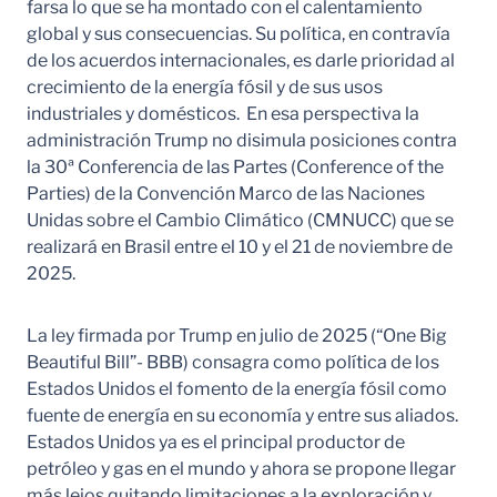
farsa lo que se ha montado con el calentamiento
global y sus consecuencias. Su política, en contravía
de los acuerdos internacionales, es darle prioridad al
crecimiento de la energía fósil y de sus usos
industriales y domésticos. En esa perspectiva la
administración Trump no disimula posiciones contra
la 30ª Conferencia de las Partes (Conference of the
Parties) de la Convención Marco de las Naciones
Unidas sobre el Cambio Climático (CMNUCC) que se
realizará en Brasil entre el 10 y el 21 de noviembre de
2025.
La ley firmada por Trump en julio de 2025 (“One Big
Beautiful Bill”- BBB) consagra como política de los
Estados Unidos el fomento de la energía fósil como
fuente de energía en su economía y entre sus aliados.
Estados Unidos ya es el principal productor de
petróleo y gas en el mundo y ahora se propone llegar
más lejos quitando limitaciones a la exploración y