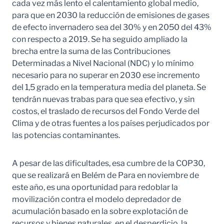
cada vez más lento el calentamiento global medio,
para que en 2030 la reducción de emisiones de gases
de efecto invernadero sea del 30% y en 2050 del 43%
con respecto a 2019. Se ha seguido ampliado la
brecha entre la suma de las Contribuciones
Determinadas a Nivel Nacional (NDC) y lo mínimo
necesario para no superar en 2030 ese incremento
del 1,5 grado en la temperatura media del planeta. Se
tendrán nuevas trabas para que sea efectivo, y sin
costos, el traslado de recursos del Fondo Verde del
Clima y de otras fuentes a los países perjudicados por
las potencias contaminantes.
A pesar de las dificultades, esa cumbre de la COP30,
que se realizará en Belém de Para en noviembre de
este año, es una oportunidad para redoblar la
movilización contra el modelo depredador de
acumulación basado en la sobre explotación de
recursos y bienes naturales, en el desperdicio, la