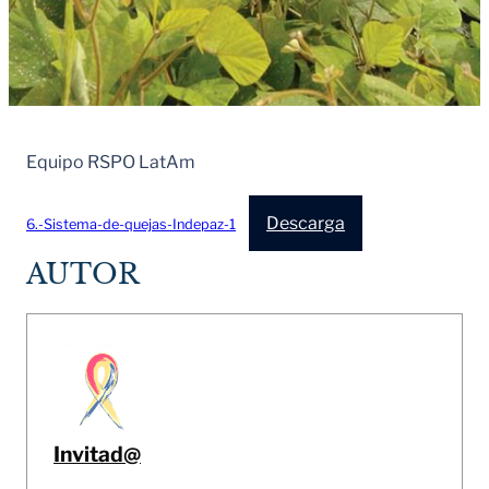
Equipo RSPO LatAm
Descarga
6.-Sistema-de-quejas-Indepaz-1
AUTOR
Invitad@