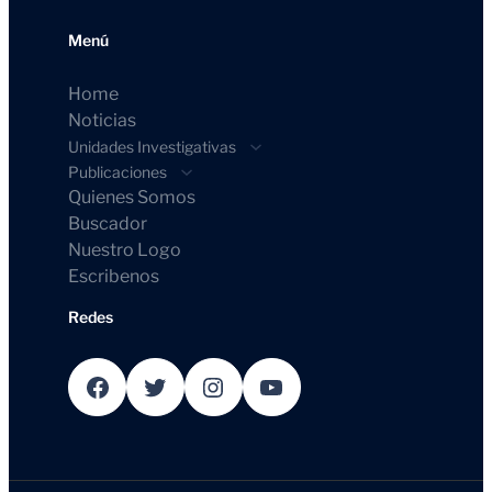
Menú
Home
Noticias
Unidades Investigativas
Publicaciones
Quienes Somos
Buscador
Nuestro Logo
Escribenos
Redes
Facebook
Twitter
Instagram
YouTube