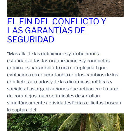
EL FIN DEL CONFLICTO Y
LAS GARANTÍAS DE
SEGURIDAD
“Más allá de las definiciones y atribuciones
estandarizadas, las organizaciones y conductas
criminales han adquirido una complejidad que
evoluciona en concordancia con los cambios de los
conflictos armados y de las dinámicas políticas y
sociales. Las organizaciones que actúan en el marco
de complejos macrocriminales desarrollan
simultáneamente actividades lícitas e ilícitas, buscan
la captura del…