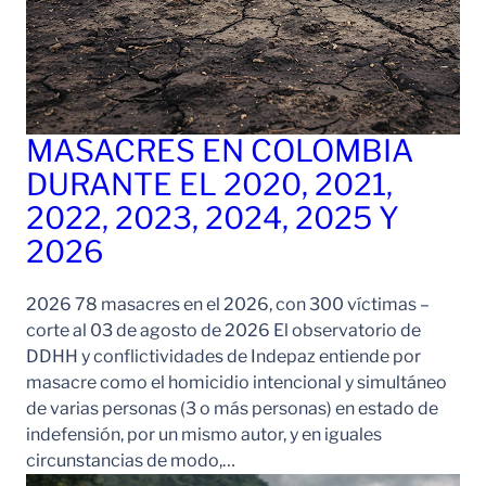
MASACRES EN COLOMBIA
DURANTE EL 2020, 2021,
2022, 2023, 2024, 2025 Y
2026
2026 78 masacres en el 2026, con 300 víctimas –
corte al 03 de agosto de 2026 El observatorio de
DDHH y conflictividades de Indepaz entiende por
masacre como el homicidio intencional y simultáneo
de varias personas (3 o más personas) en estado de
indefensión, por un mismo autor, y en iguales
circunstancias de modo,…