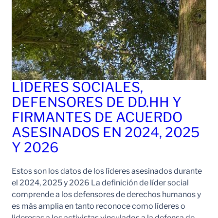
LÍDERES SOCIALES,
DEFENSORES DE DD.HH Y
FIRMANTES DE ACUERDO
ASESINADOS EN 2024, 2025
Y 2026
Estos son los datos de los líderes asesinados durante
el 2024, 2025 y 2026 La definición de líder social
comprende a los defensores de derechos humanos y
es más amplia en tanto reconoce como líderes o
lideresas a los activistas vinculados a la defensa de