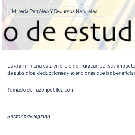
Minería Petróleo Y Recursos Naturales
La gran minería está en el ojo del huracán por sus impact
de subsidios, deducciones y exenciones que las benefician
Tomado de: razonpublica.com
Sector privilegiado