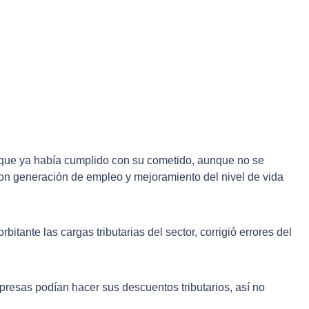
l que ya había cumplido con su cometido, aunque no se
con generación de empleo y mejoramiento del nivel de vida
itante las cargas tributarias del sector, corrigió errores del
presas podían hacer sus descuentos tributarios, así no