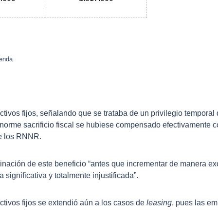
ienda
ivos fijos, señalando que se trataba de un privilegio tempora
enorme sacrificio fiscal se hubiese compensado efectivamente 
de los RNNR.
minación de este beneficio “antes que incrementar de manera exorb
significativa y totalmente injustificada”.
tivos fijos se extendió aún a los casos de
leasing
, pues las em