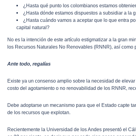
¿Hasta qué punto los colombianos estamos obteniend
¿Hasta dónde estamos dispuestos a subsidiar a la g
¿Hasta cuándo vamos a aceptar que lo que entra por u
capital natural?
No es la intención de este artículo estigmatizar a la gran mi
los Recursos Naturales No Renovables (RNNR), así como presen
Ante todo, regalías
Existe ya un consenso amplio sobre la necesidad de elevar l
costo del agotamiento o no renovabilidad de los RNNR, rec
Debe adoptarse un mecanismo para que el Estado capte tam
de los recursos que explotan.
Recientemente la Universidad de los Andes presentó el Cá