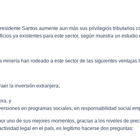
esidente Santos aumente aun más sus privilegios tributarios co
eficios ya existentes para este sector, según muestra un estudio
 minería han rodeado a este sector de las siguientes ventajas tr
raer la inversión extranjera;
ra, y
nversiones en programas sociales, en responsabilidad social em
por uno de sus mejores momentos, gracias a los niveles de prec
ctividad legal en el país, es legítimo hacerse dos preguntas: