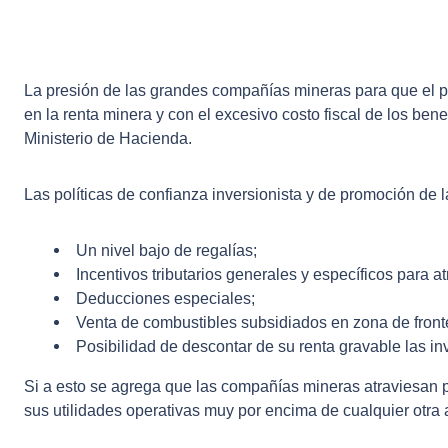
La presión de las grandes compañías mineras para que el pr
en la renta minera y con el excesivo costo fiscal de los ben
Ministerio de Hacienda.
Las políticas de confianza inversionista y de promoción de la
Un nivel bajo de regalías;
Incentivos tributarios generales y específicos para at
Deducciones especiales;
Venta de combustibles subsidiados en zona de fronte
Posibilidad de descontar de su renta gravable las i
Si a esto se agrega que las compañías mineras atraviesan 
sus utilidades operativas muy por encima de cualquier otra a