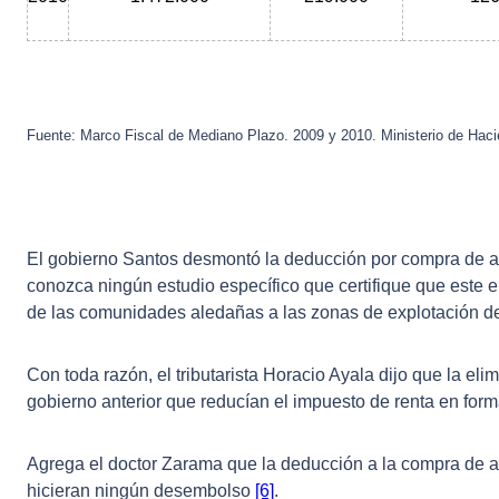
Fuente: Marco Fiscal de Mediano Plazo. 2009 y 2010. Ministerio de Hac
El gobierno Santos desmontó la deducción por compra de act
conozca ningún estudio específico que certifique que este 
de las comunidades aledañas a las zonas de explotación 
Con toda razón, el tributarista Horacio Ayala dijo que la eli
gobierno anterior que reducían el impuesto de renta en forma 
Agrega el doctor Zarama que la deducción a la compra de ac
hicieran ningún desembolso
[6]
.