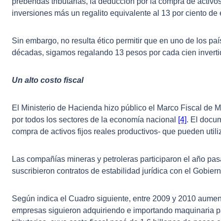
prebendas tributarias, la deducción por la compra de activo
inversiones más un regalito equivalente al 13 por ciento de 
Sin embargo, no resulta ético permitir que en uno de los p
décadas, sigamos regalando 13 pesos por cada cien inverti
Un alto costo fiscal
El Ministerio de Hacienda hizo público el Marco Fiscal de M
por todos los sectores de la economía nacional
[4]
. El docu
compra de activos fijos reales productivos- que pueden uti
Las compañías mineras y petroleras participaron el año pasa
suscribieron contratos de estabilidad jurídica con el Gobier
Según indica el Cuadro siguiente, entre 2009 y 2010 aumentó
empresas siguieron adquiriendo e importando maquinaria p