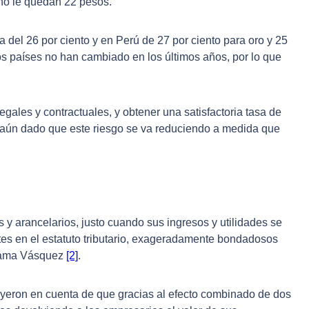
ano le quedan 22 pesos.
el 26 por ciento y en Perú de 27 por ciento para oro y 25
os países no han cambiado en los últimos años, por lo que
ales y contractuales, y obtener una satisfactoria tasa de
 aún dado que este riesgo se va reduciendo a medida que
s y arancelarios, justo cuando sus ingresos y utilidades se
ntes en el estatuto tributario, exageradamente bondadosos
arama Vásquez
[2]
.
o cayeron en cuenta de que gracias al efecto combinado de dos