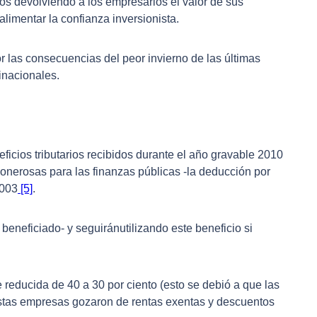
mos devolviendo a los empresarios el valor de sus
 alimentar la confianza inversionista.
 las consecuencias del peor invierno de las últimas
inacionales.
ficios tributarios recibidos durante el año gravable 2010
 onerosas para las finanzas públicas -la deducción por
2003
[5]
.
beneficiado- y seguiránutilizando este beneficio si
e reducida de 40 a 30 por ciento (esto se debió a que las
estas empresas gozaron de rentas exentas y descuentos