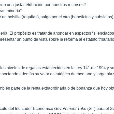
o una justa retribución por nuestros recursos?
ran minería?
n bolsillo (regalías), salga por el otro (beneficios y subsidios
nería. El propósito es tratar de ahondar en aspectos “silenciados
tar un punto de vista sobre la reforma al estatuto tributario y 
os niveles de regalías establecidos en la Ley 141 de 1994 y so
onociendo además su valor estratégico de mediano y largo plaz
bién parte de la renta extraordinaria o de bonanza que hoy o
lculo del Indicador Económico
Government Take
(GT) para el S