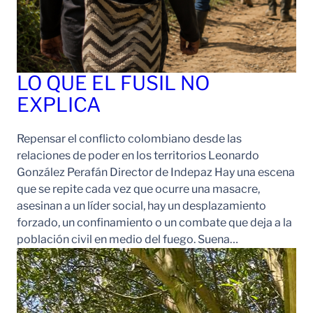
LO QUE EL FUSIL NO
EXPLICA
Repensar el conflicto colombiano desde las
relaciones de poder en los territorios Leonardo
González Perafán Director de Indepaz Hay una escena
que se repite cada vez que ocurre una masacre,
asesinan a un líder social, hay un desplazamiento
forzado, un confinamiento o un combate que deja a la
población civil en medio del fuego. Suena…