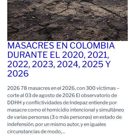
MASACRES EN COLOMBIA
DURANTE EL 2020, 2021,
2022, 2023, 2024, 2025 Y
2026
2026 78 masacres en el 2026, con 300 víctimas –
corte al 03 de agosto de 2026 El observatorio de
DDHH y conflictividades de Indepaz entiende por
masacre como el homicidio intencional y simultáneo
de varias personas (3 o más personas) en estado de
indefensión, por un mismo autor, y en iguales
circunstancias de modo,…