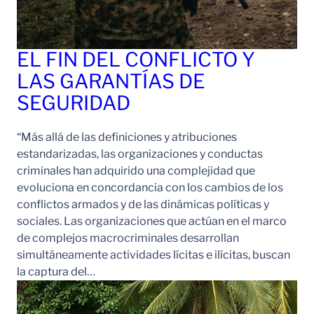
EL FIN DEL CONFLICTO Y
LAS GARANTÍAS DE
SEGURIDAD
“Más allá de las definiciones y atribuciones
estandarizadas, las organizaciones y conductas
criminales han adquirido una complejidad que
evoluciona en concordancia con los cambios de los
conflictos armados y de las dinámicas políticas y
sociales. Las organizaciones que actúan en el marco
de complejos macrocriminales desarrollan
simultáneamente actividades lícitas e ilícitas, buscan
la captura del…