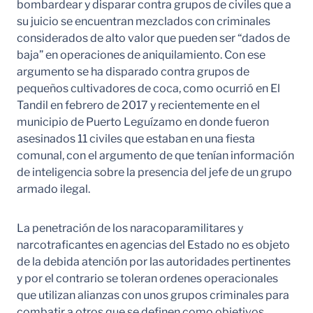
bombardear y disparar contra grupos de civiles que a
su juicio se encuentran mezclados con criminales
considerados de alto valor que pueden ser “dados de
baja” en operaciones de aniquilamiento. Con ese
argumento se ha disparado contra grupos de
pequeños cultivadores de coca, como ocurrió en El
Tandil en febrero de 2017 y recientemente en el
municipio de Puerto Leguízamo en donde fueron
asesinados 11 civiles que estaban en una fiesta
comunal, con el argumento de que tenían información
de inteligencia sobre la presencia del jefe de un grupo
armado ilegal.
La penetración de los naracoparamilitares y
narcotraficantes en agencias del Estado no es objeto
de la debida atención por las autoridades pertinentes
y por el contrario se toleran ordenes operacionales
que utilizan alianzas con unos grupos criminales para
combatir a otros que se definen como objetivos