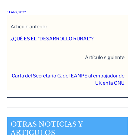
11 Abril, 2022
Artículo anterior
¿QUÉ ES EL “DESARROLLO RURAL”?
Artículo siguiente
Carta del Secretario G. de IEANPE al embajador de
UK en la ONU
OTRAS NOTICIAS Y
ARTÍCULOS