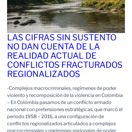
LAS CIFRAS SIN SUSTENTO
NO DAN CUENTA DE LA
REALIDAD ACTUAL DE
CONFLICTOS FRACTURADOS
REGIONALIZADOS
-Complejos macrocriminales, regímenes de poder
violento y recomposición de la violencia en Colombia
– En Colombia pasamos de un conflicto armado
nacional con pretensiones estratégicas, que marcó el
periodo 1958 – 2016, a una configuración de
conflictos regionalizados articulados a complejos
macrocriminales y regímenes regionales de poder