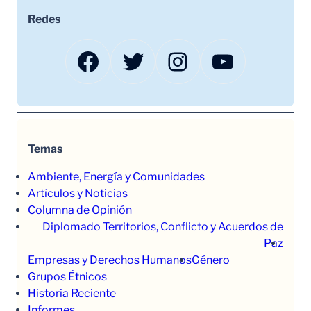
Redes
Facebook
Twitter
Instagram
YouTube
Temas
Ambiente, Energía y Comunidades
Artículos y Noticias
Columna de Opinión
Diplomado Territorios, Conflicto y Acuerdos de
Paz
Empresas y Derechos Humanos
Género
Grupos Étnicos
Historia Reciente
Informes