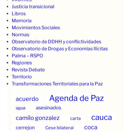
Justicia transicional
Libros
Memoria
Movimientos Sociales
Normas
Observatorio de DDHH y conflictividades
Observatorio de Drogas y Economías Ilícitas
Palma – RSPO
Regiones
Revista Debate
Territorio
Transformaciones Territoriales para la Paz
Agenda de Paz
acuerdo
asesinados
agua
cauca
camilo gonzalez
carta
coca
cerrejon
Cese bilateral