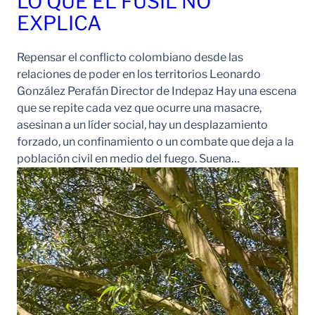
LO QUE EL FUSIL NO
EXPLICA
Repensar el conflicto colombiano desde las
relaciones de poder en los territorios Leonardo
González Perafán Director de Indepaz Hay una escena
que se repite cada vez que ocurre una masacre,
asesinan a un líder social, hay un desplazamiento
forzado, un confinamiento o un combate que deja a la
población civil en medio del fuego. Suena…