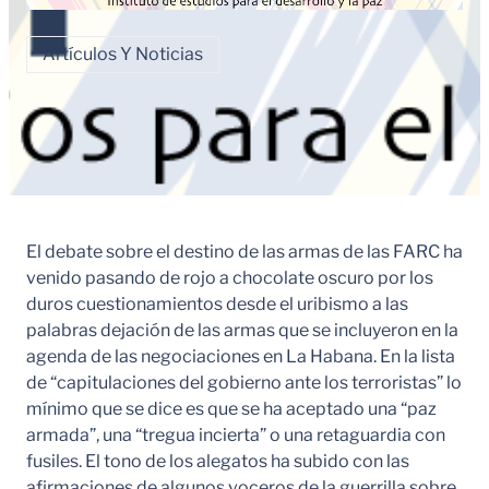
Artículos Y Noticias
El debate sobre el destino de las armas de las FARC ha
venido pasando de rojo a chocolate oscuro por los
duros cuestionamientos desde el uribismo a las
palabras dejación de las armas que se incluyeron en la
agenda de las negociaciones en La Habana. En la lista
de “capitulaciones del gobierno ante los terroristas” lo
mínimo que se dice es que se ha aceptado una “paz
armada”, una “tregua incierta” o una retaguardia con
fusiles. El tono de los alegatos ha subido con las
afirmaciones de algunos voceros de la guerrilla sobre