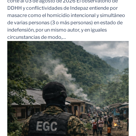
corte al 03 de agosto de 2026 El observatorio de
DDHH y conflictividades de Indepaz entiende por
masacre como el homicidio intencional y simultáneo
de varias personas (3 o más personas) en estado de
indefensión, por un mismo autor, y en iguales
circunstancias de modo,…