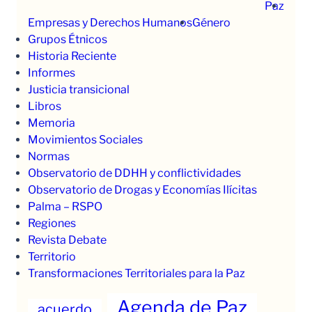
Paz
Empresas y Derechos Humanos
Género
Grupos Étnicos
Historia Reciente
Informes
Justicia transicional
Libros
Memoria
Movimientos Sociales
Normas
Observatorio de DDHH y conflictividades
Observatorio de Drogas y Economías Ilícitas
Palma – RSPO
Regiones
Revista Debate
Territorio
Transformaciones Territoriales para la Paz
Agenda de Paz
acuerdo