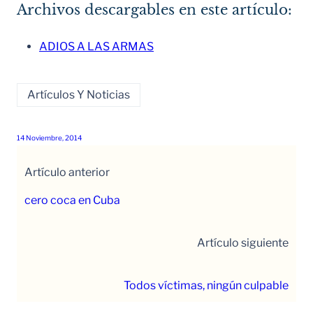
Archivos descargables en este artículo:
ADIOS A LAS ARMAS
Artículos Y Noticias
14 Noviembre, 2014
Artículo anterior
cero coca en Cuba
Artículo siguiente
Todos víctimas, ningún culpable