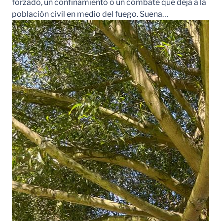
forzado, un confinamiento o un combate que deja a la
población civil en medio del fuego. Suena…