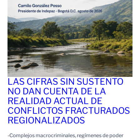
LAS CIFRAS SIN SUSTENTO
NO DAN CUENTA DE LA
REALIDAD ACTUAL DE
CONFLICTOS FRACTURADOS
REGIONALIZADOS
-Complejos macrocriminales, regímenes de poder