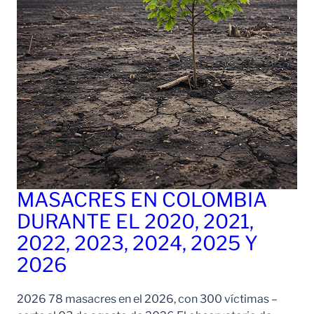
MASACRES EN COLOMBIA
DURANTE EL 2020, 2021,
2022, 2023, 2024, 2025 Y
2026
2026 78 masacres en el 2026, con 300 víctimas –