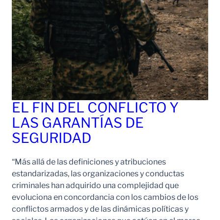
EL FIN DEL CONFLICTO Y
LAS GARANTÍAS DE
SEGURIDAD
“Más allá de las definiciones y atribuciones
estandarizadas, las organizaciones y conductas
criminales han adquirido una complejidad que
evoluciona en concordancia con los cambios de los
conflictos armados y de las dinámicas políticas y