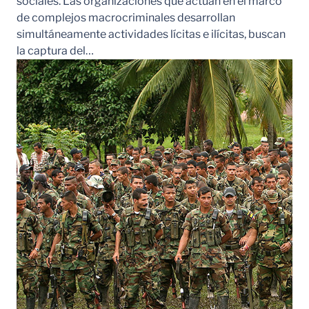
sociales. Las organizaciones que actúan en el marco
de complejos macrocriminales desarrollan
simultáneamente actividades lícitas e ilícitas, buscan
la captura del…