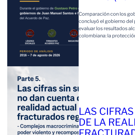
Comparación con los gob
concluyó el gobierno del
evaluar los resultados a
colombiana: la protección
LAS CIFRAS
DE LA REAL
FRACTURAD