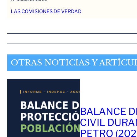
LAS COMISIONES DE VERDAD
OTRAS NOTICIAS Y ARTÍCU
BALANCE D
CIVIL DURA
PETRO (202