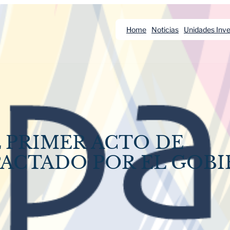
Home
Noticias
Unidades Inve
 PRIMER ACTO DE
ACTADO POR EL GOBI