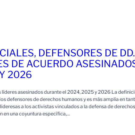
CIALES, DEFENSORES DE DD
ES DE ACUERDO ASESINADO
 Y 2026
s líderes asesinados durante el 2024, 2025 y 2026 La definic
 los defensores de derechos humanos y es más amplia en tan
ideresas a los activistas vinculados a la defensa de derechos
 en una coyuntura específica,…