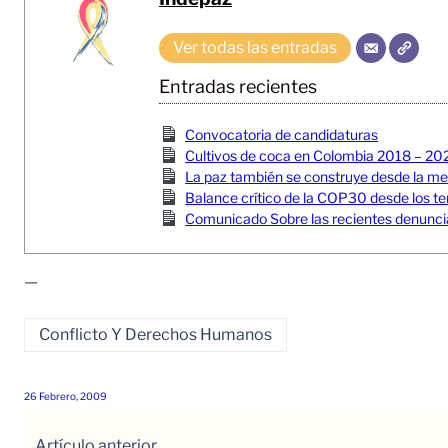
Ver todas las entradas
Entradas recientes
Convocatoria de candidaturas
Cultivos de coca en Colombia 2018 – 20
La paz también se construye desde la memor
Balance crítico de la COP30 desde los ter
Comunicado Sobre las recientes denuncia
—
Conflicto Y Derechos Humanos
26 Febrero, 2009
Artículo anterior