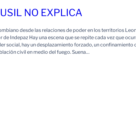
FUSIL NO EXPLICA
ombiano desde las relaciones de poder en los territorios Leo
r de Indepaz Hay una escena que se repite cada vez que ocur
der social, hay un desplazamiento forzado, un confinamiento 
blación civil en medio del fuego. Suena…