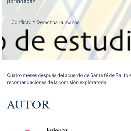
por
Indepaz
Conflicto Y Derechos Humanos
Cuatro meses después del acuerdo de Santa fé de Ralito e
recomendaciones de la comisión exploratoria.
AUTOR
Indepaz