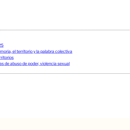
25
ia, el territorio y la palabra colectiva
ritorios
s de abuso de poder, violencia sexual