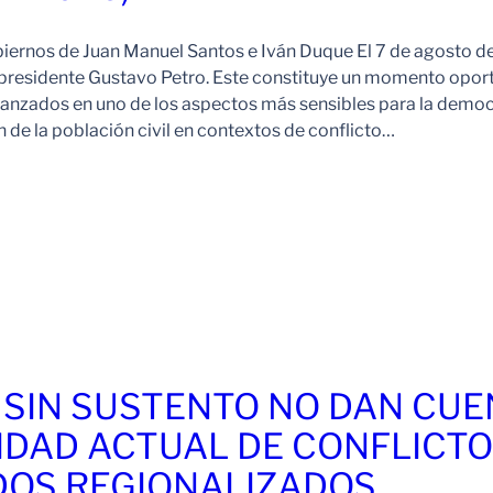
iernos de Juan Manuel Santos e Iván Duque El 7 de agosto 
 presidente Gustavo Petro. Este constituye un momento opor
lcanzados en uno de los aspectos más sensibles para la demo
 de la población civil en contextos de conflicto…
 SIN SUSTENTO NO DAN CU
IDAD ACTUAL DE CONFLICT
OS REGIONALIZADOS