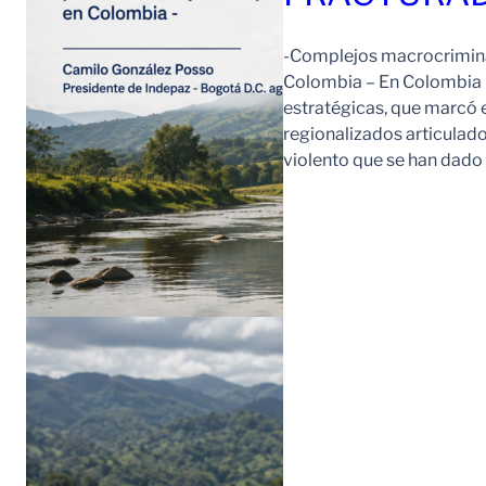
-Complejos macrocriminal
Colombia – En Colombia 
estratégicas, que marcó e
regionalizados articulad
violento que se han dad