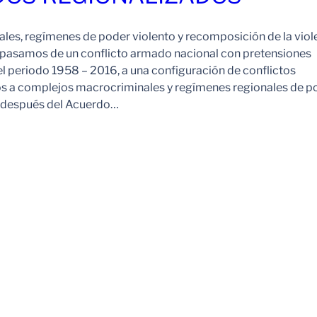
es, regímenes de poder violento y recomposición de la viol
pasamos de un conflicto armado nacional con pretensiones
l periodo 1958 – 2016, a una configuración de conflictos
os a complejos macrocriminales y regímenes regionales de p
o después del Acuerdo…