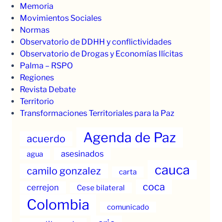
Memoria
Movimientos Sociales
Normas
Observatorio de DDHH y conflictividades
Observatorio de Drogas y Economías Ilícitas
Palma – RSPO
Regiones
Revista Debate
Territorio
Transformaciones Territoriales para la Paz
Agenda de Paz
acuerdo
asesinados
agua
cauca
camilo gonzalez
carta
coca
cerrejon
Cese bilateral
Colombia
comunicado