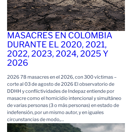
MASACRES EN COLOMBIA
DURANTE EL 2020, 2021,
2022, 2023, 2024, 2025 Y
2026
2026 78 masacres en el 2026, con 300 víctimas –
corte al 03 de agosto de 2026 El observatorio de
DDHH y conflictividades de Indepaz entiende por
masacre como el homicidio intencional y simultáneo
de varias personas (3 o más personas) en estado de
indefensión, por un mismo autor, y en iguales
circunstancias de modo,…