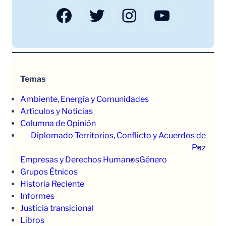
Facebook
Twitter
Instagram
YouTube
Temas
Ambiente, Energía y Comunidades
Artículos y Noticias
Columna de Opinión
Diplomado Territorios, Conflicto y Acuerdos de
Paz
Empresas y Derechos Humanos
Género
Grupos Étnicos
Historia Reciente
Informes
Justicia transicional
Libros