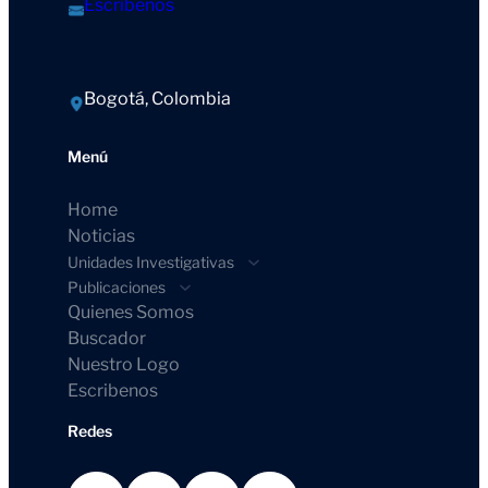
Escríbenos
Bogotá, Colombia
Menú
Home
Noticias
Unidades Investigativas
Publicaciones
Quienes Somos
Buscador
Nuestro Logo
Escribenos
Redes