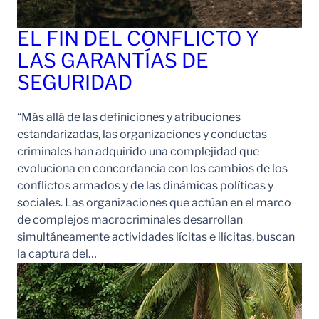
EL FIN DEL CONFLICTO Y
LAS GARANTÍAS DE
SEGURIDAD
“Más allá de las definiciones y atribuciones
estandarizadas, las organizaciones y conductas
criminales han adquirido una complejidad que
evoluciona en concordancia con los cambios de los
conflictos armados y de las dinámicas políticas y
sociales. Las organizaciones que actúan en el marco
de complejos macrocriminales desarrollan
simultáneamente actividades lícitas e ilícitas, buscan
la captura del…