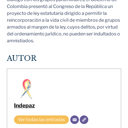
Colombia presentó al Congreso de la República un
proyecto de ley estatutaria dirigido a permitir la
reincorporación a la vida civil de miembros de grupos
armados al margen de la ley, cuyos delitos, por virtud
del ordenamiento jurídico, no pueden ser indultados o
amnistiados.
AUTOR
Indepaz
Ver todas las entradas