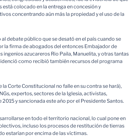
s está colocado en la entrega en concesión y
ivos concentrando aún más la propiedad y el uso de la
o al debate público que se desató en el país cuando se
or la firma de abogados del entonces Embajador de
 ingenios azucareros Rio Paila, Manuelita, y otras tantas
 evidenció como recibió también recursos del programa
a Corte Constitucional no falle en su contra se hará),
s, expertos, sectores de la Iglesia, activistas,
 2015 y sancionada este año por el Presidente Santos.
rrollarse en todo el territorio nacional, lo cual pone en
ectivos, incluso los procesos de restitución de tierras
do estarían por encima de las víctimas.