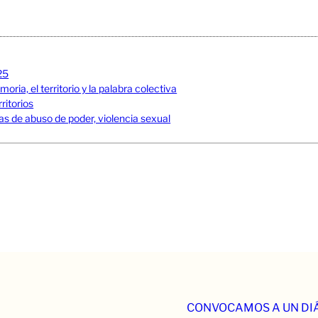
25
ia, el territorio y la palabra colectiva
ritorios
s de abuso de poder, violencia sexual
CONVOCAMOS A UN DIÁ