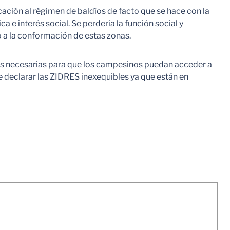
icación al régimen de baldíos de facto que se hace con la
e interés social. Se perdería la función social y
o a la conformación de estas zonas.
es necesarias para que los campesinos puedan acceder a
ge declarar las ZIDRES inexequibles ya que están en