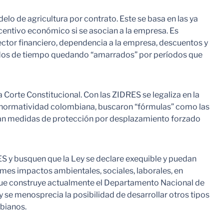
elo de agricultura por contrato. Este se basa en las ya
centivo económico si se asocian a la empresa. Es
sector financiero, dependencia a la empresa, descuentos y
íodos de tiempo quedando “amarrados” por períodos que
Corte Constitucional. Con las ZIDRES se legaliza en la
a normatividad colombiana, buscaron “fórmulas” como las
enían medidas de protección por desplazamiento forzado
DRES y busquen que la Ley se declare exequible y puedan
rmes impactos ambientales, sociales, laborales, en
 que construye actualmente el Departamento Nacional de
 y se menosprecia la posibilidad de desarrollar otros tipos
bianos.