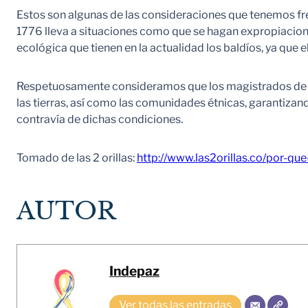
Estos son algunas de las consideraciones que tenemos frent
1776 lleva a situaciones como que se hagan expropiaciones
ecológica que tienen en la actualidad los baldíos, ya que
Respetuosamente consideramos que los magistrados de la
las tierras, así como las comunidades étnicas, garantizand
contravía de dichas condiciones.
Tomado de las 2 orillas:
http://www.las2orillas.co/por-que
AUTOR
Indepaz
Ver todas las entradas