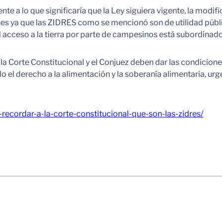
e a lo que significaría que la Ley siguiera vigente, la modif
 ya que las ZIDRES como se mencionó son de utilidad pública 
 el acceso a la tierra por parte de campesinos está subordinad
 Corte Constitucional y el Conjuez deben dar las condicion
o el derecho a la alimentación y la soberanía alimentaria, ur
-recordar-a-la-corte-constitucional-que-son-las-zidres/