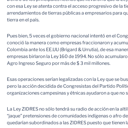
con esa Ley se atenta contra el acceso progresivo de la t
arrendamientos de tierras públicas a empresarios para q
tierra en el país.
Pues bien, 5 veces el gobierno nacional intentó en el Con
conoció la manera como empresas fraccionaron y acumula
Colombia ante los EE.UU (Brigard & Urrutia), de esa maner
empresas birlaron la Ley 160 de 1994. No sólo acumularo
Agro Ingreso Seguro por más de $ 3 mil millones.
Esas operaciones serían legalizadas con la Ley que se bus
pero la acción decidida de Congresistas del Partido Polít
organizaciones campesinas y étnicas ayudaron a que no s
La Ley ZIDRES no sólo tendrá su radio de acción en la altil
“jaque” pretensiones de comunidades indígenas o afro desc
quedarían subordinados a las ZIDRES puesto que tienen la c