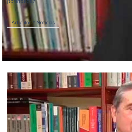
por
Indepaz
Artículos Y Noticias