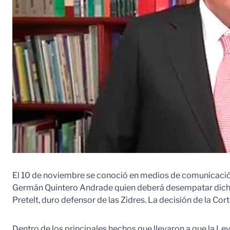
El 10 de noviembre se conoció en medios de comunicación 
Germán Quintero Andrade quien deberá desempatar dicha v
Pretelt, duro defensor de las Zidres. La decisión de la Cor
Dentro de los principales hechos que llevaron a que la L