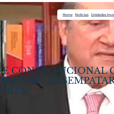
Home
Noticias
Unidades Inve
TE CONSTITUCIONAL 
RÓ PARA DESEMPATAR
IDRES?