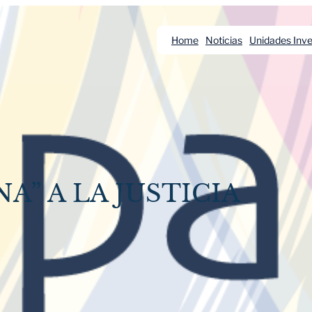
Home
Noticias
Unidades Inve
A” A LA JUSTICIA