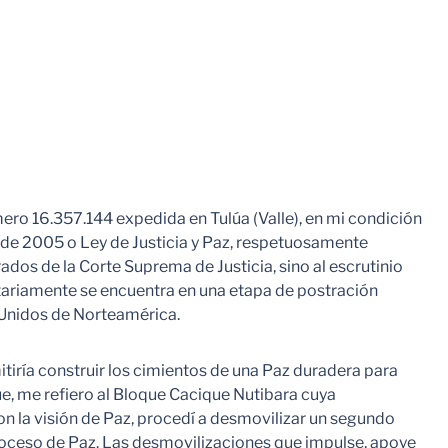
16.357.144 expedida en Tulúa (Valle), en mi condición
5 de 2005 o Ley de Justicia y Paz, respetuosamente
dos de la Corte Suprema de Justicia, sino al escrutinio
untariamente se encuentra en una etapa de postración
 Unidos de Norteamérica.
tiría construir los cimientos de una Paz duradera para
ue, me refiero al Bloque Cacique Nutibara cuya
n la visión de Paz, procedí a desmovilizar un segundo
 proceso de Paz. Las desmovilizaciones que impulse, apoye