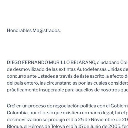
Honorables Magistrados;
DIEGO FERNANDO MURILLO BEJARANO, ciudadano Colombian
de desmovilizado de las extintas Autodefensas Unidas de 
concurro ante Ustedes a través de éste escrito, a efecto 
del país entero, las circunstancias por las cuales consid
prácticamente insuperable para aquellos de nosotros que 
Creí en un proceso de negociación política con el Gobiern
Colombia, por ello, sin que existiera un marco legal, fui
desmovilización se produjo el día 25 de Noviembre de 200
Bloque, el Héroes de Tolová el día 15 de Junio de 2005, f