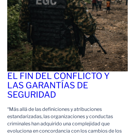
EL FIN DEL CONFLICTO Y
LAS GARANTÍAS DE
SEGURIDAD
“Más allá de las definiciones y atribuciones
estandarizadas, las organizaciones y conductas
criminales han adquirido una complejidad que
evoluciona en concordancia con los cambios de los