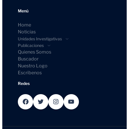
Menú
Home
Noticias
Unidades Investigativas
Publicaciones
Quienes Somos
Buscador
Nuestro Logo
Escribenos
Redes
Facebook
Twitter
Instagram
YouTube