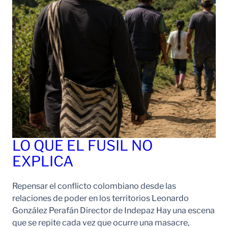
LO QUE EL FUSIL NO
EXPLICA
Repensar el conflicto colombiano desde las
relaciones de poder en los territorios Leonardo
González Perafán Director de Indepaz Hay una escena
que se repite cada vez que ocurre una masacre,