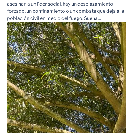
asesinan a un líder social, hay un desplazamiento
forzado, un confinamiento o un combate que deja a la
población civil en medio del fuego. Suena…