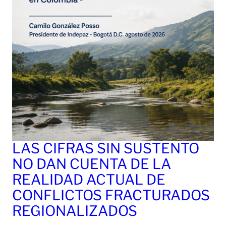
LAS CIFRAS SIN SUSTENTO
NO DAN CUENTA DE LA
REALIDAD ACTUAL DE
CONFLICTOS FRACTURADOS
REGIONALIZADOS