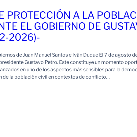
E PROTECCIÓN A LA POBLAC
NTE EL GOBIERNO DE GUST
2-2026)-
iernos de Juan Manuel Santos e Iván Duque El 7 de agosto 
 presidente Gustavo Petro. Este constituye un momento opor
lcanzados en uno de los aspectos más sensibles para la demo
 de la población civil en contextos de conflicto…