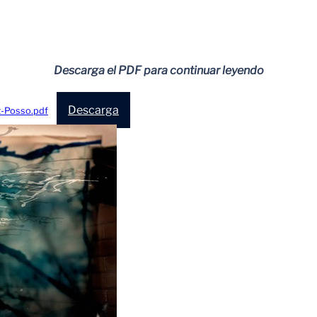
Descarga el PDF para continuar leyendo
Descarga
z-Posso.pdf