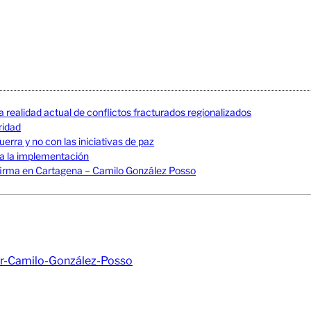
a realidad actual de conflictos fracturados regionalizados
uridad
erra y no con las iniciativas de paz
 a la implementación
La firma en Cartagena – Camilo González Posso
r-Camilo-González-Posso