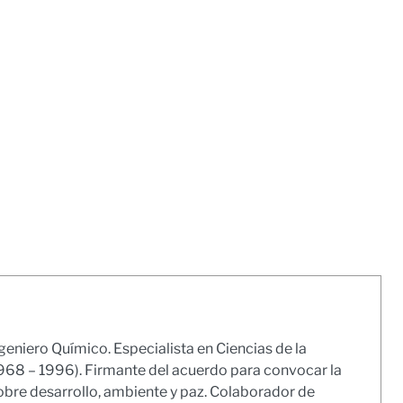
geniero Químico. Especialista en Ciencias de la
1968 – 1996). Firmante del acuerdo para convocar la
obre desarrollo, ambiente y paz. Colaborador de