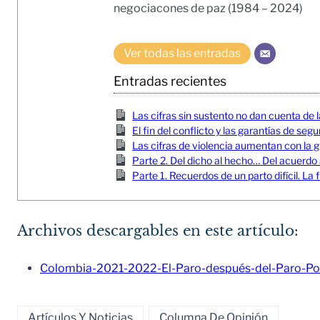
negociacones de paz (1984 – 2024)
Ver todas las entradas
Entradas recientes
Las cifras sin sustento no dan cuenta de l
El fin del conflicto y las garantías de seg
Las cifras de violencia aumentan con la gu
Parte 2. Del dicho al hecho… Del acuerdo
Parte 1. Recuerdos de un parto difícil. 
Archivos descargables en este artículo:
Colombia-2021-2022-El-Paro-después-del-Paro-Po
Artículos Y Noticias
Columna De Opinión