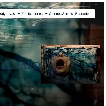
stigativas
Publicaciones
Quienes Somos
Buscador
DEL PARO