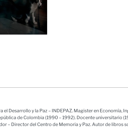
ra el Desarrollo y la Paz – INDEPAZ. Magister en Economía, In
epública de Colombia (1990 – 1992). Docente universitario (
r – Director del Centro de Memoria y Paz. Autor de libros s