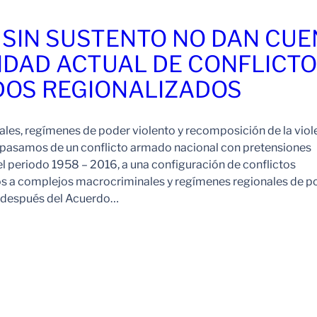
 SIN SUSTENTO NO DAN CU
IDAD ACTUAL DE CONFLICT
OS REGIONALIZADOS
es, regímenes de poder violento y recomposición de la viol
pasamos de un conflicto armado nacional con pretensiones
l periodo 1958 – 2016, a una configuración de conflictos
os a complejos macrocriminales y regímenes regionales de p
o después del Acuerdo…