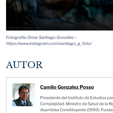
Fotografía: Omar Santiago González –
https://www.instagram.com/santiago_g_foto/
AUTOR
Camilo Gonzalez Posso
Presidente del Instituto de Estudios pa
Complejidad. Ministro de Salud de la R
Asamblea Constituyente (1990). Fundado