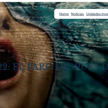
Home
Noticias
Unidades Inve
22: EL PARO DESPUÉS 