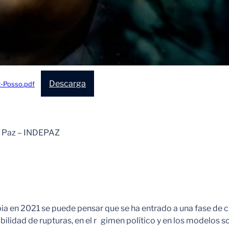
Descarga
z-Posso.pdf
 la Paz – INDEPAZ
en 2021 se puede pensar que se ha entrado a una fase de cris
bilidad de rupturas, en el r gimen político y en los modelos 