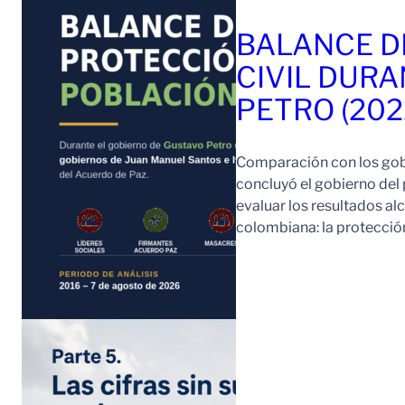
BALANCE D
CIVIL DURA
PETRO (202
Comparación con los gob
concluyó el gobierno del
evaluar los resultados a
colombiana: la protección