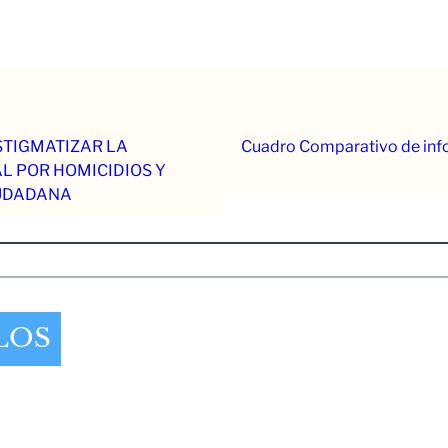
STIGMATIZAR LA
Cuadro Comparativo de info
L POR HOMICIDIOS Y
IUDADANA
LOS