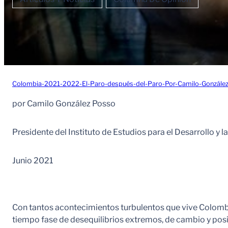
Colombia-2021-2022-El-Paro-después-del-Paro-Por-Camilo-Gonzále
por Camilo González Posso
Presidente del Instituto de Estudios para el Desarrollo y
Junio 2021
Con tantos acontecimientos turbulentos que vive Colombia 
tiempo fase de desequilibrios extremos, de cambio y posi