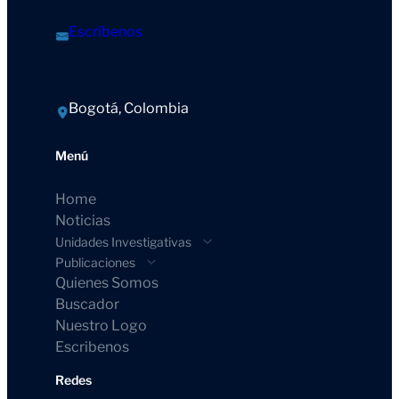
Escríbenos
Bogotá, Colombia
Menú
Home
Noticias
Unidades Investigativas
Publicaciones
Quienes Somos
Buscador
Nuestro Logo
Escribenos
Redes