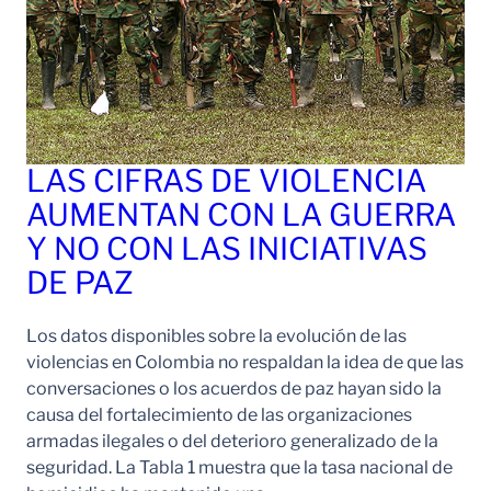
LAS CIFRAS DE VIOLENCIA
AUMENTAN CON LA GUERRA
Y NO CON LAS INICIATIVAS
DE PAZ
Los datos disponibles sobre la evolución de las
violencias en Colombia no respaldan la idea de que las
conversaciones o los acuerdos de paz hayan sido la
causa del fortalecimiento de las organizaciones
armadas ilegales o del deterioro generalizado de la
seguridad. La Tabla 1 muestra que la tasa nacional de