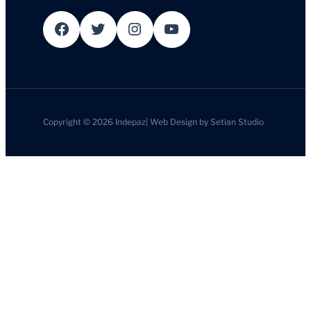
Facebook
Twitter
Instagram
YouTube
Copyright © 2026
Indepaz
|
Web Design by
Setian Studio