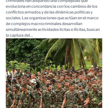
criminales han adquirido una complejidad que
evoluciona en concordancia con los cambios de los
conflictos armados y de las dinámicas políticas y
sociales. Las organizaciones que actúan en el marco
de complejos macrocriminales desarrollan
simultáneamente actividades lícitas e ilícitas, buscan
la captura del…