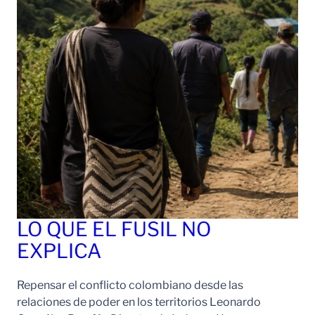
LO QUE EL FUSIL NO
EXPLICA
Repensar el conflicto colombiano desde las
relaciones de poder en los territorios Leonardo