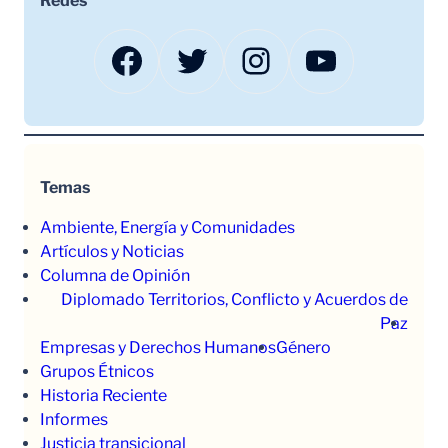
Redes
Facebook
Twitter
Instagram
YouTube
Temas
Ambiente, Energía y Comunidades
Artículos y Noticias
Columna de Opinión
Diplomado Territorios, Conflicto y Acuerdos de
Paz
Empresas y Derechos Humanos
Género
Grupos Étnicos
Historia Reciente
Informes
Justicia transicional