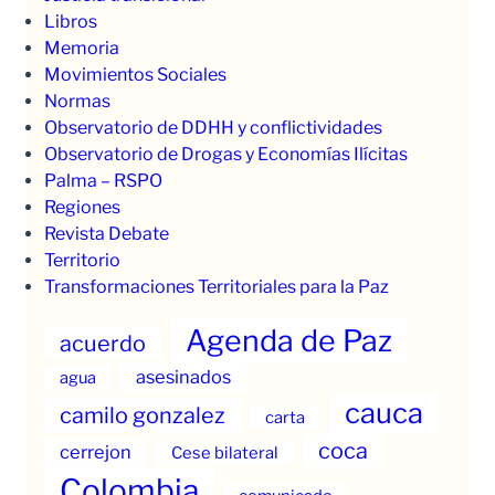
Libros
Memoria
Movimientos Sociales
Normas
Observatorio de DDHH y conflictividades
Observatorio de Drogas y Economías Ilícitas
Palma – RSPO
Regiones
Revista Debate
Territorio
Transformaciones Territoriales para la Paz
Agenda de Paz
acuerdo
asesinados
agua
cauca
camilo gonzalez
carta
coca
cerrejon
Cese bilateral
Colombia