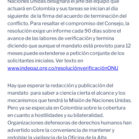
Naciones Unidas designará el jefe del equipo que
actuará en Colombia y sus tareas se inician al día
siguiente de la firma del acuerdo de terminación del
conflicto. Para resaltar el compromiso del Consejo, la
resolución exige un informe cada 90 días sobre el
avance de las labores de verificación y termina
diciendo que aunque el mandato está previsto para 12
meses puede extenderse a petición conjunta de los
solicitantes iniciales. Ver texto en
www.indepaz.org.co/resoluciónverificaciónONU
Hay que esperar la redacción y publicación del
mandato para saber a ciencia cierta el alcance y los
mecanismos que tendrá la Misión de Naciones Unidas.
Pero ya se especula en Colombia sobre la cobertura
en cuanto a hostilidades y su bilateralidad.
Organizaciones defensoras de derechos humanos han
advertido sobre la conveniencia de mantener y
redoblar la vigilancia de la Oficina de la Alta