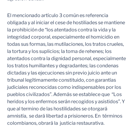
El mencionado artículo 3 común es referencia
obligada y al iniciar el cese de hostiliades se mantiene
la prohibición de “los atentados contra la vida y la
integridad corporal, especialmente el homicidio en
todas sus formas, las mutilaciones, los tratos crueles,
la tortura y los suplicios; la toma de rehenes; los
atentados contra la dignidad personal, especialmente
los tratos humillantes y degradantes; las condenas
dictadas y las ejecuciones sin previo juicio ante un
tribunal legítimamente constituido, con garantías
judiciales reconocidas como indispensables por los
pueblos civilizados”. Además se establece que “Los
heridos y los enfermos serán recogidos y asistidos”. Y
que al termino de las hostilidades se otorgará
amnistía, se dará libertad a prisioneros. En términos
colombianos, obrará la justicia restaurativa.