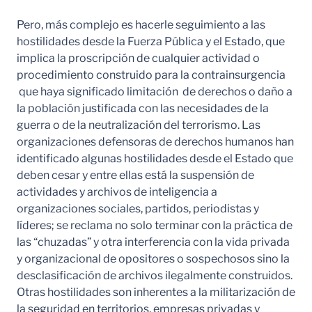
Pero, más complejo es hacerle seguimiento a las
hostilidades desde la Fuerza Pública y el Estado, que
implica la proscripción de cualquier actividad o
procedimiento construido para la contrainsurgencia
que haya significado limitación de derechos o daño a
la población justificada con las necesidades de la
guerra o de la neutralización del terrorismo. Las
organizaciones defensoras de derechos humanos han
identificado algunas hostilidades desde el Estado que
deben cesar y entre ellas está la suspensión de
actividades y archivos de inteligencia a
organizaciones sociales, partidos, periodistas y
líderes; se reclama no solo terminar con la práctica de
las “chuzadas” y otra interferencia con la vida privada
y organizacional de opositores o sospechosos sino la
desclasificación de archivos ilegalmente construidos.
Otras hostilidades son inherentes a la militarización de
la seguridad en territorios, empresas privadas y