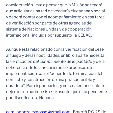
consideración lleva a pensar que la Misión se tendrá
que articular a una red de veeduría ciudadana y social
y deberá contar con el acompañamiento en esa tarea
de verificación por parte de otras agencias del
sistema de Naciones Unidas y de cooperación
internacional, incluida por supuesto la CELAC.
Aunque está relacionado con la verificación del cese
al fuego y de las hostilidades, un libro aparte necesita
la
verificación del cumplimiento de lo pactado
y de la
coherencia de los mecanismos o procesos de
implementación con el “acuerdo de terminación del
conflicto y construcción de una paz sostenible y
duradera”. Para ir por partes, y no recalentar el caletre,
dejemos en paréntesis este asunto que esta pendiente
por discutir en La Habana.
camilogonzalezposso@gmail.com
Bogotá D.C. 29 de