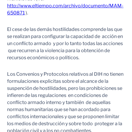
http://www.eltiempo.com/archivo/documento/MAM-
650871
).
El cese de las demás hostilidades comprende las que
se realizan para configurar la capacidad de acción en
un conflicto armado y por lo tanto todas las acciones
que recurren a la violencia para la obtención de
recursos económicos o políticos.
Los Convenios y Protocolos relativos al DIH no tienen
formulaciones explicitas sobre el alcance de la
suspención de hostilidades, pero las prohibiciones se
infieren de las regulaciones en condiciones de
conflicto armado interno y también de aquellas
normas humanitarias que se han acordado para
conflictos internacionales y que se proponen limitar
los medios de destrucción y sobre todo proteger a la
población civil y a los no combatientes.