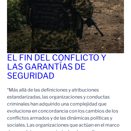
EL FIN DEL CONFLICTO Y
LAS GARANTÍAS DE
SEGURIDAD
“Más allá de las definiciones y atribuciones
estandarizadas, las organizaciones y conductas
criminales han adquirido una complejidad que
evoluciona en concordancia con los cambios de los
conflictos armados y de las dinámicas políticas y
sociales. Las organizaciones que actúan en el marco