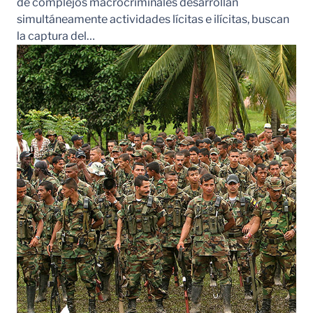
de complejos macrocriminales desarrollan
simultáneamente actividades lícitas e ilícitas, buscan
la captura del…