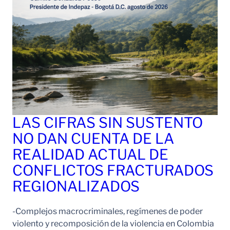
LAS CIFRAS SIN SUSTENTO
NO DAN CUENTA DE LA
REALIDAD ACTUAL DE
CONFLICTOS FRACTURADOS
REGIONALIZADOS
-Complejos macrocriminales, regímenes de poder
violento y recomposición de la violencia en Colombia