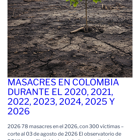
MASACRES EN COLOMBIA
DURANTE EL 2020, 2021,
2022, 2023, 2024, 2025 Y
2026
2026 78 masacres en el 2026, con 300 víctimas –
corte al 03 de agosto de 2026 El observatorio de