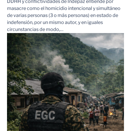
DDHH y conflictividades de Indepaz entiende por
masacre como el homicidio intencional y simultáneo
de varias personas (3 o más personas) en estado de
indefensión, por un mismo autor, y en iguales
circunstancias de modo,…