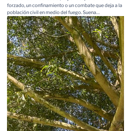
forzado, un confinamiento o un combate que deja a la
población civil en medio del fuego. Suena…