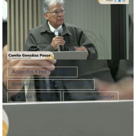
Acuerdos Y Hechos De Paz
Ambiente, Energía Y Comunidades
Artículos Y Noticias
Columna De Opinión