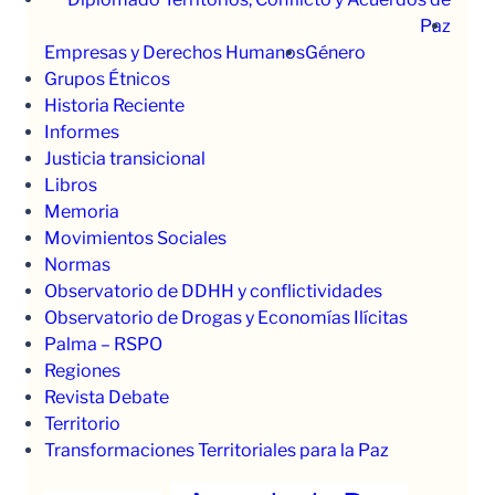
Paz
Empresas y Derechos Humanos
Género
Grupos Étnicos
Historia Reciente
Informes
Justicia transicional
Libros
Memoria
Movimientos Sociales
Normas
Observatorio de DDHH y conflictividades
Observatorio de Drogas y Economías Ilícitas
Palma – RSPO
Regiones
Revista Debate
Territorio
Transformaciones Territoriales para la Paz