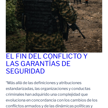
EL FIN DEL CONFLICTO Y
LAS GARANTÍAS DE
SEGURIDAD
“Más allá de las definiciones y atribuciones
estandarizadas, las organizaciones y conductas
criminales han adquirido una complejidad que
evoluciona en concordancia con los cambios de los
conflictos armados y de las dinámicas políticas y