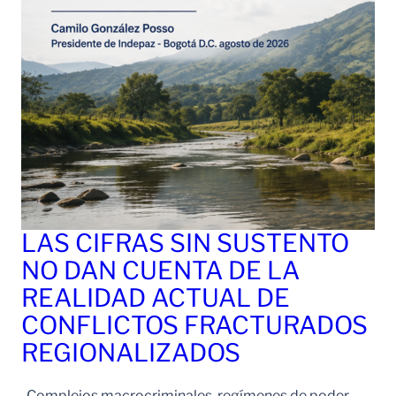
LAS CIFRAS SIN SUSTENTO
NO DAN CUENTA DE LA
REALIDAD ACTUAL DE
CONFLICTOS FRACTURADOS
REGIONALIZADOS
-Complejos macrocriminales, regímenes de poder