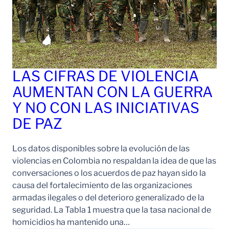
LAS CIFRAS DE VIOLENCIA
AUMENTAN CON LA GUERRA
Y NO CON LAS INICIATIVAS
DE PAZ
Los datos disponibles sobre la evolución de las
violencias en Colombia no respaldan la idea de que las
conversaciones o los acuerdos de paz hayan sido la
causa del fortalecimiento de las organizaciones
armadas ilegales o del deterioro generalizado de la
seguridad. La Tabla 1 muestra que la tasa nacional de
homicidios ha mantenido una…