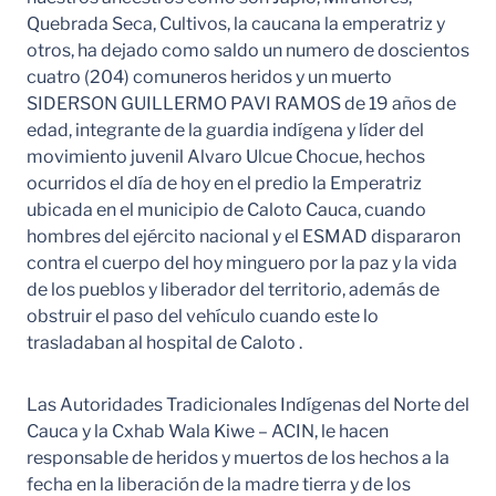
Quebrada Seca, Cultivos, la caucana la emperatriz y
otros, ha dejado como saldo un numero de doscientos
cuatro (204) comuneros heridos y un muerto
SIDERSON GUILLERMO PAVI RAMOS de 19 años de
edad, integrante de la guardia indígena y líder del
movimiento juvenil Alvaro Ulcue Chocue, hechos
ocurridos el día de hoy en el predio la Emperatriz
ubicada en el municipio de Caloto Cauca, cuando
hombres del ejército nacional y el ESMAD dispararon
contra el cuerpo del hoy minguero por la paz y la vida
de los pueblos y liberador del territorio, además de
obstruir el paso del vehículo cuando este lo
trasladaban al hospital de Caloto .
Las Autoridades Tradicionales Indígenas del Norte del
Cauca y la Cxhab Wala Kiwe – ACIN, le hacen
responsable de heridos y muertos de los hechos a la
fecha en la liberación de la madre tierra y de los