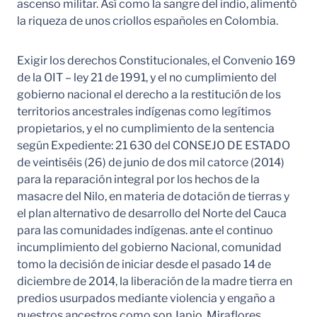
ascenso militar. Así como la sangre del indio, alimentó
la riqueza de unos criollos españoles en Colombia.
Exigir los derechos Constitucionales, el Convenio 169
de la OIT – ley 21 de 1991, y el no cumplimiento del
gobierno nacional el derecho a la restitución de los
territorios ancestrales indígenas como legítimos
propietarios, y el no cumplimiento de la sentencia
según Expediente: 21 630 del CONSEJO DE ESTADO
de veintiséis (26) de junio de dos mil catorce (2014)
para la reparación integral por los hechos de la
masacre del Nilo, en materia de dotación de tierras y
el plan alternativo de desarrollo del Norte del Cauca
para las comunidades indígenas. ante el continuo
incumplimiento del gobierno Nacional, comunidad
tomo la decisión de iniciar desde el pasado 14 de
diciembre de 2014, la liberación de la madre tierra en
predios usurpados mediante violencia y engaño a
nuestros ancestros como son Japio, Miraflores,