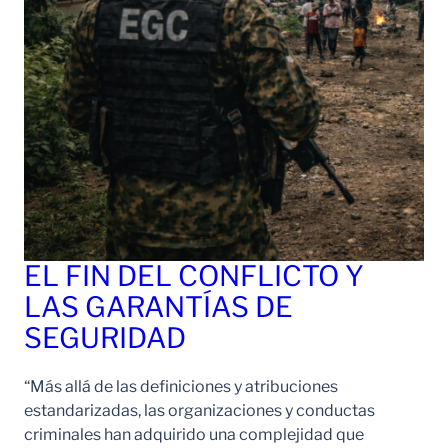
EL FIN DEL CONFLICTO Y
LAS GARANTÍAS DE
SEGURIDAD
“Más allá de las definiciones y atribuciones
estandarizadas, las organizaciones y conductas
criminales han adquirido una complejidad que