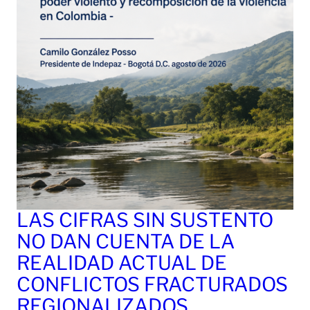
LAS CIFRAS SIN SUSTENTO
NO DAN CUENTA DE LA
REALIDAD ACTUAL DE
CONFLICTOS FRACTURADOS
REGIONALIZADOS