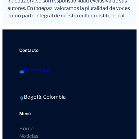
indepaz.org.co son responsabilidad exclusiva de sus
autores. En
Indepaz
, valoramos la pluralidad de voces
como parte integral de nuestra cultura institucional.
Contacto
Escríbenos
Bogotá, Colombia
Menú
Home
Noticias