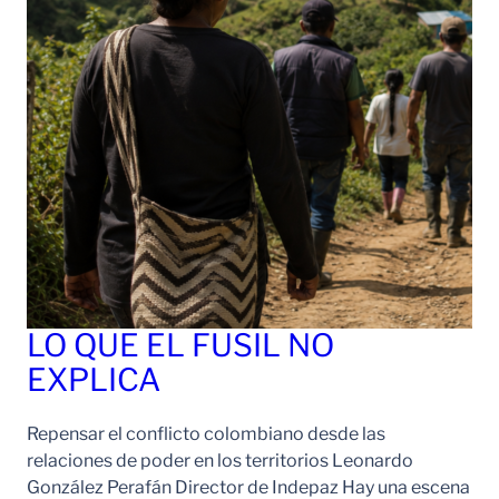
LO QUE EL FUSIL NO
EXPLICA
Repensar el conflicto colombiano desde las
relaciones de poder en los territorios Leonardo
González Perafán Director de Indepaz Hay una escena