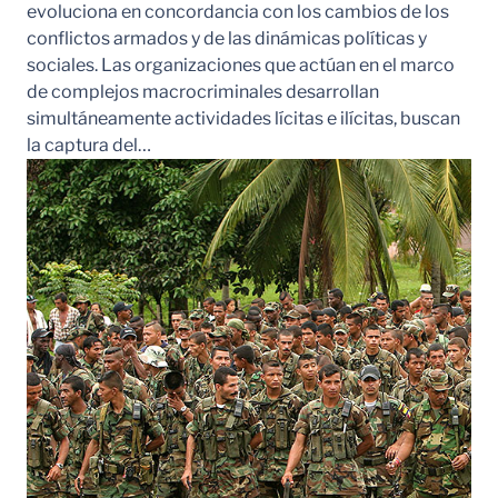
evoluciona en concordancia con los cambios de los
conflictos armados y de las dinámicas políticas y
sociales. Las organizaciones que actúan en el marco
de complejos macrocriminales desarrollan
simultáneamente actividades lícitas e ilícitas, buscan
la captura del…