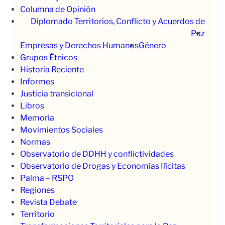
Columna de Opinión
Diplomado Territorios, Conflicto y Acuerdos de
Paz
Empresas y Derechos Humanos
Género
Grupos Étnicos
Historia Reciente
Informes
Justicia transicional
Libros
Memoria
Movimientos Sociales
Normas
Observatorio de DDHH y conflictividades
Observatorio de Drogas y Economías Ilícitas
Palma – RSPO
Regiones
Revista Debate
Territorio