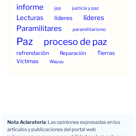
informe
jep
justicia y paz
Lecturas
líderes
lideres
Paramilitares
paramilitarismo
Paz
proceso de paz
refrendación
Tierras
Reparación
Victimas
Wayuu
Nota Aclaratoria
: Las opiniones expresadas en los
artículos y publicaciones del portal web