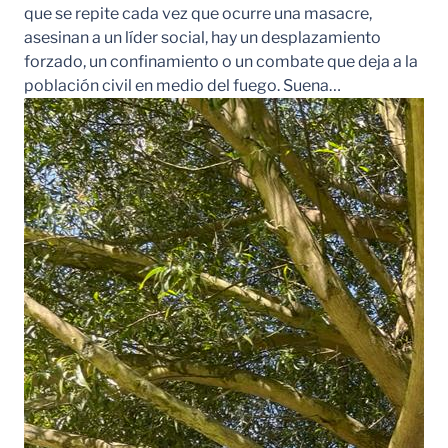
que se repite cada vez que ocurre una masacre,
asesinan a un líder social, hay un desplazamiento
forzado, un confinamiento o un combate que deja a la
población civil en medio del fuego. Suena…