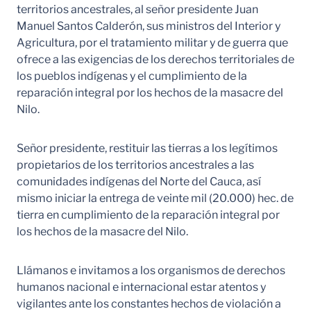
territorios ancestrales, al señor presidente Juan
Manuel Santos Calderón, sus ministros del Interior y
Agricultura, por el tratamiento militar y de guerra que
ofrece a las exigencias de los derechos territoriales de
los pueblos indígenas y el cumplimiento de la
reparación integral por los hechos de la masacre del
Nilo.
Señor presidente, restituir las tierras a los legítimos
propietarios de los territorios ancestrales a las
comunidades indígenas del Norte del Cauca, así
mismo iniciar la entrega de veinte mil (20.000) hec. de
tierra en cumplimiento de la reparación integral por
los hechos de la masacre del Nilo.
Llámanos e invitamos a los organismos de derechos
humanos nacional e internacional estar atentos y
vigilantes ante los constantes hechos de violación a