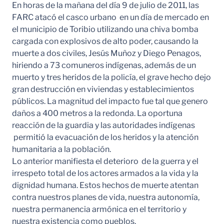
En horas de la mañana del día 9 de julio de 2011, las
FARC atacó el casco urbano en un día de mercado en
el municipio de Toribio utilizando una chiva bomba
cargada con explosivos de alto poder, causando la
muerte a dos civiles, Jesús Muñoz y Diego Penagos,
hiriendo a 73 comuneros indígenas, además de un
muerto y tres heridos de la policía, el grave hecho dejo
gran destrucción en viviendas y establecimientos
públicos. La magnitud del impacto fue tal que genero
daños a 400 metros a la redonda. La oportuna
reacción de la guardia y las autoridades indígenas
permitió la evacuación de los heridos y la atención
humanitaria a la población.
Lo anterior manifiesta el deterioro de la guerra y el
irrespeto total de los actores armados a la vida y la
dignidad humana. Estos hechos de muerte atentan
contra nuestros planes de vida, nuestra autonomía,
nuestra permanencia armónica en el territorio y
nuestra existencia como pueblos.