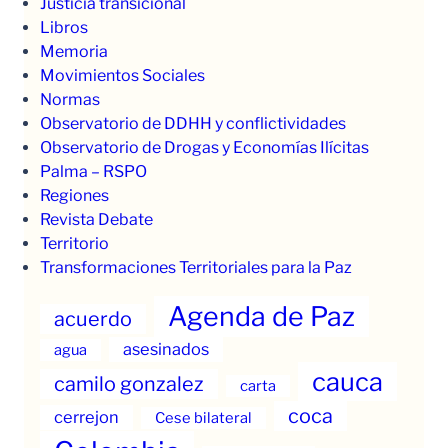
Justicia transicional
Libros
Memoria
Movimientos Sociales
Normas
Observatorio de DDHH y conflictividades
Observatorio de Drogas y Economías Ilícitas
Palma – RSPO
Regiones
Revista Debate
Territorio
Transformaciones Territoriales para la Paz
Agenda de Paz
acuerdo
asesinados
agua
cauca
camilo gonzalez
carta
coca
cerrejon
Cese bilateral