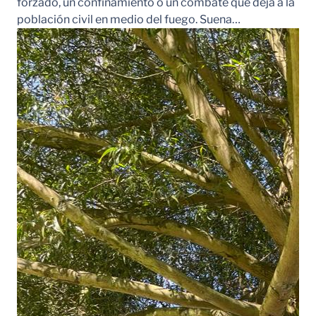
forzado, un confinamiento o un combate que deja a la
población civil en medio del fuego. Suena…