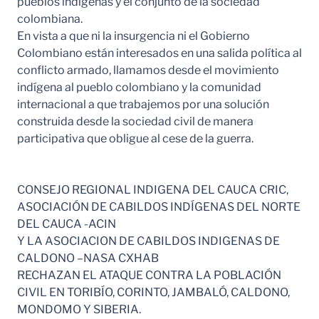
pueblos indígenas y el conjunto de la sociedad
colombiana.
En vista a que ni la insurgencia ni el Gobierno
Colombiano están interesados en una salida política al
conflicto armado, llamamos desde el movimiento
indígena al pueblo colombiano y la comunidad
internacional a que trabajemos por una solución
construida desde la sociedad civil de manera
participativa que obligue al cese de la guerra.
CONSEJO REGIONAL INDIGENA DEL CAUCA CRIC,
ASOCIACIÓN DE CABILDOS INDÍGENAS DEL NORTE
DEL CAUCA -ACIN
Y LA ASOCIACION DE CABILDOS INDIGENAS DE
CALDONO –NASA CXHAB
RECHAZAN EL ATAQUE CONTRA LA POBLACIÓN
CIVIL EN TORIBÍO, CORINTO, JAMBALÓ, CALDONO,
MONDOMO Y SIBERIA.