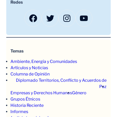
Redes
Facebook
Twitter
Instagram
YouTube
Temas
Ambiente, Energía y Comunidades
Artículos y Noticias
Columna de Opinión
Diplomado Territorios, Conflicto y Acuerdos de
Paz
Empresas y Derechos Humanos
Género
Grupos Étnicos
Historia Reciente
Informes