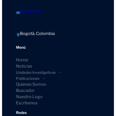
Escríbenos
Bogotá, Colombia
Menú
Home
Noticias
Unidades Investigativas
Publicaciones
Quienes Somos
Buscador
Nuestro Logo
Escribenos
Redes