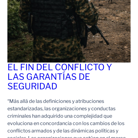
EL FIN DEL CONFLICTO Y
LAS GARANTÍAS DE
SEGURIDAD
“Más allá de las definiciones y atribuciones
estandarizadas, las organizaciones y conductas
criminales han adquirido una complejidad que
evoluciona en concordancia con los cambios de los
conflictos armados y de las dinámicas políticas y