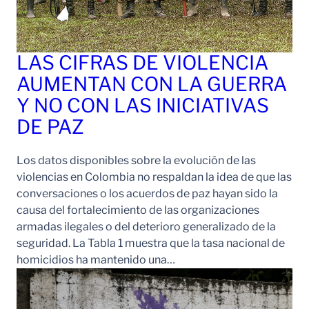
LAS CIFRAS DE VIOLENCIA
AUMENTAN CON LA GUERRA
Y NO CON LAS INICIATIVAS
DE PAZ
Los datos disponibles sobre la evolución de las
violencias en Colombia no respaldan la idea de que las
conversaciones o los acuerdos de paz hayan sido la
causa del fortalecimiento de las organizaciones
armadas ilegales o del deterioro generalizado de la
seguridad. La Tabla 1 muestra que la tasa nacional de
homicidios ha mantenido una…