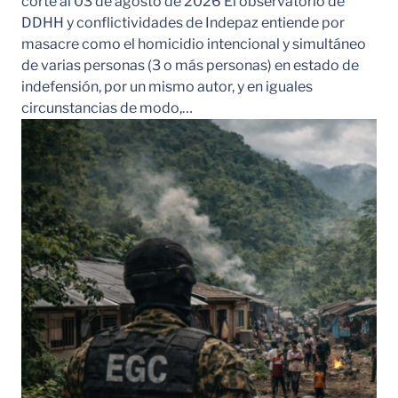
corte al 03 de agosto de 2026 El observatorio de
DDHH y conflictividades de Indepaz entiende por
masacre como el homicidio intencional y simultáneo
de varias personas (3 o más personas) en estado de
indefensión, por un mismo autor, y en iguales
circunstancias de modo,…