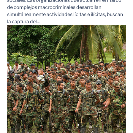
sociales. Las organizaciones que actúan en el marco
de complejos macrocriminales desarrollan
simultáneamente actividades lícitas e ilícitas, buscan
la captura del…