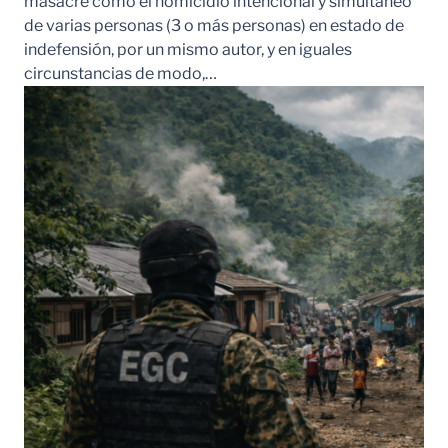
masacre como el homicidio intencional y simultáneo
de varias personas (3 o más personas) en estado de
indefensión, por un mismo autor, y en iguales
circunstancias de modo,…