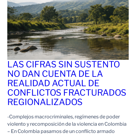
LAS CIFRAS SIN SUSTENTO
NO DAN CUENTA DE LA
REALIDAD ACTUAL DE
CONFLICTOS FRACTURADOS
REGIONALIZADOS
-Complejos macrocriminales, regímenes de poder
violento y recomposición de la violencia en Colombia
– En Colombia pasamos de un conflicto armado