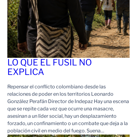
LO QUE EL FUSIL NO
EXPLICA
Repensar el conflicto colombiano desde las
relaciones de poder en los territorios Leonardo
González Perafán Director de Indepaz Hay una escena
que se repite cada vez que ocurre una masacre,
asesinan a un líder social, hay un desplazamiento
forzado, un confinamiento o un combate que deja a la
población civil en medio del fuego. Suena…