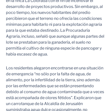
en la finca La Colorada con el fin de incentivar el
desarrollo de proyectos productivos. Sin embargo, al
poco tiempo, los nuevos habitantes del predio
percibieron que el terreno no ofrecía las condiciones
mínimas para habitarlo ni para la explotación agraria
para la que estaba destinado. La Procuraduría
Agraria, incluso, señaló que aunque algunas partes del
lote se prestaban para la ganadería, el suelo no
permitía el cultivo de ninguna especie de pancoger y
había escasez de agua.
Los residentes alegaron encontrarse en una situación
de emergencia “no sólo por la falta de agua, de
alimento, por la infertilidad de la tierra, sino además
por las enfermedades que se están presentando
debido al consumo de agua contaminada que a veces
está acompañada de olores fétidos”. Explicaron que
un carrotanque de la Alcaldía de Jerusalén
suministraba agua dulce ocasionalmente, no