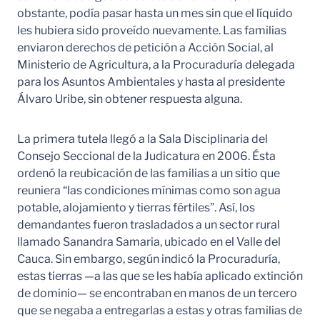
obstante, podía pasar hasta un mes sin que el líquido
les hubiera sido proveído nuevamente. Las familias
enviaron derechos de petición a Acción Social, al
Ministerio de Agricultura, a la Procuraduría delegada
para los Asuntos Ambientales y hasta al presidente
Álvaro Uribe, sin obtener respuesta alguna.
La primera tutela llegó a la Sala Disciplinaria del
Consejo Seccional de la Judicatura en 2006. Ésta
ordenó la reubicación de las familias a un sitio que
reuniera “las condiciones mínimas como son agua
potable, alojamiento y tierras fértiles”. Así, los
demandantes fueron trasladados a un sector rural
llamado Sanandra Samaria, ubicado en el Valle del
Cauca. Sin embargo, según indicó la Procuraduría,
estas tierras —a las que se les había aplicado extinción
de dominio— se encontraban en manos de un tercero
que se negaba a entregarlas a estas y otras familias de