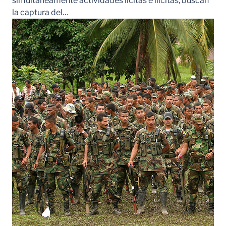
simultáneamente actividades lícitas e ilícitas, buscan
la captura del…