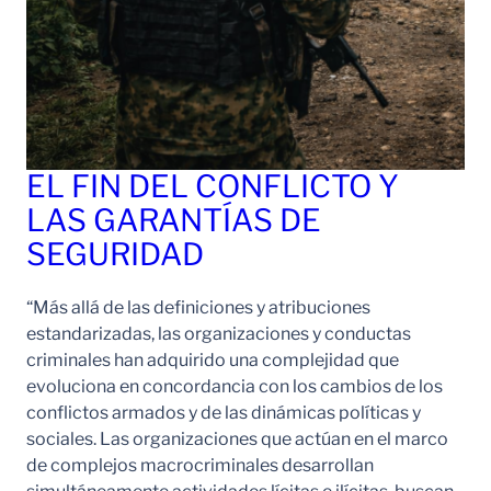
EL FIN DEL CONFLICTO Y
LAS GARANTÍAS DE
SEGURIDAD
“Más allá de las definiciones y atribuciones
estandarizadas, las organizaciones y conductas
criminales han adquirido una complejidad que
evoluciona en concordancia con los cambios de los
conflictos armados y de las dinámicas políticas y
sociales. Las organizaciones que actúan en el marco
de complejos macrocriminales desarrollan