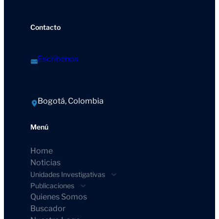
Contacto
Escríbenos
Bogotá, Colombia
Menú
Home
Noticias
Unidades Investigativas
Publicaciones
Quienes Somos
Buscador