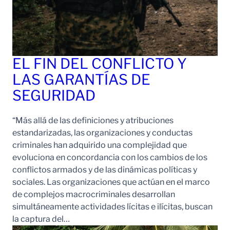
EL FIN DEL CONFLICTO Y
LAS GARANTÍAS DE
SEGURIDAD
“Más allá de las definiciones y atribuciones
estandarizadas, las organizaciones y conductas
criminales han adquirido una complejidad que
evoluciona en concordancia con los cambios de los
conflictos armados y de las dinámicas políticas y
sociales. Las organizaciones que actúan en el marco
de complejos macrocriminales desarrollan
simultáneamente actividades lícitas e ilícitas, buscan
la captura del…