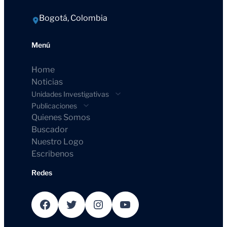
Bogotá, Colombia
Menú
Home
Noticias
Unidades Investigativas
Publicaciones
Quienes Somos
Buscador
Nuestro Logo
Escribenos
Redes
Facebook
Twitter
Instagram
YouTube