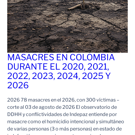
MASACRES EN COLOMBIA
DURANTE EL 2020, 2021,
2022, 2023, 2024, 2025 Y
2026
2026 78 masacres en el 2026, con 300 víctimas –
corte al 03 de agosto de 2026 El observatorio de
DDHH y conflictividades de Indepaz entiende por
masacre como el homicidio intencional y simultáneo
de varias personas (3 o más personas) en estado de