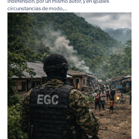
indefensión, por un mismo autor, y en iguales
circunstancias de modo,…