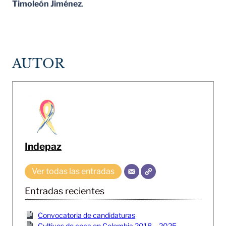
Timoleón Jiménez
.
AUTOR
Indepaz
Ver todas las entradas
Entradas recientes
Convocatoria de candidaturas
Cultivos de coca en Colombia 2018 – 2025