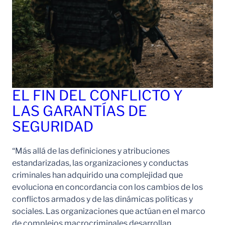
EL FIN DEL CONFLICTO Y
LAS GARANTÍAS DE
SEGURIDAD
“Más allá de las definiciones y atribuciones
estandarizadas, las organizaciones y conductas
criminales han adquirido una complejidad que
evoluciona en concordancia con los cambios de los
conflictos armados y de las dinámicas políticas y
sociales. Las organizaciones que actúan en el marco
de complejos macrocriminales desarrollan