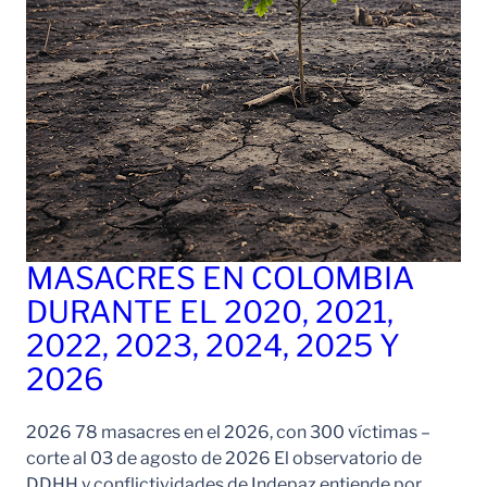
MASACRES EN COLOMBIA
DURANTE EL 2020, 2021,
2022, 2023, 2024, 2025 Y
2026
2026 78 masacres en el 2026, con 300 víctimas –
corte al 03 de agosto de 2026 El observatorio de
DDHH y conflictividades de Indepaz entiende por