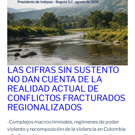
LAS CIFRAS SIN SUSTENTO
NO DAN CUENTA DE LA
REALIDAD ACTUAL DE
CONFLICTOS FRACTURADOS
REGIONALIZADOS
-Complejos macrocriminales, regímenes de poder
violento y recomposición de la violencia en Colombia