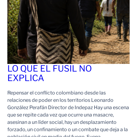
LO QUE EL FUSIL NO
EXPLICA
Repensar el conflicto colombiano desde las
relaciones de poder en los territorios Leonardo
González Perafán Director de Indepaz Hay una escena
que se repite cada vez que ocurre una masacre,
asesinan a un líder social, hay un desplazamiento
forzado, un confinamiento o un combate que deja a la
población civil en medio del fuego. Suena…