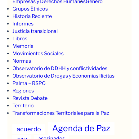
Empresas y Derechos Humanos
Género
Grupos Étnicos
Historia Reciente
Informes
Justicia transicional
Libros
Memoria
Movimientos Sociales
Normas
Observatorio de DDHH y conflictividades
Observatorio de Drogas y Economías Ilícitas
Palma – RSPO
Regiones
Revista Debate
Territorio
Transformaciones Territoriales para la Paz
Agenda de Paz
acuerdo
asesinados
agua