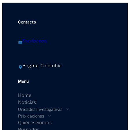
Contacto
Escríbenos
Bogotá, Colombia
Menú
Home
Noticias
Unidades Investigativas
Publicaciones
Quienes Somos
Buscador