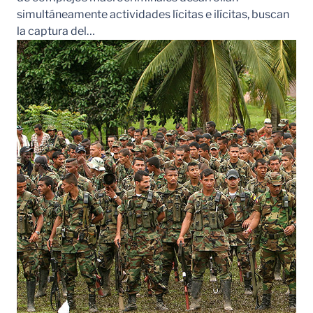
simultáneamente actividades lícitas e ilícitas, buscan
la captura del…