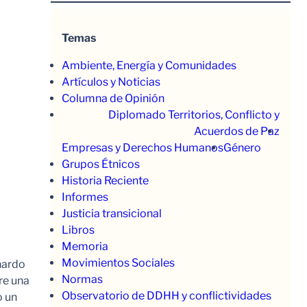
Temas
Ambiente, Energía y Comunidades
Artículos y Noticias
Columna de Opinión
Diplomado Territorios, Conflicto y
Acuerdos de Paz
Empresas y Derechos Humanos
Género
Grupos Étnicos
Historia Reciente
Informes
Justicia transicional
Libros
Memoria
Movimientos Sociales
nardo
Normas
re una
Observatorio de DDHH y conflictividades
o un