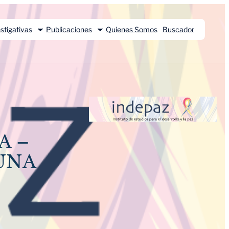
stigativas
Publicaciones
Quienes Somos
Buscador
A –
UNA