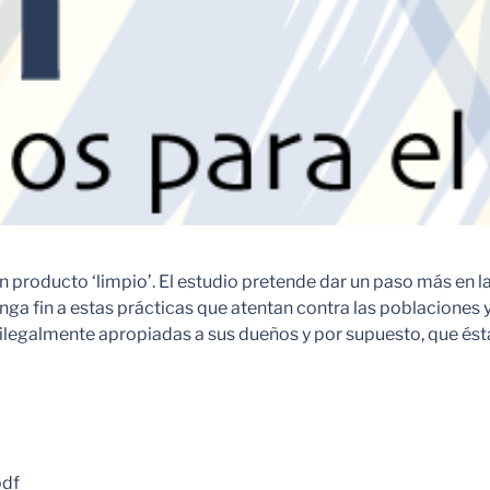
un producto ‘limpio’. El estudio pretende dar un paso más en
nga fin a estas prácticas que atentan contra las poblaciones
 o ilegalmente apropiadas a sus dueños y por supuesto, que ésta
pdf