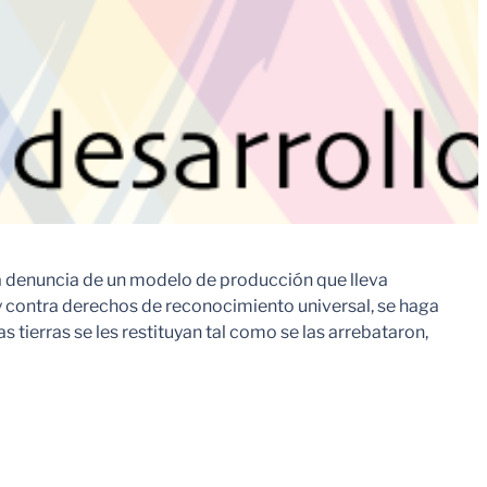
 la denuncia de un modelo de producción que lleva
 y contra derechos de reconocimiento universal, se haga
s tierras se les restituyan tal como se las arrebataron,