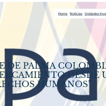
Home
Noticias
Unidades Inve
TE DE PALMA COLOMBI
CERCAMIENTO DESDE 
ERECHOS HUMANOS”