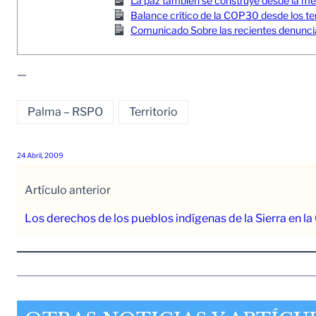
La paz también se construye desde la memor
Balance crítico de la COP30 desde los ter
Comunicado Sobre las recientes denuncia
—
Palma – RSPO
Territorio
24 Abril, 2009
Artículo anterior
Los derechos de los pueblos indígenas de la Sierra en la