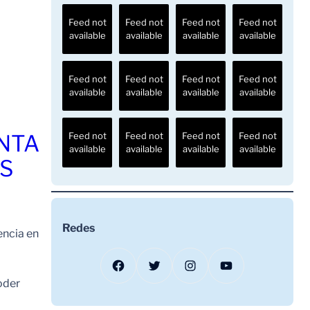
Feed not
Feed not
Feed not
Feed not
available
available
available
available
Feed not
Feed not
Feed not
Feed not
available
available
available
available
ENTA
Feed not
Feed not
Feed not
Feed not
available
available
available
available
OS
Redes
encia en
Facebook
Twitter
Instagram
YouTube
oder