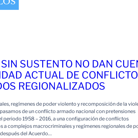
LOS
 SIN SUSTENTO NO DAN CU
IDAD ACTUAL DE CONFLICT
OS REGIONALIZADOS
es, regímenes de poder violento y recomposición de la viol
pasamos de un conflicto armado nacional con pretensiones
l periodo 1958 – 2016, a una configuración de conflictos
os a complejos macrocriminales y regímenes regionales de p
o después del Acuerdo…