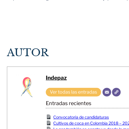
AUTOR
Indepaz
Ver todas las entradas
Entradas recientes
Convocatoria de candidaturas
Cultivos de coca en Colombia 2018 – 20