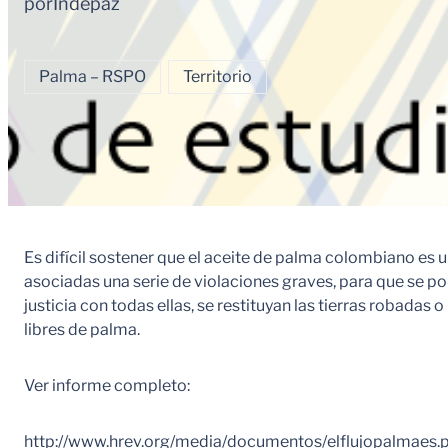
por
Indepaz
Palma – RSPO
Territorio
Es difícil sostener que el aceite de palma colombiano es 
asociadas una serie de violaciones graves, para que se po
justicia con todas ellas, se restituyan las tierras robadas
libres de palma.
Ver informe completo:
http://www.hrev.org/media/documentos/elflujopalmaes.