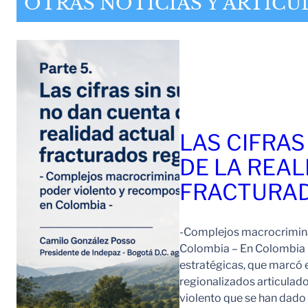
OTRAS NOTICIAS Y ARTÍCU
LAS CIFRAS
DE LA REAL
FRACTURAD
-Complejos macrocriminal
Colombia – En Colombia 
estratégicas, que marcó e
regionalizados articulad
violento que se han dad