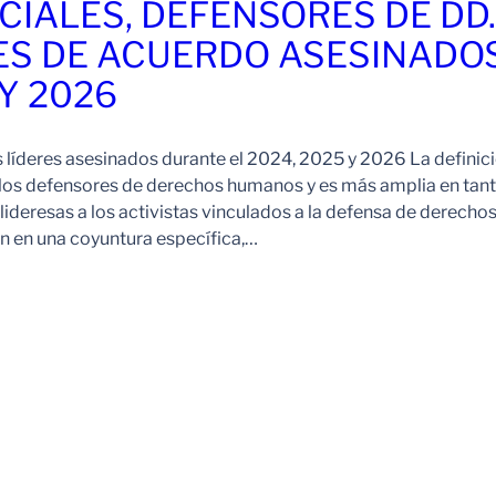
CIALES, DEFENSORES DE DD
ES DE ACUERDO ASESINADO
 Y 2026
s líderes asesinados durante el 2024, 2025 y 2026 La definic
 los defensores de derechos humanos y es más amplia en tan
ideresas a los activistas vinculados a la defensa de derechos
 en una coyuntura específica,…