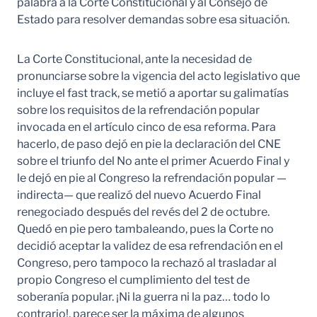
palabra a la Corte Constitucional y al Consejo de
Estado para resolver demandas sobre esa situación.
La Corte Constitucional, ante la necesidad de
pronunciarse sobre la vigencia del acto legislativo que
incluye el fast track, se metió a aportar su galimatías
sobre los requisitos de la refrendación popular
invocada en el artículo cinco de esa reforma. Para
hacerlo, de paso dejó en pie la declaración del CNE
sobre el triunfo del No ante el primer Acuerdo Final y
le dejó en pie al Congreso la refrendación popular —
indirecta— que realizó del nuevo Acuerdo Final
renegociado después del revés del 2 de octubre.
Quedó en pie pero tambaleando, pues la Corte no
decidió aceptar la validez de esa refrendación en el
Congreso, pero tampoco la rechazó al trasladar al
propio Congreso el cumplimiento del test de
soberanía popular. ¡Ni la guerra ni la paz… todo lo
contrario!, parece ser la máxima de algunos