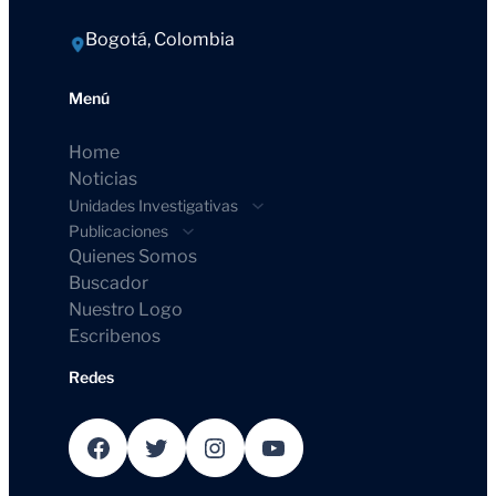
Bogotá, Colombia
Menú
Home
Noticias
Unidades Investigativas
Publicaciones
Quienes Somos
Buscador
Nuestro Logo
Escribenos
Redes
Facebook
Twitter
Instagram
YouTube