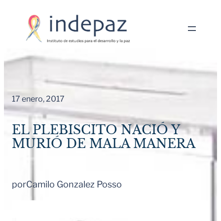
Saltar
al
contenido
17 enero, 2017
EL PLEBISCITO NACIÓ Y
MURIÓ DE MALA MANERA
por
Camilo Gonzalez Posso