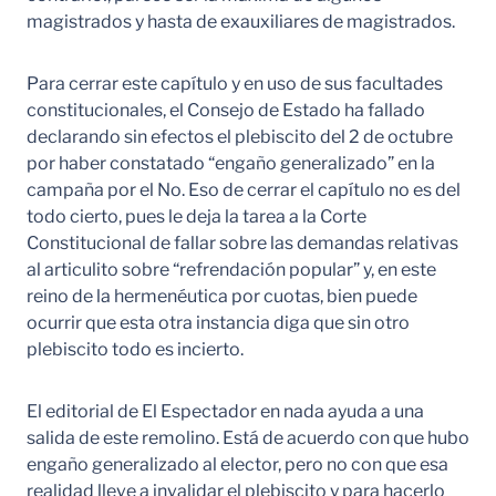
magistrados y hasta de exauxiliares de magistrados.
Para cerrar este capítulo y en uso de sus facultades
constitucionales, el Consejo de Estado ha fallado
declarando sin efectos el plebiscito del 2 de octubre
por haber constatado “engaño generalizado” en la
campaña por el No. Eso de cerrar el capítulo no es del
todo cierto, pues le deja la tarea a la Corte
Constitucional de fallar sobre las demandas relativas
al articulito sobre “refrendación popular” y, en este
reino de la hermenéutica por cuotas, bien puede
ocurrir que esta otra instancia diga que sin otro
plebiscito todo es incierto.
El editorial de El Espectador en nada ayuda a una
salida de este remolino. Está de acuerdo con que hubo
engaño generalizado al elector, pero no con que esa
realidad lleve a invalidar el plebiscito y para hacerlo