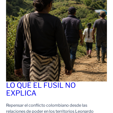
LO QUE EL FUSIL NO
EXPLICA
Repensar el conflicto colombiano desde las
relaciones de poder en los territorios Leonardo