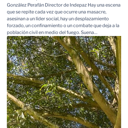
González Perafán Director de Indepaz Hay una escena
que se repite cada vez que ocurre una masacre,
asesinan a un líder social, hay un desplazamiento
forzado, un confinamiento o un combate que deja a la
población civil en medio del fuego. Suena…