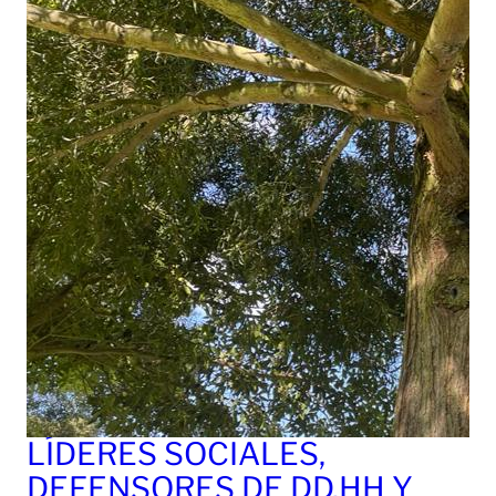
LÍDERES SOCIALES,
DEFENSORES DE DD.HH Y