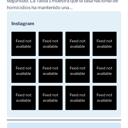
seguridad. La Tabla 1 muestra que la tasa nacional de
homicidios ha mantenido una…
Instagram
Feed not
Feed not
Feed not
Feed not
available
available
available
available
Feed not
Feed not
Feed not
Feed not
available
available
available
available
Feed not
Feed not
Feed not
Feed not
available
available
available
available