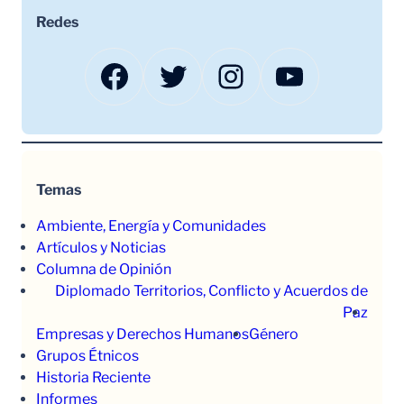
Redes
Facebook
Twitter
Instagram
YouTube
Temas
Ambiente, Energía y Comunidades
Artículos y Noticias
Columna de Opinión
Diplomado Territorios, Conflicto y Acuerdos de
Paz
Empresas y Derechos Humanos
Género
Grupos Étnicos
Historia Reciente
Informes