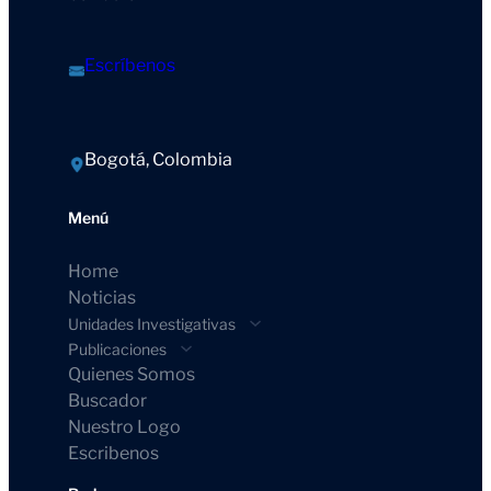
Escríbenos
Bogotá, Colombia
Menú
Home
Noticias
Unidades Investigativas
Publicaciones
Quienes Somos
Buscador
Nuestro Logo
Escribenos