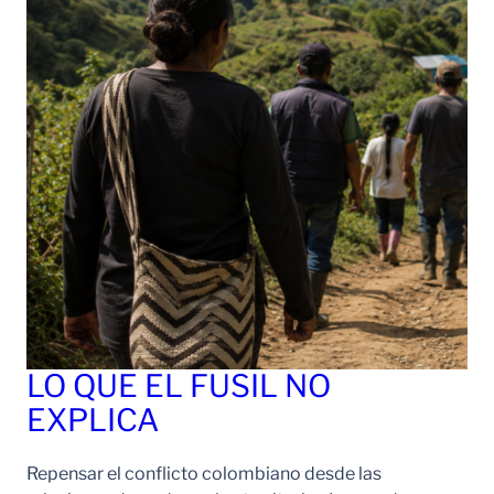
LO QUE EL FUSIL NO
EXPLICA
Repensar el conflicto colombiano desde las