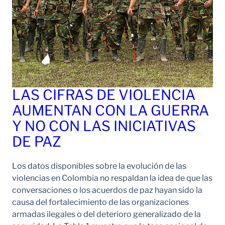
LAS CIFRAS DE VIOLENCIA
AUMENTAN CON LA GUERRA
Y NO CON LAS INICIATIVAS
DE PAZ
Los datos disponibles sobre la evolución de las
violencias en Colombia no respaldan la idea de que las
conversaciones o los acuerdos de paz hayan sido la
causa del fortalecimiento de las organizaciones
armadas ilegales o del deterioro generalizado de la