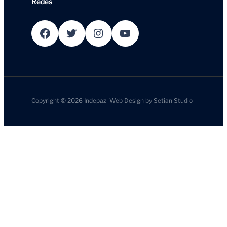
Redes
Facebook
Twitter
Instagram
YouTube
Copyright © 2026
Indepaz
|
Web Design by
Setian Studio