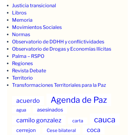
Justicia transicional
Libros
Memoria
Movimientos Sociales
Normas
Observatorio de DDHH y conflictividades
Observatorio de Drogas y Economías Ilícitas
Palma – RSPO
Regiones
Revista Debate
Territorio
Transformaciones Territoriales para la Paz
Agenda de Paz
acuerdo
asesinados
agua
cauca
camilo gonzalez
carta
coca
cerrejon
Cese bilateral