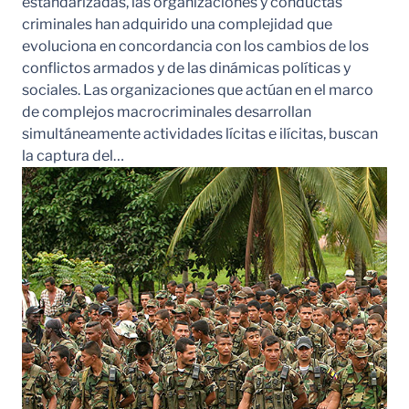
estandarizadas, las organizaciones y conductas
criminales han adquirido una complejidad que
evoluciona en concordancia con los cambios de los
conflictos armados y de las dinámicas políticas y
sociales. Las organizaciones que actúan en el marco
de complejos macrocriminales desarrollan
simultáneamente actividades lícitas e ilícitas, buscan
la captura del…