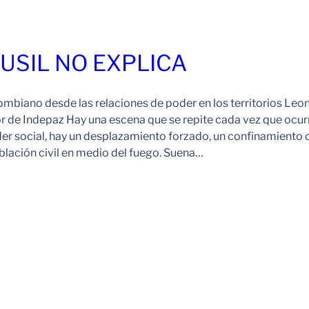
FUSIL NO EXPLICA
ombiano desde las relaciones de poder en los territorios Leo
r de Indepaz Hay una escena que se repite cada vez que ocur
der social, hay un desplazamiento forzado, un confinamiento 
blación civil en medio del fuego. Suena…