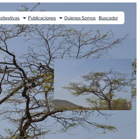
stigativas
Publicaciones
Quienes Somos
Buscador