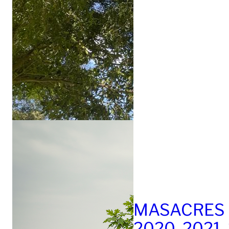
MASACRES 
2020, 2021,