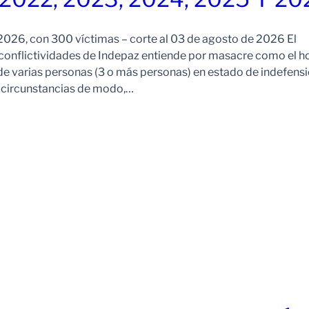
026, con 300 víctimas – corte al 03 de agosto de 2026 El
onflictividades de Indepaz entiende por masacre como el h
de varias personas (3 o más personas) en estado de indefensi
s circunstancias de modo,…