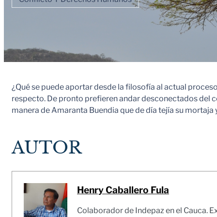
¿Qué se puede aportar desde la filosofía al actual proces
respecto. De pronto prefieren andar desconectados del co
manera de Amaranta Buendia que de día tejía su mortaja y 
AUTOR
Henry Caballero Fula
Colaborador de Indepaz en el Cauca. E