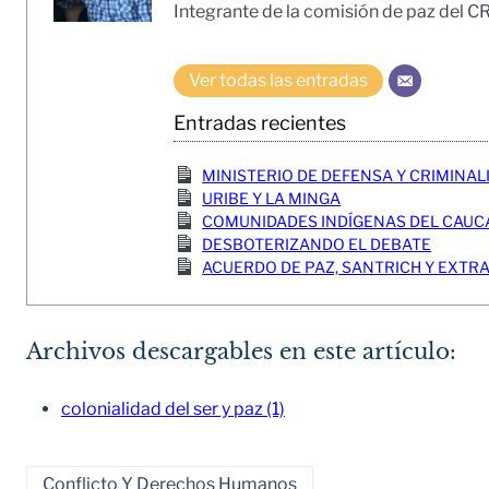
Integrante de la comisión de paz del C
Ver todas las entradas
Entradas recientes
MINISTERIO DE DEFENSA Y CRIMINA
URIBE Y LA MINGA
COMUNIDADES INDÍGENAS DEL CAUCA
DESBOTERIZANDO EL DEBATE
ACUERDO DE PAZ, SANTRICH Y EXTRADICIO
Archivos descargables en este artículo:
colonialidad del ser y paz (1)
Conflicto Y Derechos Humanos