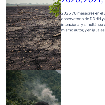
2026 78 masacres en el 2
observatorio de DDHH y c
intencional y simultáneo 
mismo autor, y en iguale