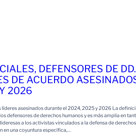
CIALES, DEFENSORES DE DD
ES DE ACUERDO ASESINADO
 Y 2026
s líderes asesinados durante el 2024, 2025 y 2026 La definic
 los defensores de derechos humanos y es más amplia en tan
ideresas a los activistas vinculados a la defensa de derechos
 en una coyuntura específica,…