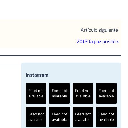
Artículo siguiente
2013: la paz posible
Instagram
Feed not
Feed not
Feed not
Feed not
available
available
available
available
Feed not
Feed not
Feed not
Feed not
available
available
available
available