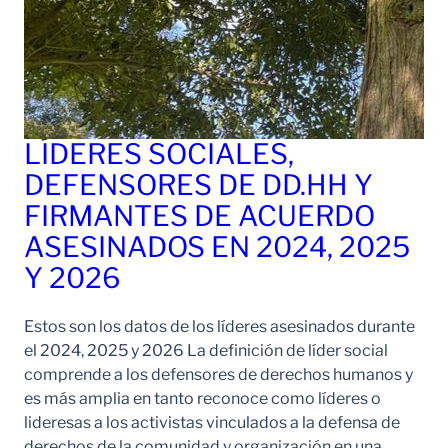
LÍDERES SOCIALES,
DEFENSORES DE DD.HH Y
FIRMANTES DE ACUERDO
ASESINADOS EN 2024, 2025
Y 2026
Estos son los datos de los líderes asesinados durante
el 2024, 2025 y 2026 La definición de líder social
comprende a los defensores de derechos humanos y
es más amplia en tanto reconoce como líderes o
lideresas a los activistas vinculados a la defensa de
derechos de la comunidad y organización en una