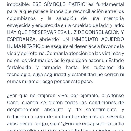
imposible. ESE SÍMBOLO PATRIO es fundamental
para la que parece imposible reconciliación entre los
colombianos y la sanación de una memoria
envejecida y endurecida en la crueldad de lado y lado.
HAY QUE PRESERVAR ESA LUZ DE CONSOLACIÓN Y
ESPERANZA, abriendo UN INMEDIATO ACUERDO
HUMANITARIO que asegure el desenlace a favor de la
vida y del retorno. Centrar la atención en las víctimas y
no en los victimarios es lo que debe hacer un Estado
fortalecido y armado hasta los tuétanos de
tecnología, cuya seguridad y estabilidad no corren ni
el más mínimo riesgo por dar este paso.
¿Por qué no trajeron vivo, por ejemplo, a Alfonso
Cano, cuando se dieron todas las condiciones de
desproporción absoluta y de sometimiento y
reducción a cero de un hombre de más de sesenta
años, herido, ciego, sólo? ¿Porqué encapsular la lucha
anti-guerrillera en ese marco de traer muertos a los