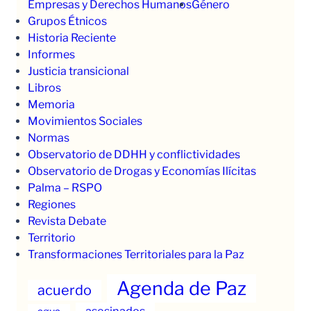
Empresas y Derechos Humanos
Género
Grupos Étnicos
Historia Reciente
Informes
Justicia transicional
Libros
Memoria
Movimientos Sociales
Normas
Observatorio de DDHH y conflictividades
Observatorio de Drogas y Economías Ilícitas
Palma – RSPO
Regiones
Revista Debate
Territorio
Transformaciones Territoriales para la Paz
Agenda de Paz
acuerdo
asesinados