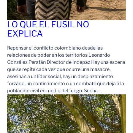
LO QUE EL FUSIL NO
EXPLICA
Repensar el conflicto colombiano desde las
relaciones de poder en los territorios Leonardo
González Perafán Director de Indepaz Hay una escena
que se repite cada vez que ocurre una masacre,
asesinan a un líder social, hay un desplazamiento
forzado, un confinamiento o un combate que deja a la
población civil en medio del fuego. Suena…