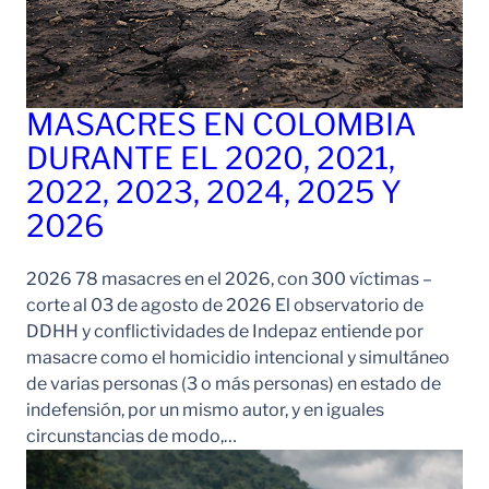
MASACRES EN COLOMBIA
DURANTE EL 2020, 2021,
2022, 2023, 2024, 2025 Y
2026
2026 78 masacres en el 2026, con 300 víctimas –
corte al 03 de agosto de 2026 El observatorio de
DDHH y conflictividades de Indepaz entiende por
masacre como el homicidio intencional y simultáneo
de varias personas (3 o más personas) en estado de
indefensión, por un mismo autor, y en iguales
circunstancias de modo,…