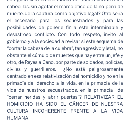
cabecillas, sin agotar el marco ético de la no pena de
muerte, de la captura como objetivo legal? Otro sería
el escenario para los secuestrados y para las
posibilidades de ponerle fin a este interminable y
desastroso conflicto. Con todo respeto, invito al
gobierno y a la sociedad a revisar si este esquema de
“cortar la cabeza de la culebra”, tan agresivo y letal, no
obstante el cúmulo de muertes que hay entre un jefe y
otro, de Reyes a Cano, por parte de soldados, policías,
civiles y guerrilleros. ¿No está peligrosamente
centrado en esa relativización del homicidio y no en la
primacía del derecho a la vida, en la primacía de la
vida de nuestros secuestrados, en la primacía de
“cerrar heridas y abrir puertas”? RELATIVIZAR EL
HOMICIDIO HA SIDO EL CÁNCER DE NUESTRA
CULTURA INCOHERENTE FRENTE A LA VIDA
HUMANA.