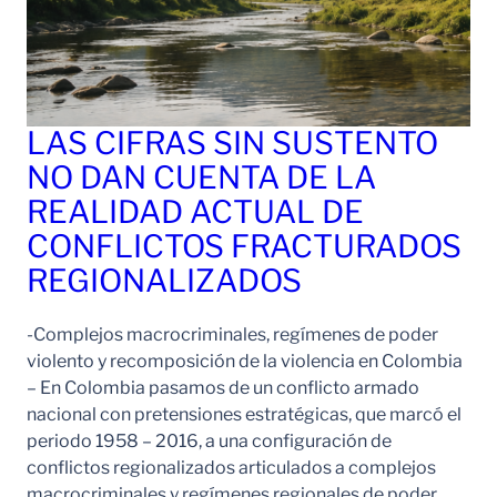
LAS CIFRAS SIN SUSTENTO
NO DAN CUENTA DE LA
REALIDAD ACTUAL DE
CONFLICTOS FRACTURADOS
REGIONALIZADOS
-Complejos macrocriminales, regímenes de poder
violento y recomposición de la violencia en Colombia
– En Colombia pasamos de un conflicto armado
nacional con pretensiones estratégicas, que marcó el
periodo 1958 – 2016, a una configuración de
conflictos regionalizados articulados a complejos
macrocriminales y regímenes regionales de poder