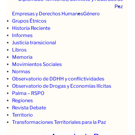
Paz
Empresas y Derechos Humanos
Género
Grupos Étnicos
Historia Reciente
Informes
Justicia transicional
Libros
Memoria
Movimientos Sociales
Normas
Observatorio de DDHH y conflictividades
Observatorio de Drogas y Economías Ilícitas
Palma – RSPO
Regiones
Revista Debate
Territorio
Transformaciones Territoriales para la Paz