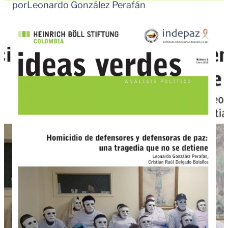
por
Leonardo González Perafán