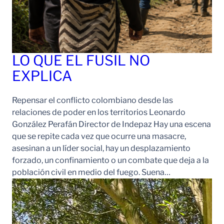
LO QUE EL FUSIL NO
EXPLICA
Repensar el conflicto colombiano desde las
relaciones de poder en los territorios Leonardo
González Perafán Director de Indepaz Hay una escena
que se repite cada vez que ocurre una masacre,
asesinan a un líder social, hay un desplazamiento
forzado, un confinamiento o un combate que deja a la
población civil en medio del fuego. Suena…