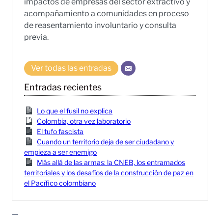
impactos de empresas del sector extractivo y
acompañamiento a comunidades en proceso
de reasentamiento involuntario y consulta
previa.
Ver todas las entradas
Entradas recientes
Lo que el fusil no explica
Colombia, otra vez laboratorio
El tufo fascista
Cuando un territorio deja de ser ciudadano y
empieza a ser enemigo
Más allá de las armas: la CNEB, los entramados
territoriales y los desafíos de la construcción de paz en
el Pacífico colombiano
—