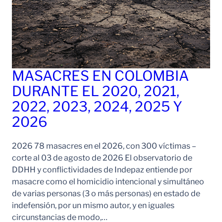
MASACRES EN COLOMBIA
DURANTE EL 2020, 2021,
2022, 2023, 2024, 2025 Y
2026
2026 78 masacres en el 2026, con 300 víctimas –
corte al 03 de agosto de 2026 El observatorio de
DDHH y conflictividades de Indepaz entiende por
masacre como el homicidio intencional y simultáneo
de varias personas (3 o más personas) en estado de
indefensión, por un mismo autor, y en iguales
circunstancias de modo,…