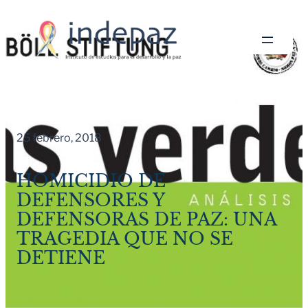
Saltar
al
contenido
25 febrero, 2018
HOMICIDIO DE
DEFENSORES Y
DEFENSORAS DE PAZ: UNA
TRAGEDIA QUE NO SE
DETIENE