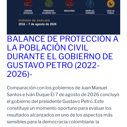
BALANCE DE PROTECCIÓN A
LA POBLACIÓN CIVIL
DURANTE EL GOBIERNO DE
GUSTAVO PETRO (2022-
2026)-
Comparación con los gobiernos de Juan Manuel
Santos e Iván Duque El 7 de agosto de 2026 concluyó
el gobierno del presidente Gustavo Petro. Este
constituye un momento oportuno para evaluar los
resultados alcanzados en uno de los aspectos más
sensibles para la democracia colombiana: la