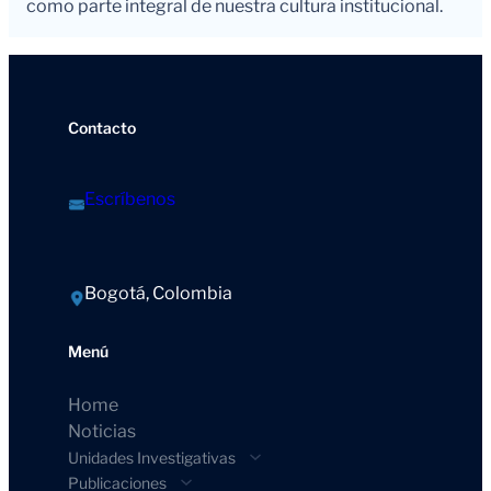
como parte integral de nuestra cultura institucional.
Contacto
Escríbenos
Bogotá, Colombia
Menú
Home
Noticias
Unidades Investigativas
Publicaciones