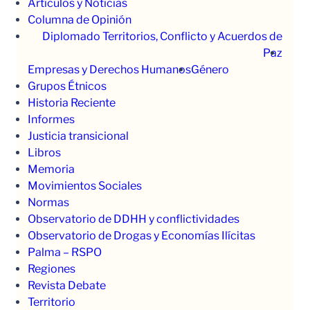
Artículos y Noticias
Columna de Opinión
Diplomado Territorios, Conflicto y Acuerdos de
Paz
Empresas y Derechos Humanos
Género
Grupos Étnicos
Historia Reciente
Informes
Justicia transicional
Libros
Memoria
Movimientos Sociales
Normas
Observatorio de DDHH y conflictividades
Observatorio de Drogas y Economías Ilícitas
Palma – RSPO
Regiones
Revista Debate
Territorio