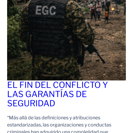
EL FIN DEL CONFLICTO Y
LAS GARANTÍAS DE
SEGURIDAD
“Más allá de las definiciones y atribuciones
estandarizadas, las organizaciones y conductas
criminales han adquirido una complejidad que