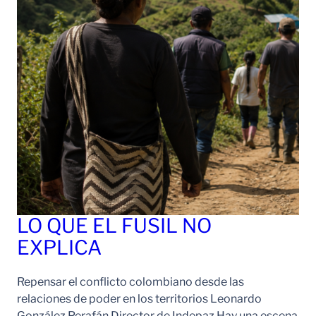
LO QUE EL FUSIL NO
EXPLICA
Repensar el conflicto colombiano desde las
relaciones de poder en los territorios Leonardo
González Perafán Director de Indepaz Hay una escena