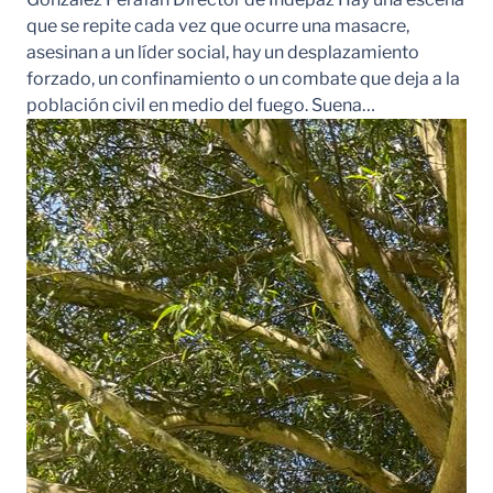
que se repite cada vez que ocurre una masacre,
asesinan a un líder social, hay un desplazamiento
forzado, un confinamiento o un combate que deja a la
población civil en medio del fuego. Suena…