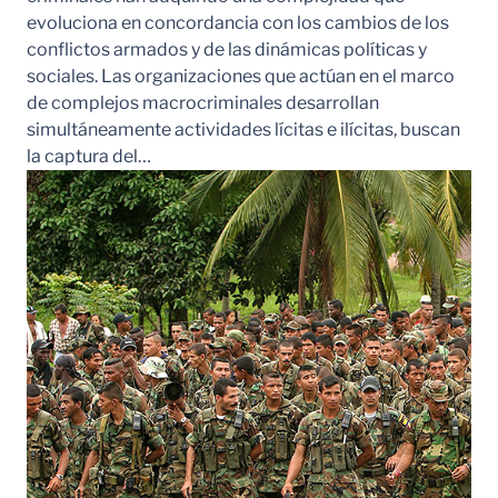
evoluciona en concordancia con los cambios de los
conflictos armados y de las dinámicas políticas y
sociales. Las organizaciones que actúan en el marco
de complejos macrocriminales desarrollan
simultáneamente actividades lícitas e ilícitas, buscan
la captura del…