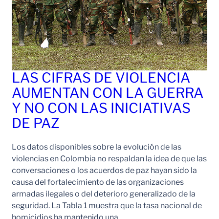
LAS CIFRAS DE VIOLENCIA
AUMENTAN CON LA GUERRA
Y NO CON LAS INICIATIVAS
DE PAZ
Los datos disponibles sobre la evolución de las
violencias en Colombia no respaldan la idea de que las
conversaciones o los acuerdos de paz hayan sido la
causa del fortalecimiento de las organizaciones
armadas ilegales o del deterioro generalizado de la
seguridad. La Tabla 1 muestra que la tasa nacional de
homicidios ha mantenido una…