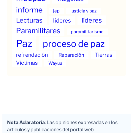
informe
jep
justicia y paz
Lecturas
líderes
lideres
Paramilitares
paramilitarismo
Paz
proceso de paz
refrendación
Tierras
Reparación
Victimas
Wayuu
Nota Aclaratoria
: Las opiniones expresadas en los
artículos y publicaciones del portal web