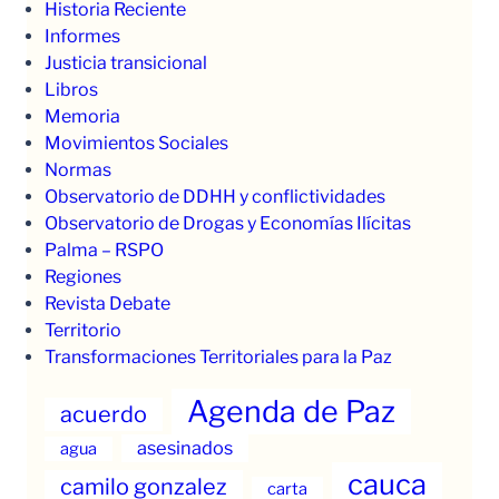
Historia Reciente
Informes
Justicia transicional
Libros
Memoria
Movimientos Sociales
Normas
Observatorio de DDHH y conflictividades
Observatorio de Drogas y Economías Ilícitas
Palma – RSPO
Regiones
Revista Debate
Territorio
Transformaciones Territoriales para la Paz
Agenda de Paz
acuerdo
asesinados
agua
cauca
camilo gonzalez
carta