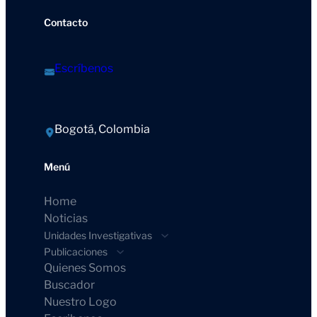
Contacto
Escríbenos
Bogotá, Colombia
Menú
Home
Noticias
Unidades Investigativas
Publicaciones
Quienes Somos
Buscador
Nuestro Logo