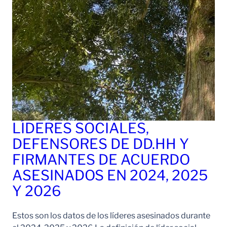
LÍDERES SOCIALES,
DEFENSORES DE DD.HH Y
FIRMANTES DE ACUERDO
ASESINADOS EN 2024, 2025
Y 2026
Estos son los datos de los líderes asesinados durante