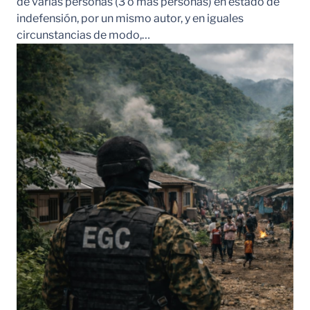
de varias personas (3 o más personas) en estado de
indefensión, por un mismo autor, y en iguales
circunstancias de modo,…