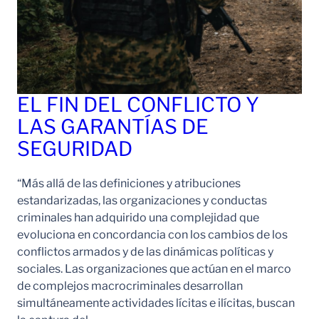
EL FIN DEL CONFLICTO Y
LAS GARANTÍAS DE
SEGURIDAD
“Más allá de las definiciones y atribuciones
estandarizadas, las organizaciones y conductas
criminales han adquirido una complejidad que
evoluciona en concordancia con los cambios de los
conflictos armados y de las dinámicas políticas y
sociales. Las organizaciones que actúan en el marco
de complejos macrocriminales desarrollan
simultáneamente actividades lícitas e ilícitas, buscan