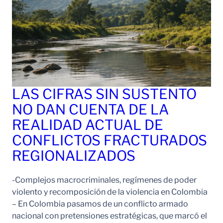
LAS CIFRAS SIN SUSTENTO
NO DAN CUENTA DE LA
REALIDAD ACTUAL DE
CONFLICTOS FRACTURADOS
REGIONALIZADOS
-Complejos macrocriminales, regímenes de poder
violento y recomposición de la violencia en Colombia
– En Colombia pasamos de un conflicto armado
nacional con pretensiones estratégicas, que marcó el