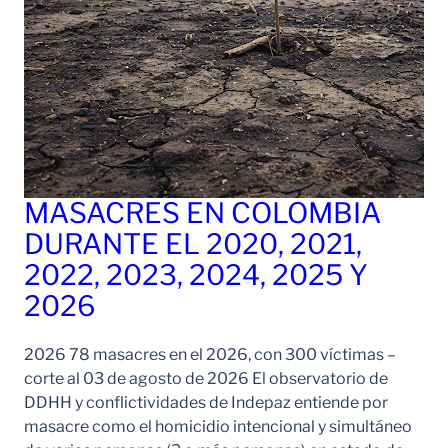
MASACRES EN COLOMBIA
DURANTE EL 2020, 2021,
2022, 2023, 2024, 2025 Y
2026
2026 78 masacres en el 2026, con 300 víctimas –
corte al 03 de agosto de 2026 El observatorio de
DDHH y conflictividades de Indepaz entiende por
masacre como el homicidio intencional y simultáneo