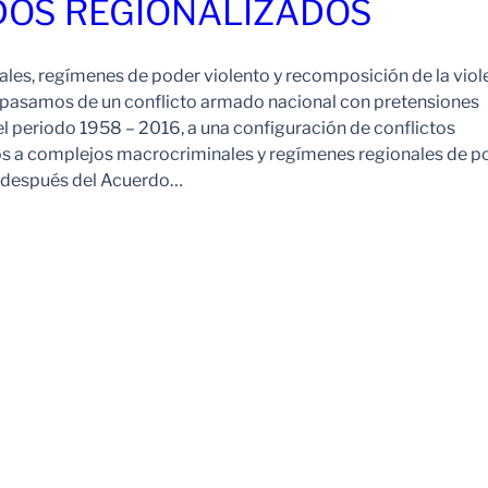
OS REGIONALIZADOS
es, regímenes de poder violento y recomposición de la viol
pasamos de un conflicto armado nacional con pretensiones
l periodo 1958 – 2016, a una configuración de conflictos
os a complejos macrocriminales y regímenes regionales de p
o después del Acuerdo…