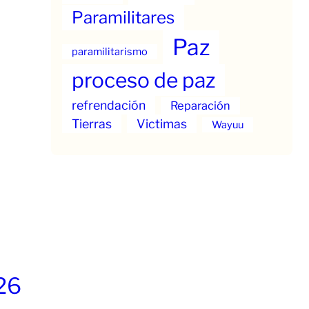
Paramilitares
Paz
paramilitarismo
proceso de paz
refrendación
Reparación
Tierras
Victimas
Wayuu
26