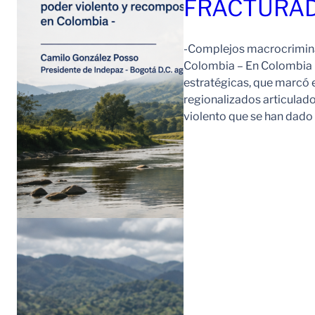
FRACTURAD
-Complejos macrocriminal
Colombia – En Colombia 
estratégicas, que marcó e
regionalizados articulad
violento que se han dad