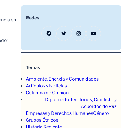
Redes
encia en
Facebook
Twitter
Instagram
YouTube
oder
Temas
Ambiente, Energía y Comunidades
Artículos y Noticias
Columna de Opinión
Diplomado Territorios, Conflicto y
Acuerdos de Paz
Empresas y Derechos Humanos
Género
Grupos Étnicos
Historia Reciente