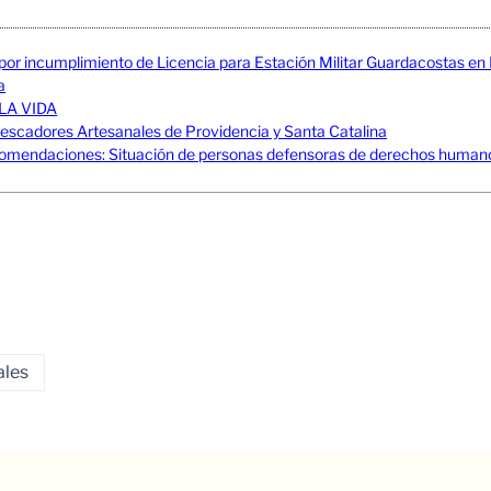
 por incumplimiento de Licencia para Estación Militar Guardacostas e
a
LA VIDA
adores Artesanales de Providencia y Santa Catalina
mendaciones: Situación de personas defensoras de derechos humanos
ales