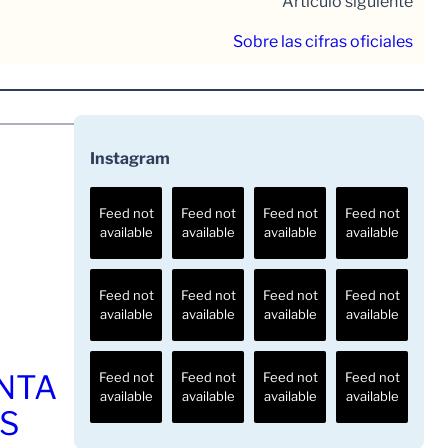
Artículo siguiente
Sobre las cifras oficiales
Instagram
Feed not
Feed not
Feed not
Feed not
available
available
available
available
Feed not
Feed not
Feed not
Feed not
available
available
available
available
ENTA
Feed not
Feed not
Feed not
Feed not
available
available
available
available
OS