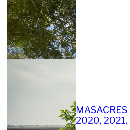
MASACRES 
2020, 2021,