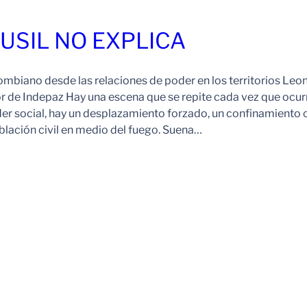
FUSIL NO EXPLICA
ombiano desde las relaciones de poder en los territorios Leo
r de Indepaz Hay una escena que se repite cada vez que ocur
der social, hay un desplazamiento forzado, un confinamiento 
blación civil en medio del fuego. Suena…