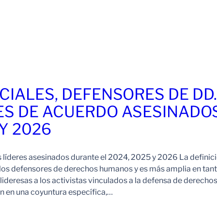
CIALES, DEFENSORES DE DD
ES DE ACUERDO ASESINADO
 Y 2026
s líderes asesinados durante el 2024, 2025 y 2026 La definic
 los defensores de derechos humanos y es más amplia en tan
ideresas a los activistas vinculados a la defensa de derechos
 en una coyuntura específica,…