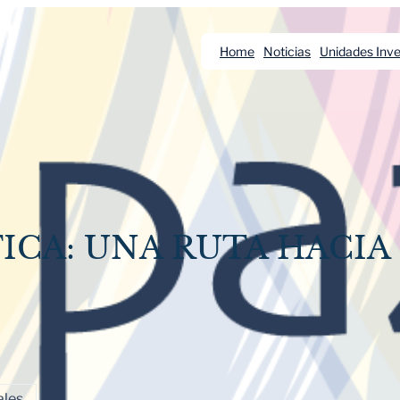
Home
Noticias
Unidades Inve
CA: UNA RUTA HACIA 
ales