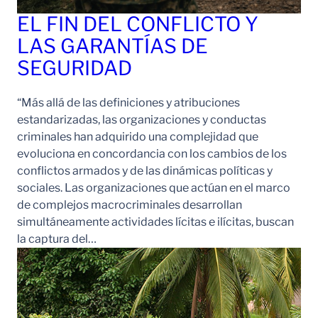
EL FIN DEL CONFLICTO Y
LAS GARANTÍAS DE
SEGURIDAD
“Más allá de las definiciones y atribuciones
estandarizadas, las organizaciones y conductas
criminales han adquirido una complejidad que
evoluciona en concordancia con los cambios de los
conflictos armados y de las dinámicas políticas y
sociales. Las organizaciones que actúan en el marco
de complejos macrocriminales desarrollan
simultáneamente actividades lícitas e ilícitas, buscan
la captura del…