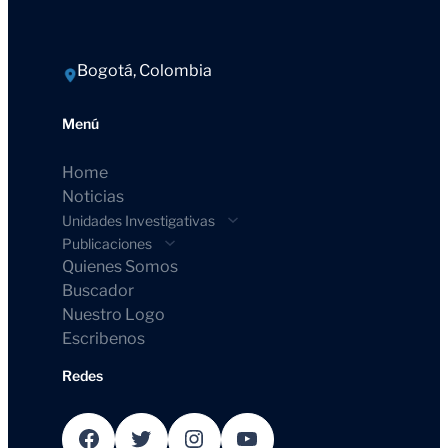
Bogotá, Colombia
Menú
Home
Noticias
Unidades Investigativas
Publicaciones
Quienes Somos
Buscador
Nuestro Logo
Escribenos
Redes
Facebook
Twitter
Instagram
YouTube