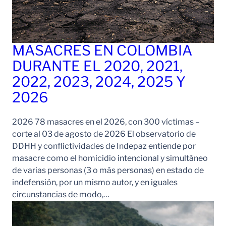
MASACRES EN COLOMBIA
DURANTE EL 2020, 2021,
2022, 2023, 2024, 2025 Y
2026
2026 78 masacres en el 2026, con 300 víctimas –
corte al 03 de agosto de 2026 El observatorio de
DDHH y conflictividades de Indepaz entiende por
masacre como el homicidio intencional y simultáneo
de varias personas (3 o más personas) en estado de
indefensión, por un mismo autor, y en iguales
circunstancias de modo,…