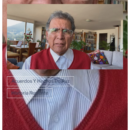
Acuerdos Y Hechos De Paz
Historia Reciente