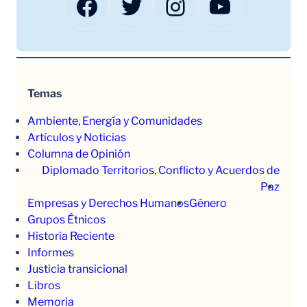
Facebook
Twitter
Instagram
YouTube
Temas
Ambiente, Energía y Comunidades
Artículos y Noticias
Columna de Opinión
Diplomado Territorios, Conflicto y Acuerdos de
Paz
Empresas y Derechos Humanos
Género
Grupos Étnicos
Historia Reciente
Informes
Justicia transicional
Libros
Memoria