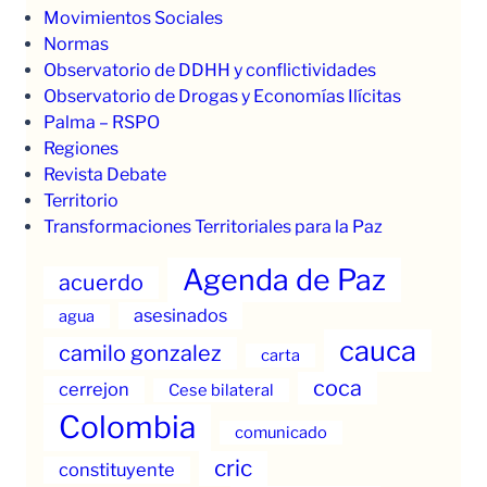
Movimientos Sociales
Normas
Observatorio de DDHH y conflictividades
Observatorio de Drogas y Economías Ilícitas
Palma – RSPO
Regiones
Revista Debate
Territorio
Transformaciones Territoriales para la Paz
Agenda de Paz
acuerdo
asesinados
agua
cauca
camilo gonzalez
carta
coca
cerrejon
Cese bilateral
Colombia
comunicado
cric
constituyente