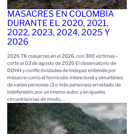
MASACRES EN COLOMBIA
DURANTE EL 2020, 2021,
2022, 2023, 2024, 2025 Y
2026
2026 78 masacres en el 2026, con 300 víctimas –
corte al 03 de agosto de 2026 El observatorio de
DDHH y conflictividades de Indepaz entiende por
masacre como el homicidio intencional y simultáneo
de varias personas (3 o más personas) en estado de
indefensión, por un mismo autor, y en iguales
circunstancias de modo,…