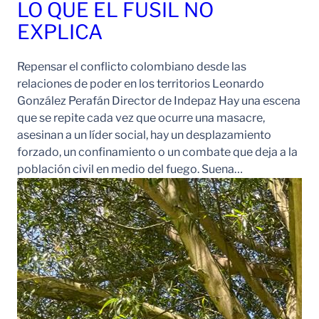
LO QUE EL FUSIL NO
EXPLICA
Repensar el conflicto colombiano desde las
relaciones de poder en los territorios Leonardo
González Perafán Director de Indepaz Hay una escena
que se repite cada vez que ocurre una masacre,
asesinan a un líder social, hay un desplazamiento
forzado, un confinamiento o un combate que deja a la
población civil en medio del fuego. Suena…