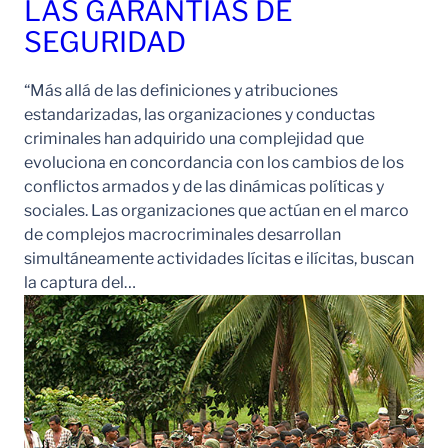
LAS GARANTÍAS DE
SEGURIDAD
“Más allá de las definiciones y atribuciones
estandarizadas, las organizaciones y conductas
criminales han adquirido una complejidad que
evoluciona en concordancia con los cambios de los
conflictos armados y de las dinámicas políticas y
sociales. Las organizaciones que actúan en el marco
de complejos macrocriminales desarrollan
simultáneamente actividades lícitas e ilícitas, buscan
la captura del…