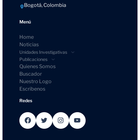
Bogotá, Colombia
Menú
Home
Noticias
Unidades Investigativas
Publicaciones
Quienes Somos
Buscador
Nuestro Logo
Escribenos
Redes
Facebook
Twitter
Instagram
YouTube