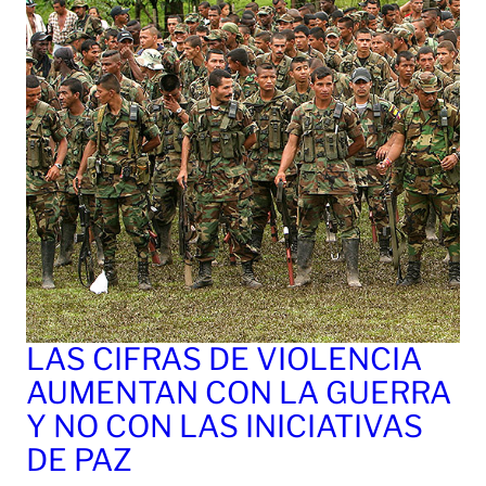
LAS CIFRAS DE VIOLENCIA
AUMENTAN CON LA GUERRA
Y NO CON LAS INICIATIVAS
DE PAZ