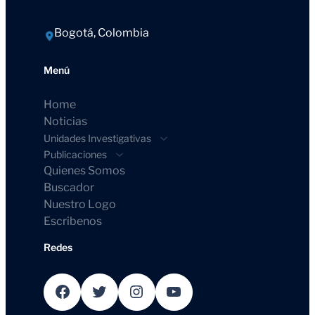
Bogotá, Colombia
Menú
Home
Noticias
Unidades Investigativas
Publicaciones
Quienes Somos
Buscador
Nuestro Logo
Escribenos
Redes
Facebook
Twitter
Instagram
YouTube