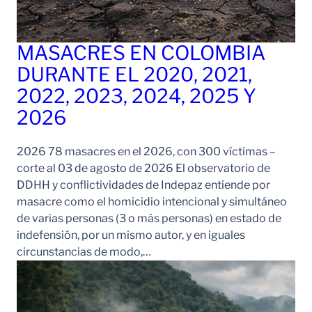
MASACRES EN COLOMBIA
DURANTE EL 2020, 2021,
2022, 2023, 2024, 2025 Y
2026
2026 78 masacres en el 2026, con 300 víctimas –
corte al 03 de agosto de 2026 El observatorio de
DDHH y conflictividades de Indepaz entiende por
masacre como el homicidio intencional y simultáneo
de varias personas (3 o más personas) en estado de
indefensión, por un mismo autor, y en iguales
circunstancias de modo,…