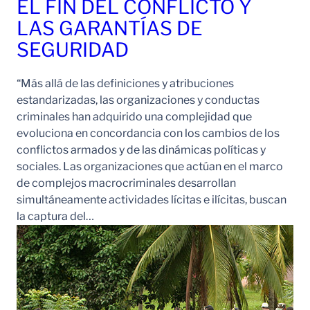
EL FIN DEL CONFLICTO Y
LAS GARANTÍAS DE
SEGURIDAD
“Más allá de las definiciones y atribuciones
estandarizadas, las organizaciones y conductas
criminales han adquirido una complejidad que
evoluciona en concordancia con los cambios de los
conflictos armados y de las dinámicas políticas y
sociales. Las organizaciones que actúan en el marco
de complejos macrocriminales desarrollan
simultáneamente actividades lícitas e ilícitas, buscan
la captura del…