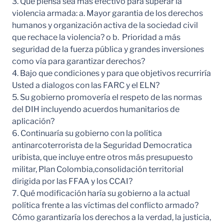
3. Qué piensa sea más efectivo para superar la
violencia armada: a. Mayor garantia de los derechos
humanos y organización activa de la sociedad civil
que rechace la violencia? o b. Prioridad a más
seguridad de la fuerza pública y grandes inversiones
como vía para garantizar derechos?
4. Bajo que condiciones y para que objetivos recurriría
Usted a dialogos con las FARC y el ELN?
5. Su gobierno promovería el respeto de las normas
del DIH incluyendo acuerdos humanitarios de
aplicación?
6. Continuaría su gobierno con la política
antinarcoterrorista de la Seguridad Democratica
uribista, que incluye entre otros más presupuesto
militar, Plan Colombia,consolidación territorial
dirigida por las FFAA y los CCAI?
7. Qué modificación haría su gobierno a la actual
política frente a las víctimas del conflicto armado?
Cómo garantizaría los derechos a la verdad, la justicia,