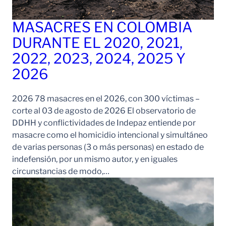
MASACRES EN COLOMBIA
DURANTE EL 2020, 2021,
2022, 2023, 2024, 2025 Y
2026
2026 78 masacres en el 2026, con 300 víctimas –
corte al 03 de agosto de 2026 El observatorio de
DDHH y conflictividades de Indepaz entiende por
masacre como el homicidio intencional y simultáneo
de varias personas (3 o más personas) en estado de
indefensión, por un mismo autor, y en iguales
circunstancias de modo,…