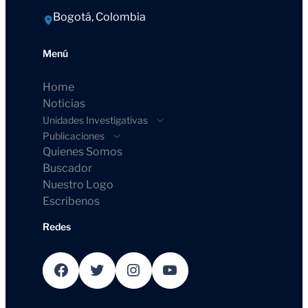
Bogotá, Colombia
Menú
Home
Noticias
Unidades Investigativas
Publicaciones
Quienes Somos
Buscador
Nuestro Logo
Escribenos
Redes
Facebook
Twitter
Instagram
YouTube