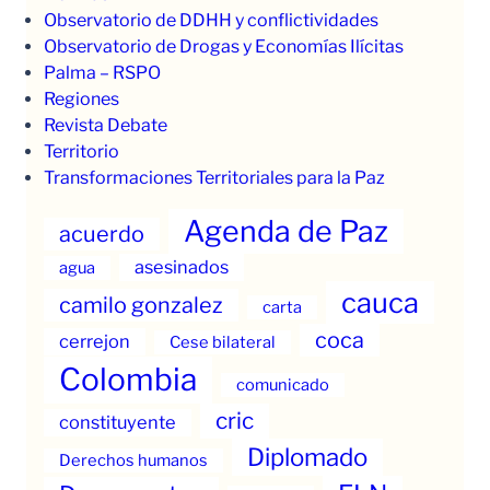
Observatorio de DDHH y conflictividades
Observatorio de Drogas y Economías Ilícitas
Palma – RSPO
Regiones
Revista Debate
Territorio
Transformaciones Territoriales para la Paz
Agenda de Paz
acuerdo
asesinados
agua
cauca
camilo gonzalez
carta
coca
cerrejon
Cese bilateral
Colombia
comunicado
cric
constituyente
Diplomado
Derechos humanos