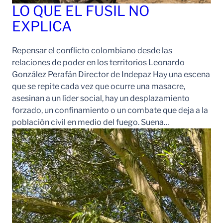
LO QUE EL FUSIL NO
EXPLICA
Repensar el conflicto colombiano desde las
relaciones de poder en los territorios Leonardo
González Perafán Director de Indepaz Hay una escena
que se repite cada vez que ocurre una masacre,
asesinan a un líder social, hay un desplazamiento
forzado, un confinamiento o un combate que deja a la
población civil en medio del fuego. Suena…