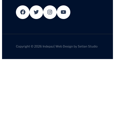
Facebook
Twitter
Instagram
YouTube
Copyright © 2026
Indepaz
|
Web Design by
Setian Studio