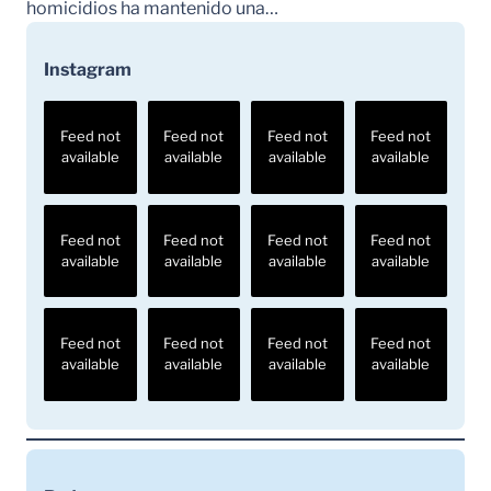
homicidios ha mantenido una…
Instagram
Feed not
Feed not
Feed not
Feed not
available
available
available
available
Feed not
Feed not
Feed not
Feed not
available
available
available
available
Feed not
Feed not
Feed not
Feed not
available
available
available
available