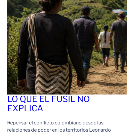
LO QUE EL FUSIL NO
EXPLICA
Repensar el conflicto colombiano desde las
relaciones de poder en los territorios Leonardo