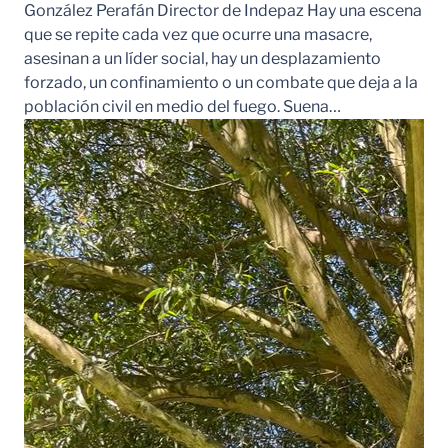
González Perafán Director de Indepaz Hay una escena
que se repite cada vez que ocurre una masacre,
asesinan a un líder social, hay un desplazamiento
forzado, un confinamiento o un combate que deja a la
población civil en medio del fuego. Suena…