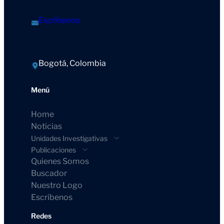
Escríbenos
Bogotá, Colombia
Menú
Home
Noticias
Unidades Investigativas
Publicaciones
Quienes Somos
Buscador
Nuestro Logo
Escribenos
Redes