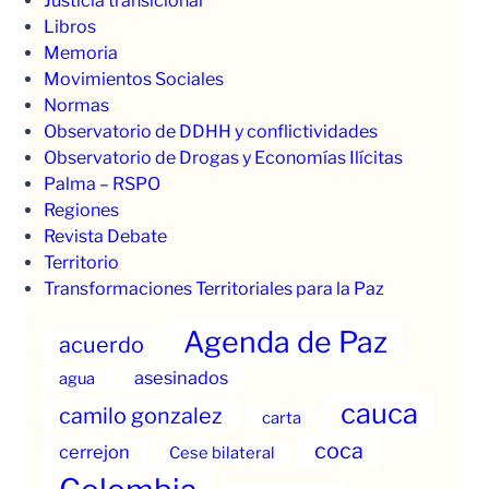
Justicia transicional
Libros
Memoria
Movimientos Sociales
Normas
Observatorio de DDHH y conflictividades
Observatorio de Drogas y Economías Ilícitas
Palma – RSPO
Regiones
Revista Debate
Territorio
Transformaciones Territoriales para la Paz
Agenda de Paz
acuerdo
asesinados
agua
cauca
camilo gonzalez
carta
coca
cerrejon
Cese bilateral