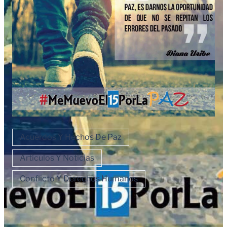
Acuerdos Y Hechos De Paz
Artículos Y Noticias
Conflicto Y Derechos Humanos