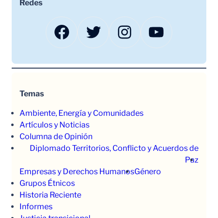
Redes
Facebook
Twitter
Instagram
YouTube
Temas
Ambiente, Energía y Comunidades
Artículos y Noticias
Columna de Opinión
Diplomado Territorios, Conflicto y Acuerdos de
Paz
Empresas y Derechos Humanos
Género
Grupos Étnicos
Historia Reciente
Informes