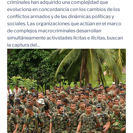
criminales han adquirido una complejidad que
evoluciona en concordancia con los cambios de los
conflictos armados y de las dinámicas políticas y
sociales. Las organizaciones que actúan en el marco
de complejos macrocriminales desarrollan
simultáneamente actividades lícitas e ilícitas, buscan
la captura del…