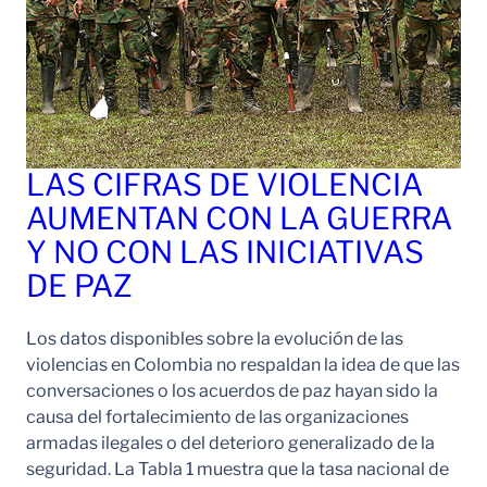
LAS CIFRAS DE VIOLENCIA
AUMENTAN CON LA GUERRA
Y NO CON LAS INICIATIVAS
DE PAZ
Los datos disponibles sobre la evolución de las
violencias en Colombia no respaldan la idea de que las
conversaciones o los acuerdos de paz hayan sido la
causa del fortalecimiento de las organizaciones
armadas ilegales o del deterioro generalizado de la
seguridad. La Tabla 1 muestra que la tasa nacional de