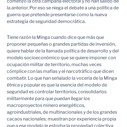
comenzó la otra campaña electoral y no han salido de
la anterior. Por eso se niega el debate a una política de
guerra que pretende presentarse como la nueva
estrategia de seguridad democrática.
Tiene razón la Minga cuando dice que más que
proponer pequeñas o grandes partidas de inversión,
quiere hablar de la llamada política de desarrollo y del
modelo socioeconómico que se quiere imponer con
ocupación militar de territorio, muchas veces
cómplice con las mafias y el narcotráfico que dicen
combatir. Lo que han señalado la vocería de la Minga
étnica y popular es que la esencia del modelo de
seguridad es controlar territorios, consolidarlos
militarmente para que puedan llegar los
macroproyectos minero energéticos,
agroindustriales, de multinacionales y de los grandes
cacaos nacionales; muestran por experiencia propia
que a ese modelo le estorba la propiedad colectiva