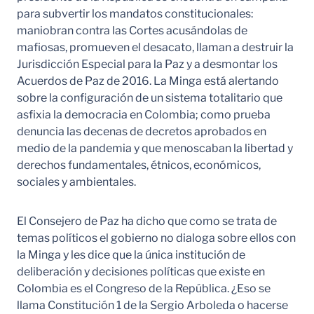
para subvertir los mandatos constitucionales:
maniobran contra las Cortes acusándolas de
mafiosas, promueven el desacato, llaman a destruir la
Jurisdicción Especial para la Paz y a desmontar los
Acuerdos de Paz de 2016. La Minga está alertando
sobre la configuración de un sistema totalitario que
asfixia la democracia en Colombia; como prueba
denuncia las decenas de decretos aprobados en
medio de la pandemia y que menoscaban la libertad y
derechos fundamentales, étnicos, económicos,
sociales y ambientales.
El Consejero de Paz ha dicho que como se trata de
temas políticos el gobierno no dialoga sobre ellos con
la Minga y les dice que la única institución de
deliberación y decisiones políticas que existe en
Colombia es el Congreso de la República. ¿Eso se
llama Constitución 1 de la Sergio Arboleda o hacerse