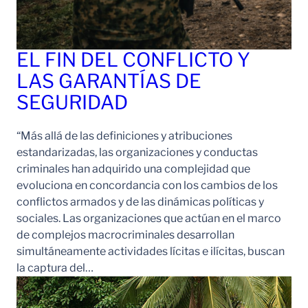
EL FIN DEL CONFLICTO Y
LAS GARANTÍAS DE
SEGURIDAD
“Más allá de las definiciones y atribuciones
estandarizadas, las organizaciones y conductas
criminales han adquirido una complejidad que
evoluciona en concordancia con los cambios de los
conflictos armados y de las dinámicas políticas y
sociales. Las organizaciones que actúan en el marco
de complejos macrocriminales desarrollan
simultáneamente actividades lícitas e ilícitas, buscan
la captura del…