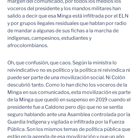
margen del comunicado, por todos los medios los
voceros del presidente y los mandos militares han
salido a decir que esa Minga está infiltrada por el ELN
y por grupos ilegales residuales que hablan por radio
de mandar a algunas de sus fichas a la marcha de
indígenas, campesinos, estudiantes y
afrocolombianos.
Oh, que confusión, que caos. Según la ministra lo
reivindicativo no es político y la política ni reivindica ni
puede ser parte de una movilización social. Ni Colón
descubrió tanto. Como lo han dicho los voceros de la
Minga en sus comunicados, esta movilización es parte
de la Minga que quedó en suspenso en 2019 cuando el
presidente fue a Caldono pero dijo que no se sentía
seguro hablando ante una Asamblea controlada por la
Guardia Indígena y vigilada e infiltrada por la Fuerza
Pública. Son los mismos temas de política pública que
están en la agenda de esa movilización y que un año