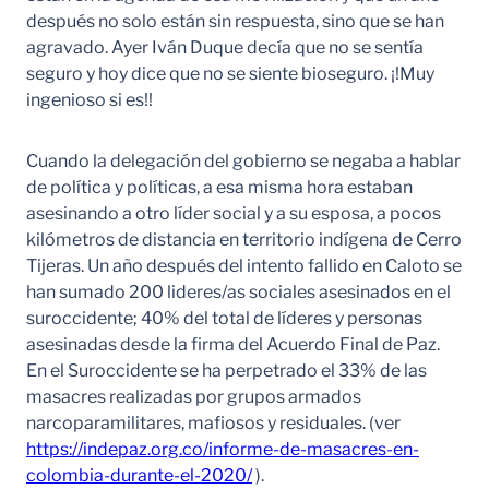
después no solo están sin respuesta, sino que se han
agravado. Ayer Iván Duque decía que no se sentía
seguro y hoy dice que no se siente bioseguro. ¡!Muy
ingenioso si es!!
Cuando la delegación del gobierno se negaba a hablar
de política y políticas, a esa misma hora estaban
asesinando a otro líder social y a su esposa, a pocos
kilómetros de distancia en territorio indígena de Cerro
Tijeras. Un año después del intento fallido en Caloto se
han sumado 200 lideres/as sociales asesinados en el
suroccidente; 40% del total de líderes y personas
asesinadas desde la firma del Acuerdo Final de Paz.
En el Suroccidente se ha perpetrado el 33% de las
masacres realizadas por grupos armados
narcoparamilitares, mafiosos y residuales. (ver
https://indepaz.org.co/informe-de-masacres-en-
colombia-durante-el-2020/
).