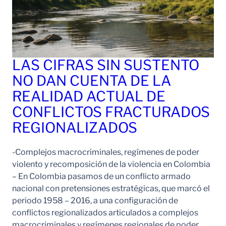
LAS CIFRAS SIN SUSTENTO
NO DAN CUENTA DE LA
REALIDAD ACTUAL DE
CONFLICTOS FRACTURADOS
REGIONALIZADOS
-Complejos macrocriminales, regímenes de poder
violento y recomposición de la violencia en Colombia
– En Colombia pasamos de un conflicto armado
nacional con pretensiones estratégicas, que marcó el
periodo 1958 – 2016, a una configuración de
conflictos regionalizados articulados a complejos
macrocriminales y regímenes regionales de poder