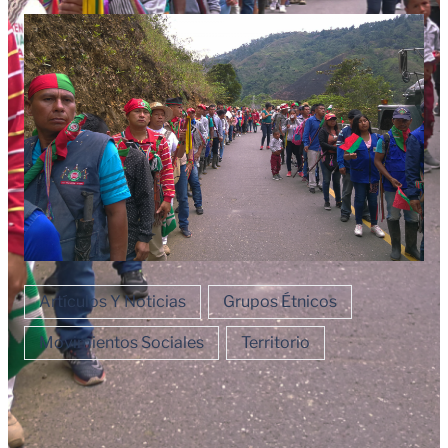
Artículos Y Noticias
Grupos Étnicos
Movimientos Sociales
Territorio