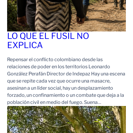
LO QUE EL FUSIL NO
EXPLICA
Repensar el conflicto colombiano desde las
relaciones de poder en los territorios Leonardo
González Perafán Director de Indepaz Hay una escena
que se repite cada vez que ocurre una masacre,
asesinan a un líder social, hay un desplazamiento
forzado, un confinamiento o un combate que deja a la
población civil en medio del fuego. Suena…