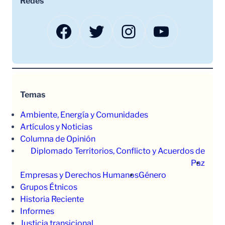
Redes
Facebook
Twitter
Instagram
YouTube
Temas
Ambiente, Energía y Comunidades
Artículos y Noticias
Columna de Opinión
Diplomado Territorios, Conflicto y Acuerdos de
Paz
Empresas y Derechos Humanos
Género
Grupos Étnicos
Historia Reciente
Informes
Justicia transicional