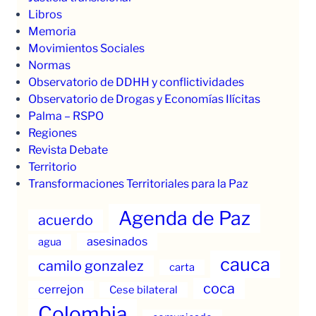
Libros
Memoria
Movimientos Sociales
Normas
Observatorio de DDHH y conflictividades
Observatorio de Drogas y Economías Ilícitas
Palma – RSPO
Regiones
Revista Debate
Territorio
Transformaciones Territoriales para la Paz
Agenda de Paz
acuerdo
asesinados
agua
cauca
camilo gonzalez
carta
coca
cerrejon
Cese bilateral
Colombia