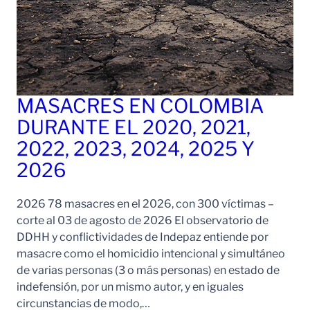
MASACRES EN COLOMBIA
DURANTE EL 2020, 2021,
2022, 2023, 2024, 2025 Y
2026
2026 78 masacres en el 2026, con 300 víctimas –
corte al 03 de agosto de 2026 El observatorio de
DDHH y conflictividades de Indepaz entiende por
masacre como el homicidio intencional y simultáneo
de varias personas (3 o más personas) en estado de
indefensión, por un mismo autor, y en iguales
circunstancias de modo,…