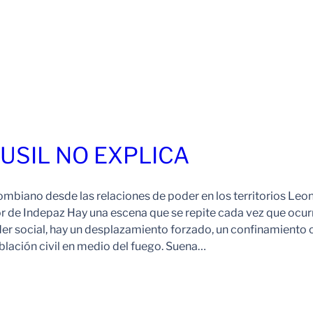
FUSIL NO EXPLICA
ombiano desde las relaciones de poder en los territorios Leo
r de Indepaz Hay una escena que se repite cada vez que ocur
der social, hay un desplazamiento forzado, un confinamiento 
blación civil en medio del fuego. Suena…