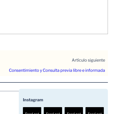
Artículo siguiente
Consentimiento y Consulta previa libre e informada
Instagram
Feed not
Feed not
Feed not
Feed not