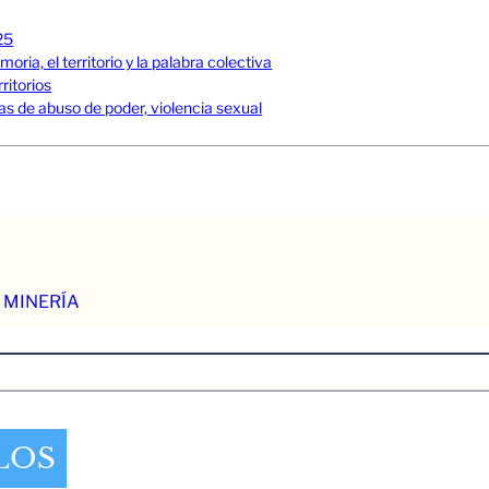
25
ia, el territorio y la palabra colectiva
ritorios
s de abuso de poder, violencia sexual
 MINERÍA
LOS