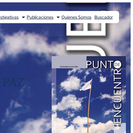
stigativas
Publicaciones
Quienes Somos
Buscador
 PAZ