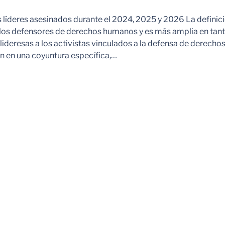
s líderes asesinados durante el 2024, 2025 y 2026 La definic
 los defensores de derechos humanos y es más amplia en tan
ideresas a los activistas vinculados a la defensa de derechos
 en una coyuntura específica,…