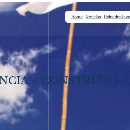
Home
Noticias
Unidades Inve
NCIA – CONSTRUIR LA