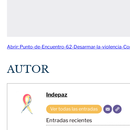
Abrir: Punto-de-Encuentro-62-Desarmar-la-violencia-Con
AUTOR
Indepaz
Ver todas las entradas
Entradas recientes