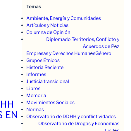
Temas
Ambiente, Energía y Comunidades
Artículos y Noticias
Columna de Opinión
Diplomado Territorios, Conflicto y
Acuerdos de Paz
Empresas y Derechos Humanos
Género
Grupos Étnicos
Historia Reciente
Informes
Justicia transicional
Libros
Memoria
.HH
Movimientos Sociales
Normas
S EN
Observatorio de DDHH y conflictividades
Observatorio de Drogas y Economías
Ilícitas