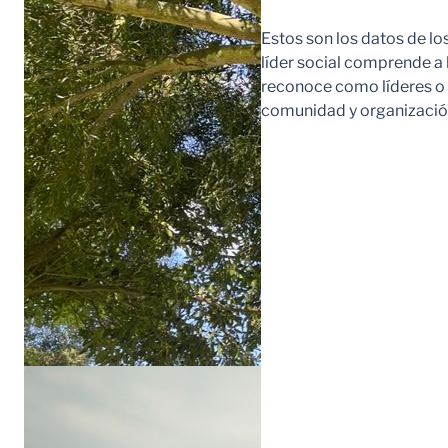
Estos son los datos de lo
líder social comprende a
reconoce como líderes o l
comunidad y organización