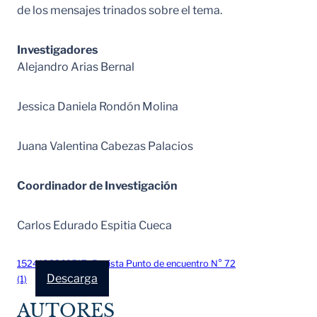
de los mensajes trinados sobre el tema.
Investigadores
Alejandro Arias Bernal
Jessica Daniela Rondón Molina
Juana Valentina Cabezas Palacios
Coordinador de Investigación
Carlos Edurado Espitia Cueca
1524183269517_Revista Punto de encuentro N° 72
Descarga
(1)
AUTORES