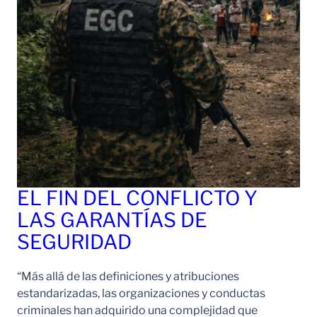
EL FIN DEL CONFLICTO Y
LAS GARANTÍAS DE
SEGURIDAD
“Más allá de las definiciones y atribuciones
estandarizadas, las organizaciones y conductas
criminales han adquirido una complejidad que