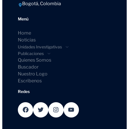
Bogotá, Colombia
Menú
Home
Noticias
Unidades Investigativas
Publicaciones
Quienes Somos
Buscador
Nuestro Logo
Escribenos
Redes
Facebook
Twitter
Instagram
YouTube