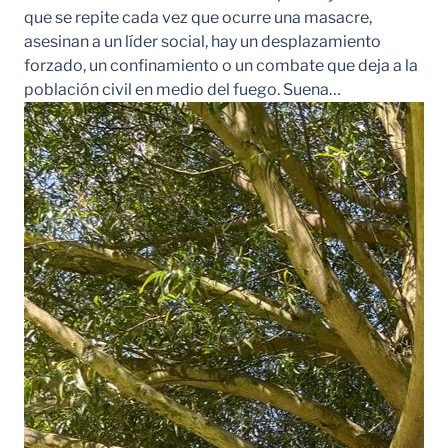
que se repite cada vez que ocurre una masacre,
asesinan a un líder social, hay un desplazamiento
forzado, un confinamiento o un combate que deja a la
población civil en medio del fuego. Suena…