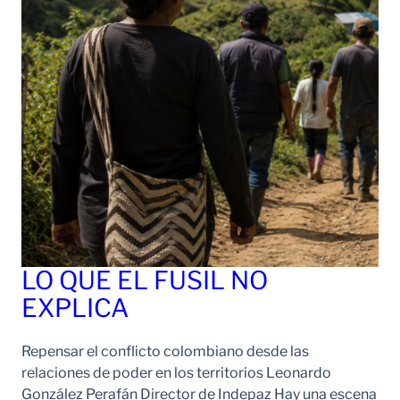
LO QUE EL FUSIL NO
EXPLICA
Repensar el conflicto colombiano desde las
relaciones de poder en los territorios Leonardo
González Perafán Director de Indepaz Hay una escena