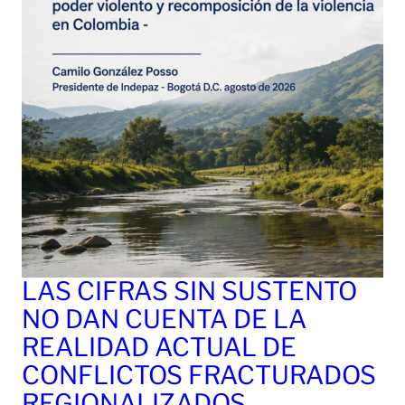
LAS CIFRAS SIN SUSTENTO
NO DAN CUENTA DE LA
REALIDAD ACTUAL DE
CONFLICTOS FRACTURADOS
REGIONALIZADOS