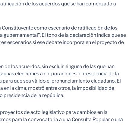
 ratificación de los acuerdos que se han comenzado a
a Constituyente como escenario de ratificación de los
ta gubernamental”. El tono de la declaración indica que se
es escenarios si ese debate incorpora en el proyecto de
 de los acuerdos, sin excluir ninguna de las que han
algunas elecciones a corporaciones o presidencia de la
ia para que sea válido el pronunciamiento ciudadano. El
en la cima, mostró entre otros, la imposibilidad de
o presidencia de la república.
 proyectos de acto legislativo para cambios en la
nismos para la convocatoria a una Consulta Popular o una