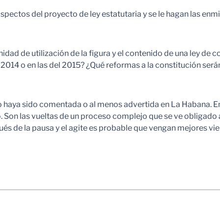
aspectos del proyecto de ley estatutaria y se le hagan las enm
dad de utilización de la figura y el contenido de una ley de 
e 2014 o en las del 2015? ¿Qué reformas a la constitución se
haya sido comentada o al menos advertida en La Habana. En 
o. Son las vueltas de un proceso complejo que se ve obligado 
s de la pausa y el agite es probable que vengan mejores vient