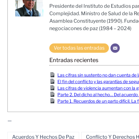
Presidente del Instituto de Estudios pa
Complejidad. Ministro de Salud de la R
Asamblea Constituyente (1990). Fundado
negociacones de paz (1984 – 2024)
Ver todas las entradas
Entradas recientes
Las cifras sin sustento no dan cuenta de l
El fin del conflicto y las garantías de seg
Las cifras de violencia aumentan con la gu
Parte 2. Del dicho al hecho… Del acuerdo
Parte 1. Recuerdos de un parto difícil. 
—
Acuerdos Y Hechos De Paz
Conflicto Y Derechos