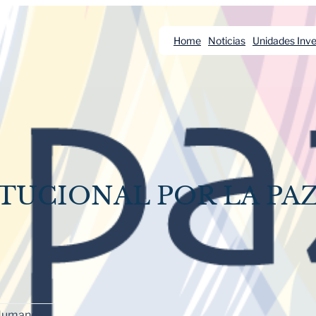
Home
Noticias
Unidades Inve
TUCIONAL POR LA PA
 Humanos