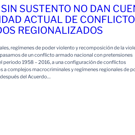
 SIN SUSTENTO NO DAN CU
IDAD ACTUAL DE CONFLICT
OS REGIONALIZADOS
es, regímenes de poder violento y recomposición de la viol
pasamos de un conflicto armado nacional con pretensiones
l periodo 1958 – 2016, a una configuración de conflictos
os a complejos macrocriminales y regímenes regionales de p
o después del Acuerdo…