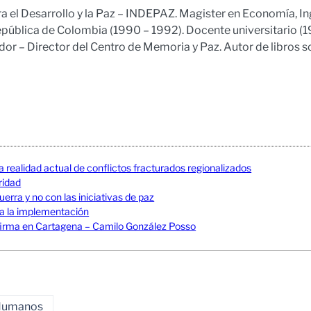
ra el Desarrollo y la Paz – INDEPAZ. Magister en Economía, In
epública de Colombia (1990 – 1992). Docente universitario (
r – Director del Centro de Memoria y Paz. Autor de libros s
a realidad actual de conflictos fracturados regionalizados
uridad
erra y no con las iniciativas de paz
 a la implementación
La firma en Cartagena – Camilo González Posso
 Humanos