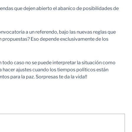
iendas que dejen abierto el abanico de posibilidades de
convocatoria a un referendo, bajo las nuevas reglas que
rán propuestas? Eso depende exclusivamente de los
todo caso no se puede interpretar la situación como
a hacer ajustes cuando los tiempos políticos están
os para la paz. Sorpresas te da la vida!!