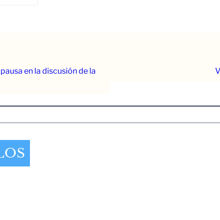
pausa en la discusión de la
V
LOS