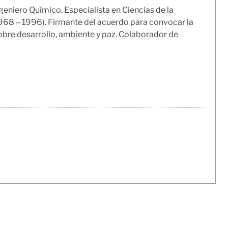
geniero Químico. Especialista en Ciencias de la
1968 – 1996). Firmante del acuerdo para convocar la
obre desarrollo, ambiente y paz. Colaborador de