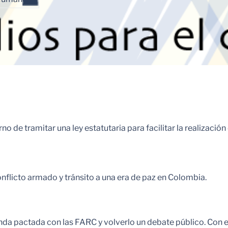
rno de tramitar una ley estatutaria para facilitar la realizació
nflicto armado y tránsito a una era de paz en Colombia.
enda pactada con las FARC y volverlo un debate público. Con 