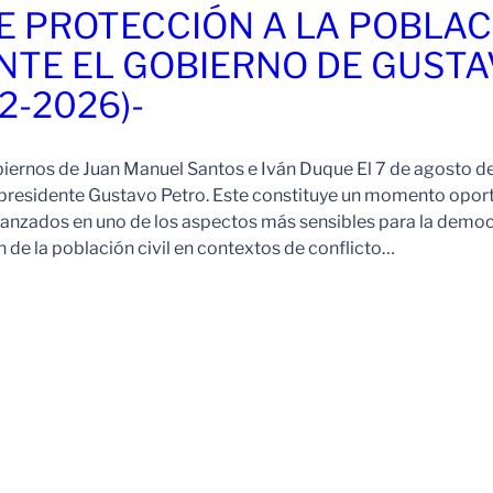
E PROTECCIÓN A LA POBLAC
NTE EL GOBIERNO DE GUST
2-2026)-
iernos de Juan Manuel Santos e Iván Duque El 7 de agosto 
 presidente Gustavo Petro. Este constituye un momento opor
lcanzados en uno de los aspectos más sensibles para la demo
 de la población civil en contextos de conflicto…