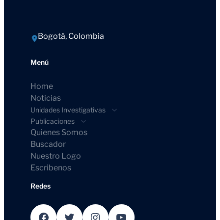
Bogotá, Colombia
Menú
Home
Noticias
Unidades Investigativas
Publicaciones
Quienes Somos
Buscador
Nuestro Logo
Escribenos
Redes
Facebook
Twitter
Instagram
YouTube