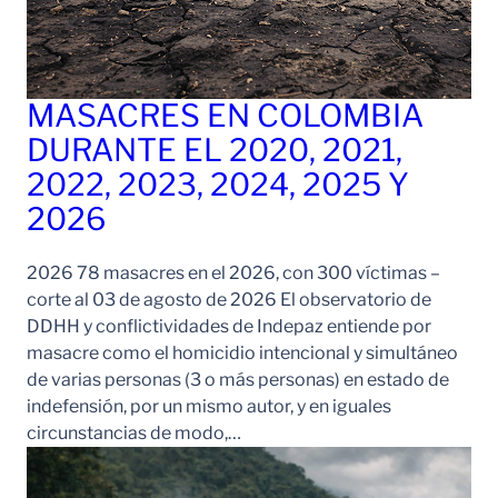
MASACRES EN COLOMBIA
DURANTE EL 2020, 2021,
2022, 2023, 2024, 2025 Y
2026
2026 78 masacres en el 2026, con 300 víctimas –
corte al 03 de agosto de 2026 El observatorio de
DDHH y conflictividades de Indepaz entiende por
masacre como el homicidio intencional y simultáneo
de varias personas (3 o más personas) en estado de
indefensión, por un mismo autor, y en iguales
circunstancias de modo,…