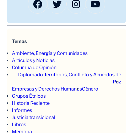
Facebook
Twitter
Instagram
YouTube
Temas
Ambiente, Energía y Comunidades
Artículos y Noticias
Columna de Opinión
Diplomado Territorios, Conflicto y Acuerdos de
Paz
Empresas y Derechos Humanos
Género
Grupos Étnicos
Historia Reciente
Informes
Justicia transicional
Libros
Memoria