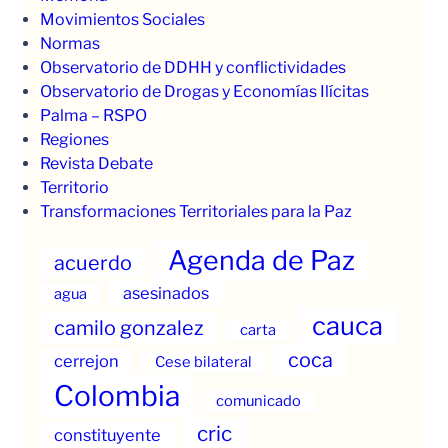
Movimientos Sociales
Normas
Observatorio de DDHH y conflictividades
Observatorio de Drogas y Economías Ilícitas
Palma – RSPO
Regiones
Revista Debate
Territorio
Transformaciones Territoriales para la Paz
Agenda de Paz
acuerdo
asesinados
agua
cauca
camilo gonzalez
carta
coca
cerrejon
Cese bilateral
Colombia
comunicado
cric
constituyente