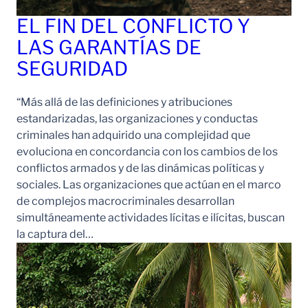
EL FIN DEL CONFLICTO Y
LAS GARANTÍAS DE
SEGURIDAD
“Más allá de las definiciones y atribuciones
estandarizadas, las organizaciones y conductas
criminales han adquirido una complejidad que
evoluciona en concordancia con los cambios de los
conflictos armados y de las dinámicas políticas y
sociales. Las organizaciones que actúan en el marco
de complejos macrocriminales desarrollan
simultáneamente actividades lícitas e ilícitas, buscan
la captura del…