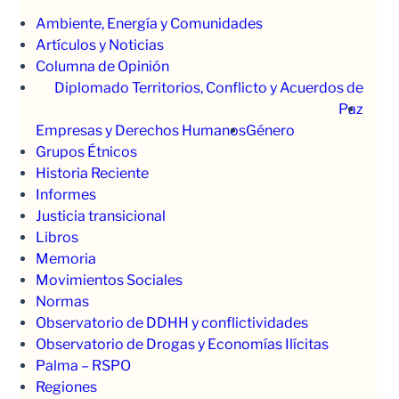
Ambiente, Energía y Comunidades
Artículos y Noticias
Columna de Opinión
Diplomado Territorios, Conflicto y Acuerdos de
Paz
Empresas y Derechos Humanos
Género
Grupos Étnicos
Historia Reciente
Informes
Justicia transicional
Libros
Memoria
Movimientos Sociales
Normas
Observatorio de DDHH y conflictividades
Observatorio de Drogas y Economías Ilícitas
Palma – RSPO
Regiones