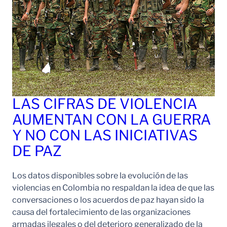
LAS CIFRAS DE VIOLENCIA
AUMENTAN CON LA GUERRA
Y NO CON LAS INICIATIVAS
DE PAZ
Los datos disponibles sobre la evolución de las
violencias en Colombia no respaldan la idea de que las
conversaciones o los acuerdos de paz hayan sido la
causa del fortalecimiento de las organizaciones
armadas ilegales o del deterioro generalizado de la