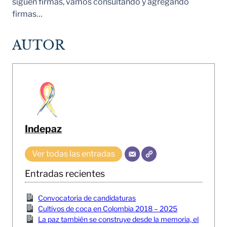
siguen firmas, vamos consultando y agregando
firmas…
AUTOR
Indepaz
Ver todas las entradas
Entradas recientes
Convocatoria de candidaturas
Cultivos de coca en Colombia 2018 – 2025
La paz también se construye desde la memoria, el