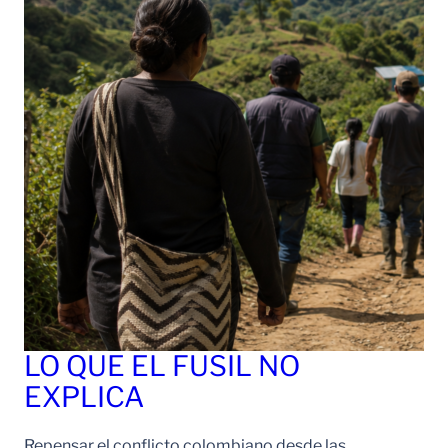
LO QUE EL FUSIL NO
EXPLICA
Repensar el conflicto colombiano desde las