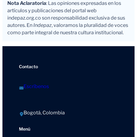
Nota Aclaratoria
: Las opiniones expresadas en los
artículos y publicaciones del portal web
indepaz.org.co son responsabilidad exclusiva de sus
autores. En
Indepaz
, valoramos la pluralidad de voces
como parte integral de nuestra cultura institucional.
Contacto
Escríbenos
Bogotá, Colombia
Menú