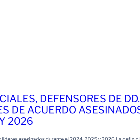
CIALES, DEFENSORES DE DD
ES DE ACUERDO ASESINADO
 Y 2026
s líderes asesinados durante el 2024, 2025 y 2026 La definic