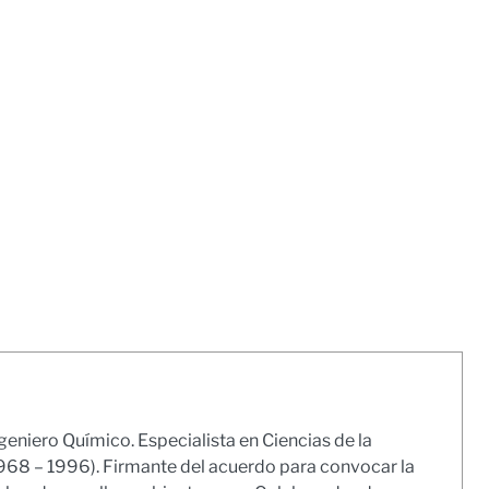
geniero Químico. Especialista en Ciencias de la
1968 – 1996). Firmante del acuerdo para convocar la