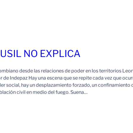
FUSIL NO EXPLICA
ombiano desde las relaciones de poder en los territorios Leo
r de Indepaz Hay una escena que se repite cada vez que ocur
der social, hay un desplazamiento forzado, un confinamiento 
blación civil en medio del fuego. Suena…