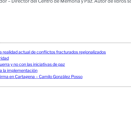
r – Director del Centro de Memoria y Paz. Autor de libros s
a realidad actual de conflictos fracturados regionalizados
uridad
erra y no con las iniciativas de paz
 a la implementación
La firma en Cartagena – Camilo González Posso