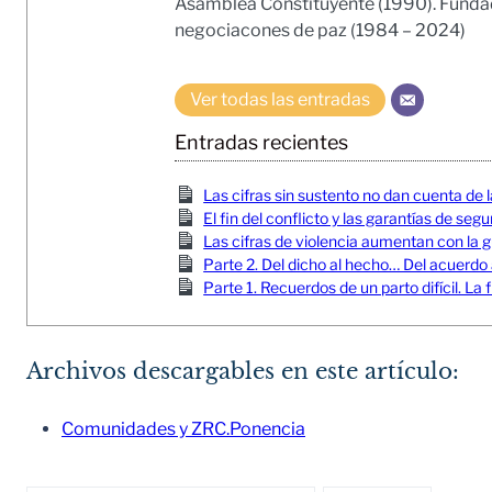
Asamblea Constituyente (1990). Fundado
negociacones de paz (1984 – 2024)
Ver todas las entradas
Entradas recientes
Las cifras sin sustento no dan cuenta de l
El fin del conflicto y las garantías de seg
Las cifras de violencia aumentan con la gu
Parte 2. Del dicho al hecho… Del acuerdo
Parte 1. Recuerdos de un parto difícil. 
Archivos descargables en este artículo:
Comunidades y ZRC.Ponencia