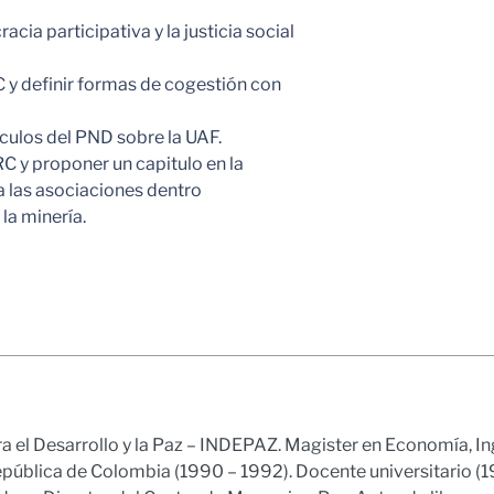
cia participativa y la justicia social
C y definir formas de cogestión con
ículos del PND sobre la UAF.
RC y proponer un capitulo en la
a las asociaciones dentro
la minería.
ra el Desarrollo y la Paz – INDEPAZ. Magister en Economía, In
epública de Colombia (1990 – 1992). Docente universitario (