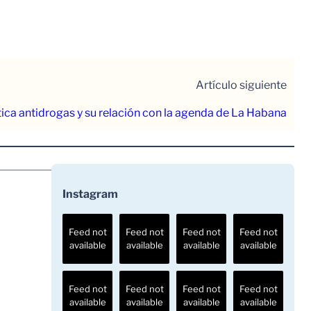
Artículo siguiente
tica antidrogas y su relación con la agenda de La Habana
Instagram
Feed not
Feed not
Feed not
Feed not
available
available
available
available
Feed not
Feed not
Feed not
Feed not
available
available
available
available