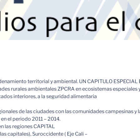
ordenamiento territorial y ambiental. UN CAPITULO ESPECI
ades rurales ambientales ZPCRA en ecosistemas especiales y al
os interiores, a la seguridad alimentaria
regionales de las ciudades con las comunidades campesinas y 
en el periodo 2011 – 2014.
en las regiones CAPITAL
 capitales), Suroccidente ( Eje Cali –