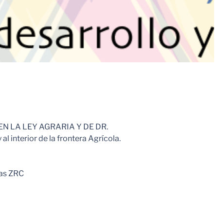
AL EN LA LEY AGRARIA Y DE DR.
 interior de la frontera Agrícola.
las ZRC