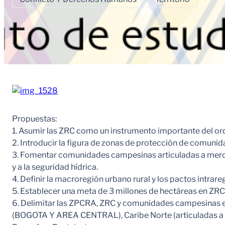
Propuestas:
1. Asumir las ZRC como un instrumento importante del 
2. Introducir la figura de zonas de protección de comunid
3. Fomentar comunidades campesinas articuladas a mercad
y a la seguridad hídrica.
4. Definir la macroregión urbano rural y los pactos intra
5. Establecer una meta de 3 millones de hectáreas en ZRC 
6. Delimitar las ZPCRA, ZRC y comunidades campesinas 
(BOGOTA Y AREA CENTRAL), Caribe Norte (articuladas a las