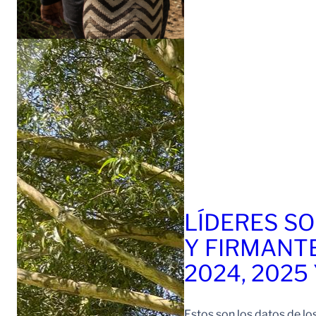
LÍDERES SO
Y FIRMANT
2024, 2025
Estos son los datos de lo