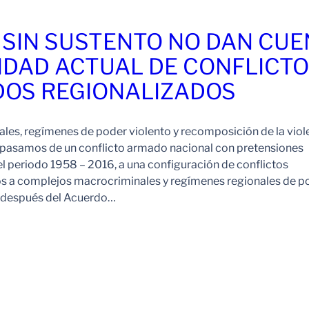
 SIN SUSTENTO NO DAN CU
IDAD ACTUAL DE CONFLICT
OS REGIONALIZADOS
es, regímenes de poder violento y recomposición de la viol
pasamos de un conflicto armado nacional con pretensiones
l periodo 1958 – 2016, a una configuración de conflictos
os a complejos macrocriminales y regímenes regionales de p
o después del Acuerdo…