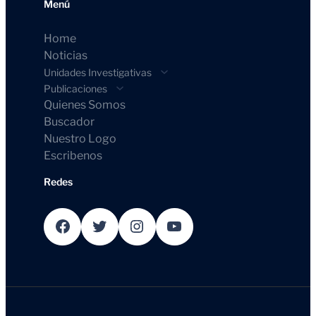
Menú
Home
Noticias
Unidades Investigativas
Publicaciones
Quienes Somos
Buscador
Nuestro Logo
Escribenos
Redes
Facebook
Twitter
Instagram
YouTube