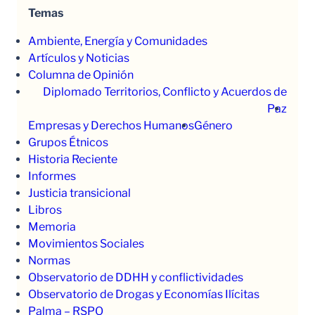
Temas
Ambiente, Energía y Comunidades
Artículos y Noticias
Columna de Opinión
Diplomado Territorios, Conflicto y Acuerdos de
Paz
Empresas y Derechos Humanos
Género
Grupos Étnicos
Historia Reciente
Informes
Justicia transicional
Libros
Memoria
Movimientos Sociales
Normas
Observatorio de DDHH y conflictividades
Observatorio de Drogas y Economías Ilícitas
Palma – RSPO