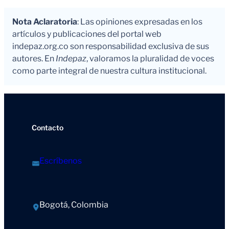
Nota Aclaratoria
: Las opiniones expresadas en los
artículos y publicaciones del portal web
indepaz.org.co son responsabilidad exclusiva de sus
autores. En
Indepaz
, valoramos la pluralidad de voces
como parte integral de nuestra cultura institucional.
Contacto
Escríbenos
Bogotá, Colombia