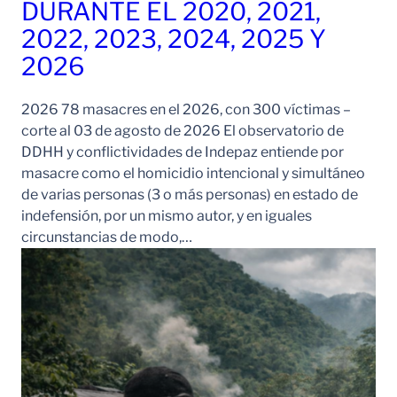
DURANTE EL 2020, 2021,
2022, 2023, 2024, 2025 Y
2026
2026 78 masacres en el 2026, con 300 víctimas –
corte al 03 de agosto de 2026 El observatorio de
DDHH y conflictividades de Indepaz entiende por
masacre como el homicidio intencional y simultáneo
de varias personas (3 o más personas) en estado de
indefensión, por un mismo autor, y en iguales
circunstancias de modo,…