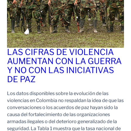
LAS CIFRAS DE VIOLENCIA
AUMENTAN CON LA GUERRA
Y NO CON LAS INICIATIVAS
DE PAZ
Los datos disponibles sobre la evolución de las
violencias en Colombia no respaldan la idea de que las
conversaciones o los acuerdos de paz hayan sido la
causa del fortalecimiento de las organizaciones
armadas ilegales o del deterioro generalizado de la
seguridad. La Tabla 1 muestra que la tasa nacional de