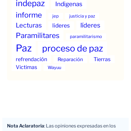
indepaz
Indigenas
informe
jep
justicia y paz
Lecturas
líderes
lideres
Paramilitares
paramilitarismo
Paz
proceso de paz
refrendación
Tierras
Reparación
Victimas
Wayuu
Nota Aclaratoria
: Las opiniones expresadas en los