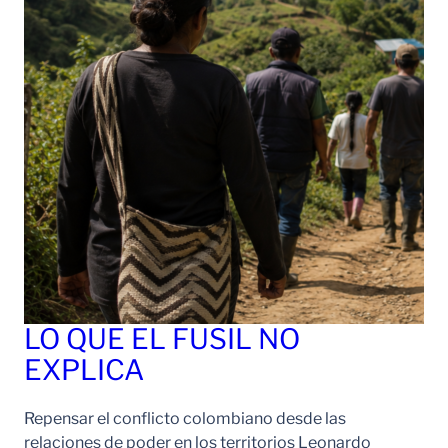
LO QUE EL FUSIL NO
EXPLICA
Repensar el conflicto colombiano desde las
relaciones de poder en los territorios Leonardo