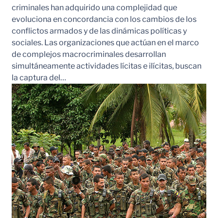
criminales han adquirido una complejidad que
evoluciona en concordancia con los cambios de los
conflictos armados y de las dinámicas políticas y
sociales. Las organizaciones que actúan en el marco
de complejos macrocriminales desarrollan
simultáneamente actividades lícitas e ilícitas, buscan
la captura del…