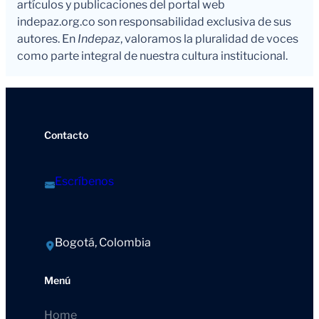
artículos y publicaciones del portal web
indepaz.org.co son responsabilidad exclusiva de sus
autores. En
Indepaz
, valoramos la pluralidad de voces
como parte integral de nuestra cultura institucional.
Contacto
Escríbenos
Bogotá, Colombia
Menú
Home