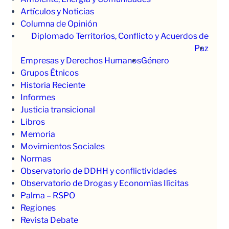
Artículos y Noticias
Columna de Opinión
Diplomado Territorios, Conflicto y Acuerdos de
Paz
Empresas y Derechos Humanos
Género
Grupos Étnicos
Historia Reciente
Informes
Justicia transicional
Libros
Memoria
Movimientos Sociales
Normas
Observatorio de DDHH y conflictividades
Observatorio de Drogas y Economías Ilícitas
Palma – RSPO
Regiones
Revista Debate