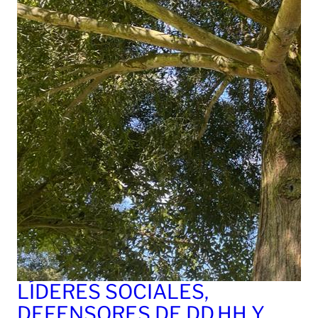
LÍDERES SOCIALES,
DEFENSORES DE DD.HH Y