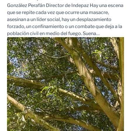
González Perafán Director de Indepaz Hay una escena
que se repite cada vez que ocurre una masacre,
asesinan a un líder social, hay un desplazamiento
forzado, un confinamiento o un combate que deja a la
población civil en medio del fuego. Suena…