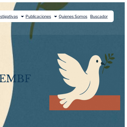
stigativas
Publicaciones
Quienes Somos
Buscador
 EMBF