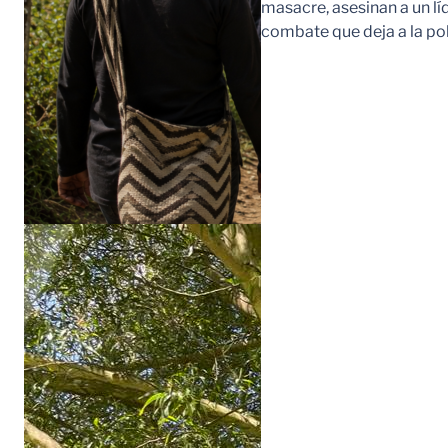
masacre, asesinan a un lí
combate que deja a la po