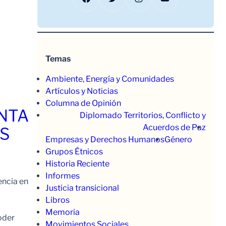
Temas
Ambiente, Energía y Comunidades
Artículos y Noticias
Columna de Opinión
ENTA
Diplomado Territorios, Conflicto y
Acuerdos de Paz
OS
Empresas y Derechos Humanos
Género
Grupos Étnicos
Historia Reciente
Informes
encia en
Justicia transicional
Libros
Memoria
oder
Movimientos Sociales