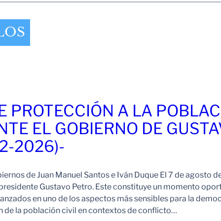
LOS
E PROTECCIÓN A LA POBLAC
NTE EL GOBIERNO DE GUST
2-2026)-
iernos de Juan Manuel Santos e Iván Duque El 7 de agosto 
 presidente Gustavo Petro. Este constituye un momento opor
lcanzados en uno de los aspectos más sensibles para la demo
 de la población civil en contextos de conflicto…