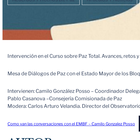
Intervención en el Curso sobre Paz Total. Avances, retos 
Mesa de Diálogos de Paz con el Estado Mayor de los Bloq
Intervienen: Camilo González Posso – Coordinador Deleg
Pablo Casanova –Consejería Comisionada de Paz
Modera: Carlos Arturo Velandia. Director del Observator
Como van las conversaciones con el EMBF – Camilo Gonzalez Posso