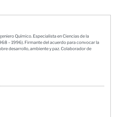
geniero Químico. Especialista en Ciencias de la
1968 – 1996). Firmante del acuerdo para convocar la
obre desarrollo, ambiente y paz. Colaborador de