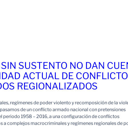
 SIN SUSTENTO NO DAN CU
IDAD ACTUAL DE CONFLICT
OS REGIONALIZADOS
es, regímenes de poder violento y recomposición de la viol
pasamos de un conflicto armado nacional con pretensiones
l periodo 1958 – 2016, a una configuración de conflictos
os a complejos macrocriminales y regímenes regionales de p