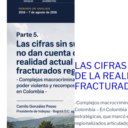
LAS CIFRAS
DE LA REAL
FRACTURAD
-Complejos macrocriminal
Colombia – En Colombia 
estratégicas, que marcó e
regionalizados articulad