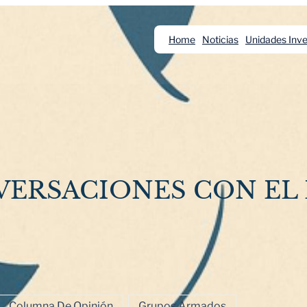
Home
Noticias
Unidades Inve
VERSACIONES CON EL
Columna De Opinión
Grupos Armados