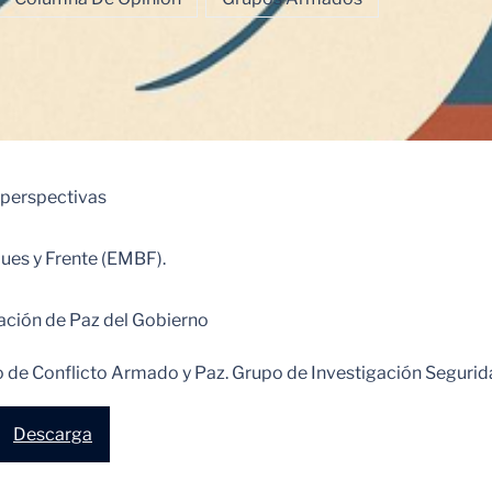
y perspectivas
ues y Frente (EMBF).
ación de Paz del Gobierno
io de Conflicto Armado y Paz. Grupo de Investigación Seguri
Descarga