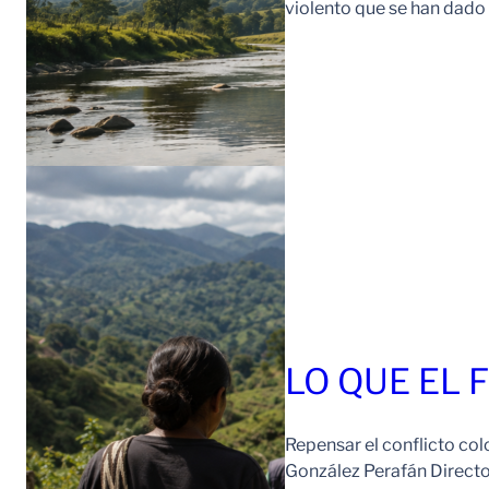
violento que se han dad
LO QUE EL 
Repensar el conflicto col
González Perafán Directo