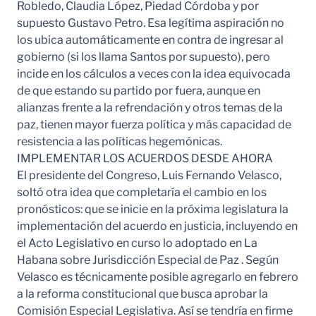
Robledo, Claudia López, Piedad Córdoba y por
supuesto Gustavo Petro. Esa legítima aspiración no
los ubica automáticamente en contra de ingresar al
gobierno (si los llama Santos por supuesto), pero
incide en los cálculos a veces con la idea equivocada
de que estando su partido por fuera, aunque en
alianzas frente a la refrendación y otros temas de la
paz, tienen mayor fuerza política y más capacidad de
resistencia a las políticas hegemónicas.
IMPLEMENTAR LOS ACUERDOS DESDE AHORA
El presidente del Congreso, Luis Fernando Velasco,
soltó otra idea que completaría el cambio en los
pronósticos: que se inicie en la próxima legislatura la
implementación del acuerdo en justicia, incluyendo en
el Acto Legislativo en curso lo adoptado en La
Habana sobre Jurisdicción Especial de Paz . Según
Velasco es técnicamente posible agregarlo en febrero
a la reforma constitucional que busca aprobar la
Comisión Especial Legislativa. Así se tendría en firme