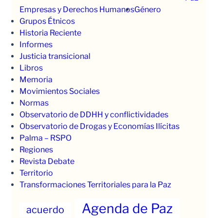
Empresas y Derechos Humanos
Género
Grupos Étnicos
Historia Reciente
Informes
Justicia transicional
Libros
Memoria
Movimientos Sociales
Normas
Observatorio de DDHH y conflictividades
Observatorio de Drogas y Economías Ilícitas
Palma – RSPO
Regiones
Revista Debate
Territorio
Transformaciones Territoriales para la Paz
Agenda de Paz
acuerdo