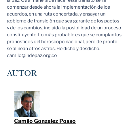
la paz. Otra manera de hacer este tránsito sería
comenzar desde ahora la implementación de los
acuerdos, en una ruta concertada, y ensayar un
gobierno de transición que sea garante de los pactos
y de los cambios, incluida la posibilidad de un proceso
constituyente. Lo más probable es que se cumplan los
pronósticos del horóscopo nacional, pero de pronto
se alinean otros astros. He dicho y desdicho.
camilo@indepaz.org.co
AUTOR
Camilo Gonzalez Posso