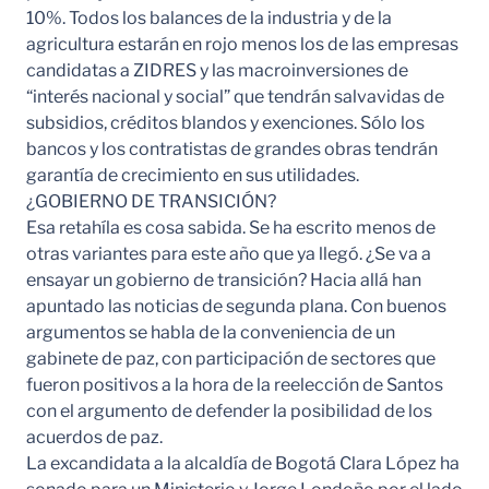
10%. Todos los balances de la industria y de la
agricultura estarán en rojo menos los de las empresas
candidatas a ZIDRES y las macroinversiones de
“interés nacional y social” que tendrán salvavidas de
subsidios, créditos blandos y exenciones. Sólo los
bancos y los contratistas de grandes obras tendrán
garantía de crecimiento en sus utilidades.
¿GOBIERNO DE TRANSICIÓN?
Esa retahíla es cosa sabida. Se ha escrito menos de
otras variantes para este año que ya llegó. ¿Se va a
ensayar un gobierno de transición? Hacia allá han
apuntado las noticias de segunda plana. Con buenos
argumentos se habla de la conveniencia de un
gabinete de paz, con participación de sectores que
fueron positivos a la hora de la reelección de Santos
con el argumento de defender la posibilidad de los
acuerdos de paz.
La excandidata a la alcaldía de Bogotá Clara López ha