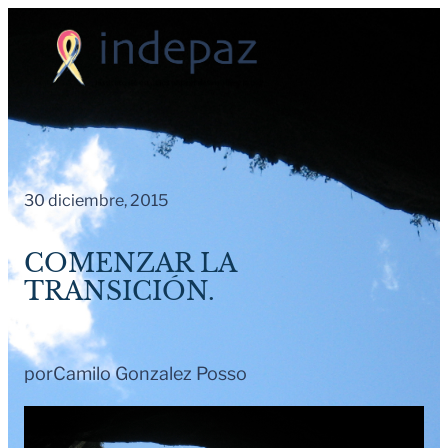
Saltar
al
contenido
30 diciembre, 2015
COMENZAR LA
TRANSICIÓN.
por
Camilo Gonzalez Posso