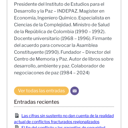
Presidente del Instituto de Estudios para el
Desarrollo y la Paz – INDEPAZ. Magister en
Economía, Ingeniero Químico. Especialista en
Ciencias de la Complejidad. Ministro de Salud
de la República de Colombia (1990 – 1992).
Docente universitario (1968 – 1996). Firmante
del acuerdo para convocar la Asamblea
Constituyente (1990). Fundador – Director del
Centro de Memoria y Paz. Autor de libros sobre
desarrollo, ambiente y paz. Colaborador de
negociacones de paz (1984 – 2024)
Ver todas las entradas
Entradas recientes
Las cifras sin sustento no dan cuenta de la realidad
actual de conflictos fracturados regionalizados
El fin del conflicto y las garantías de seguridad