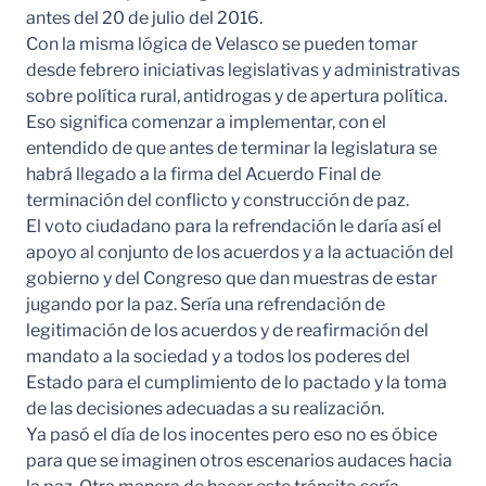
antes del 20 de julio del 2016.
Con la misma lógica de Velasco se pueden tomar
desde febrero iniciativas legislativas y administrativas
sobre política rural, antidrogas y de apertura política.
Eso significa comenzar a implementar, con el
entendido de que antes de terminar la legislatura se
habrá llegado a la firma del Acuerdo Final de
terminación del conflicto y construcción de paz.
El voto ciudadano para la refrendación le daría así el
apoyo al conjunto de los acuerdos y a la actuación del
gobierno y del Congreso que dan muestras de estar
jugando por la paz. Sería una refrendación de
legitimación de los acuerdos y de reafirmación del
mandato a la sociedad y a todos los poderes del
Estado para el cumplimiento de lo pactado y la toma
de las decisiones adecuadas a su realización.
Ya pasó el día de los inocentes pero eso no es óbice
para que se imaginen otros escenarios audaces hacia