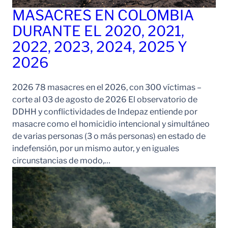
MASACRES EN COLOMBIA
DURANTE EL 2020, 2021,
2022, 2023, 2024, 2025 Y
2026
2026 78 masacres en el 2026, con 300 víctimas –
corte al 03 de agosto de 2026 El observatorio de
DDHH y conflictividades de Indepaz entiende por
masacre como el homicidio intencional y simultáneo
de varias personas (3 o más personas) en estado de
indefensión, por un mismo autor, y en iguales
circunstancias de modo,…