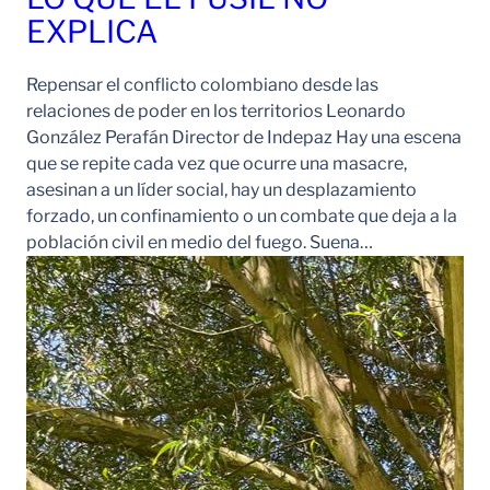
EXPLICA
Repensar el conflicto colombiano desde las
relaciones de poder en los territorios Leonardo
González Perafán Director de Indepaz Hay una escena
que se repite cada vez que ocurre una masacre,
asesinan a un líder social, hay un desplazamiento
forzado, un confinamiento o un combate que deja a la
población civil en medio del fuego. Suena…