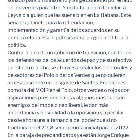
sonado para un Ministerio y Jorge Londoño por el lado
de los verdes para otro. Y no falta la idea de incluir a
Leyva o alguien que les suene bien en La Habana. Este
sería el gabinete para la refrendación,
implementación y garantía de los acuerdos en su
primera etapa. Esa hipótesis daría un giro inédito a la
política.
Contra la idea de un gobierno de transición, con todos
los defensores de los acuerdos de paz y de su efectiva
puesta en marcha, se atraviesan cálculos electorales y
de sectores del Polo o de los Verdes que no quieren
arriesgarse ante un desgaste de Santos. Fracciones
como la del MOIR en el Polo, otros verdes o rojos con
aspiraciones presidenciales y algunos más que son
enemigos del modelo neoliberal, le dan más
importancia y posibilidad a la oposición y a perfilar
desde ahora una alternancia del poder que si no
fructifica en el 2018 será la cuota inicial para el 2022.
En la baraja de precandidatos ya están Jorge Enrique