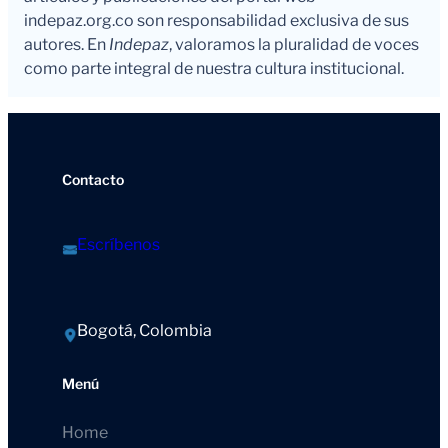
indepaz.org.co son responsabilidad exclusiva de sus
autores. En
Indepaz
, valoramos la pluralidad de voces
como parte integral de nuestra cultura institucional.
Contacto
Escríbenos
Bogotá, Colombia
Menú
Home