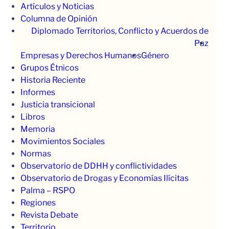
Artículos y Noticias
Columna de Opinión
Diplomado Territorios, Conflicto y Acuerdos de
Paz
Empresas y Derechos Humanos
Género
Grupos Étnicos
Historia Reciente
Informes
Justicia transicional
Libros
Memoria
Movimientos Sociales
Normas
Observatorio de DDHH y conflictividades
Observatorio de Drogas y Economías Ilícitas
Palma – RSPO
Regiones
Revista Debate
Territorio