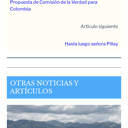
Propuesta de Comisión de la Verdad para
Colombia
Artículo siguiente
Hasta luego señora Pillay
OTRAS NOTICIAS Y
ARTÍCULOS