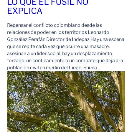
LO QUE EL FUSIL NO
EXPLICA
Repensar el conflicto colombiano desde las
relaciones de poder en los territorios Leonardo
González Perafán Director de Indepaz Hay una escena
que se repite cada vez que ocurre una masacre,
asesinan a un líder social, hay un desplazamiento
forzado, un confinamiento o un combate que deja a la
población civil en medio del fuego. Suena…