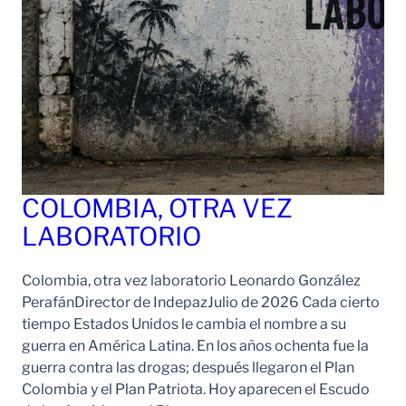
COLOMBIA, OTRA VEZ
LABORATORIO
Colombia, otra vez laboratorio Leonardo González
PerafánDirector de IndepazJulio de 2026 Cada cierto
tiempo Estados Unidos le cambia el nombre a su
guerra en América Latina. En los años ochenta fue la
guerra contra las drogas; después llegaron el Plan
Colombia y el Plan Patriota. Hoy aparecen el Escudo