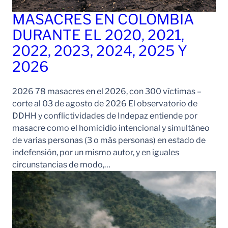
MASACRES EN COLOMBIA
DURANTE EL 2020, 2021,
2022, 2023, 2024, 2025 Y
2026
2026 78 masacres en el 2026, con 300 víctimas –
corte al 03 de agosto de 2026 El observatorio de
DDHH y conflictividades de Indepaz entiende por
masacre como el homicidio intencional y simultáneo
de varias personas (3 o más personas) en estado de
indefensión, por un mismo autor, y en iguales
circunstancias de modo,…