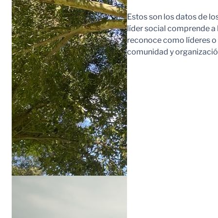
Estos son los datos de lo
líder social comprende a
reconoce como líderes o l
comunidad y organización