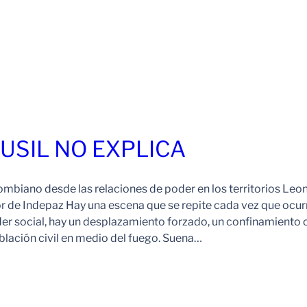
FUSIL NO EXPLICA
ombiano desde las relaciones de poder en los territorios Leo
r de Indepaz Hay una escena que se repite cada vez que ocur
der social, hay un desplazamiento forzado, un confinamiento 
blación civil en medio del fuego. Suena…