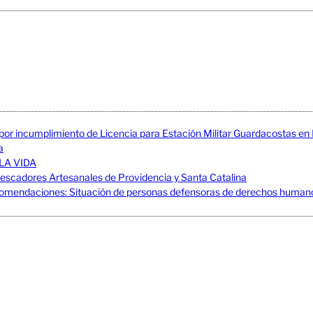
 por incumplimiento de Licencia para Estación Militar Guardacostas e
a
LA VIDA
adores Artesanales de Providencia y Santa Catalina
mendaciones: Situación de personas defensoras de derechos humanos