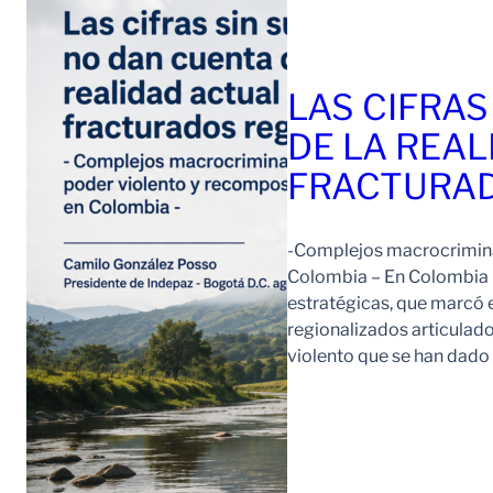
LAS CIFRAS
DE LA REAL
FRACTURAD
-Complejos macrocriminal
Colombia – En Colombia 
estratégicas, que marcó e
regionalizados articulad
violento que se han dad