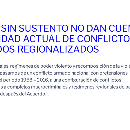
 SIN SUSTENTO NO DAN CU
IDAD ACTUAL DE CONFLICT
OS REGIONALIZADOS
es, regímenes de poder violento y recomposición de la viol
pasamos de un conflicto armado nacional con pretensiones
l periodo 1958 – 2016, a una configuración de conflictos
os a complejos macrocriminales y regímenes regionales de p
o después del Acuerdo…