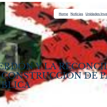
Home
Noticias
Unidades Inve
ERDÓN Y LA RECONCI
 CONSTRUCCIÓN DE P
ÚBLICA