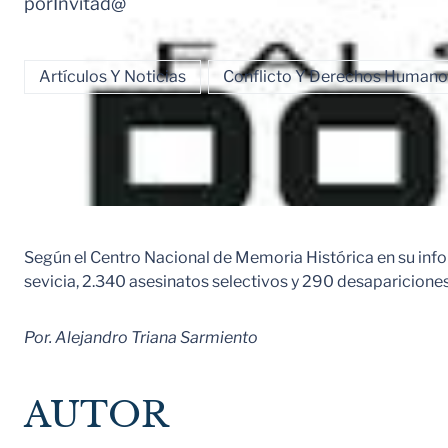
por
Invitad@
Artículos Y Noticias
Conflicto Y Derechos Humano
Según el Centro Nacional de Memoria Histórica en su inf
sevicia, 2.340 asesinatos selectivos y 290 desapariciones
Por. Alejandro Triana Sarmiento
AUTOR