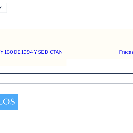
s
 160 DE 1994 Y SE DICTAN
Fracas
LOS