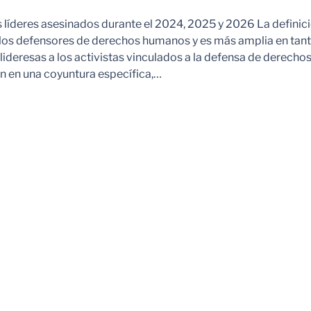
s líderes asesinados durante el 2024, 2025 y 2026 La definic
 los defensores de derechos humanos y es más amplia en tan
ideresas a los activistas vinculados a la defensa de derechos
 en una coyuntura específica,…