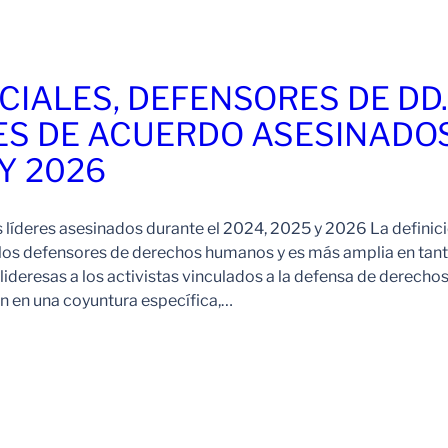
CIALES, DEFENSORES DE DD
ES DE ACUERDO ASESINADO
 Y 2026
s líderes asesinados durante el 2024, 2025 y 2026 La definic
 los defensores de derechos humanos y es más amplia en tan
ideresas a los activistas vinculados a la defensa de derechos
 en una coyuntura específica,…