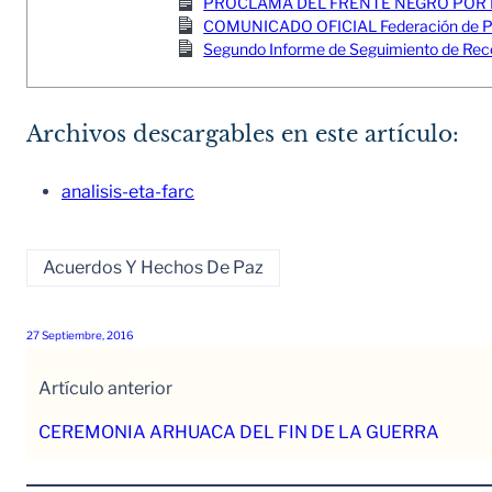
PROCLAMA DEL FRENTE NEGRO POR 
COMUNICADO OFICIAL Federación de Pesc
Segundo Informe de Seguimiento de Reco
Archivos descargables en este artículo:
analisis-eta-farc
Acuerdos Y Hechos De Paz
27 Septiembre, 2016
Artículo anterior
CEREMONIA ARHUACA DEL FIN DE LA GUERRA