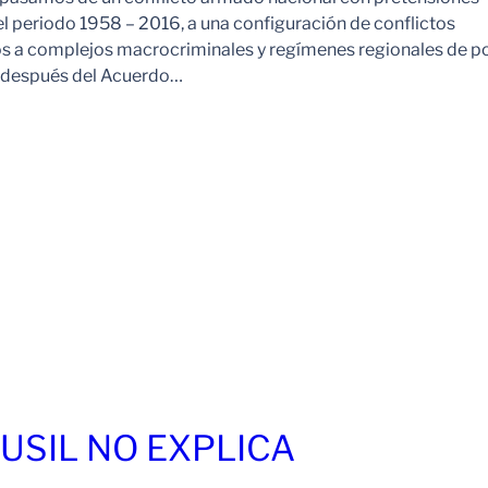
l periodo 1958 – 2016, a una configuración de conflictos
os a complejos macrocriminales y regímenes regionales de p
o después del Acuerdo…
FUSIL NO EXPLICA