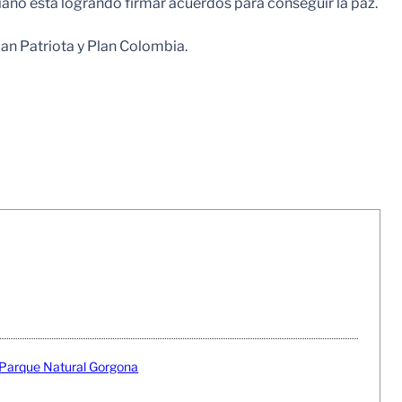
iano está logrando firmar acuerdos para conseguir la paz.
Plan Patriota y Plan Colombia.
n Parque Natural Gorgona