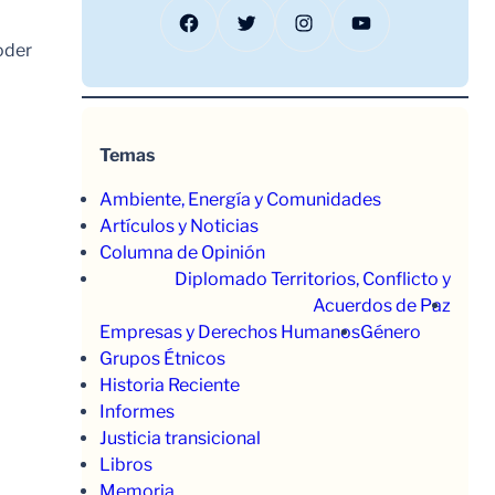
Facebook
Twitter
Instagram
YouTube
oder
Temas
Ambiente, Energía y Comunidades
Artículos y Noticias
Columna de Opinión
Diplomado Territorios, Conflicto y
Acuerdos de Paz
Empresas y Derechos Humanos
Género
Grupos Étnicos
Historia Reciente
Informes
Justicia transicional
Libros
Memoria