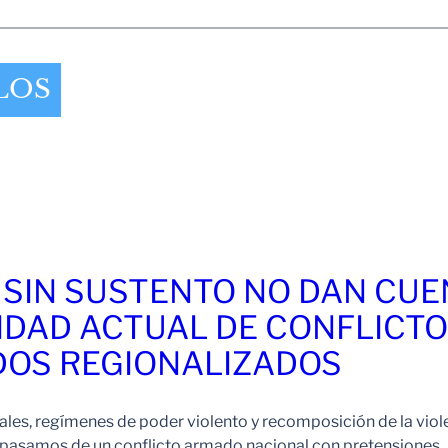
LOS
 SIN SUSTENTO NO DAN CU
IDAD ACTUAL DE CONFLICT
OS REGIONALIZADOS
es, regímenes de poder violento y recomposición de la viol
pasamos de un conflicto armado nacional con pretensiones