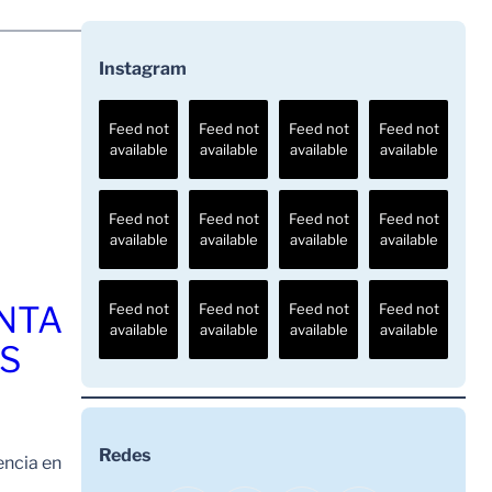
Instagram
Feed not
Feed not
Feed not
Feed not
available
available
available
available
Feed not
Feed not
Feed not
Feed not
available
available
available
available
ENTA
Feed not
Feed not
Feed not
Feed not
available
available
available
available
OS
Redes
encia en