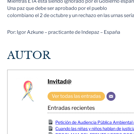
Mientras ETA esta siendo ignorado por el Gobierno españo
Una paz que debe ser aprobado por el pueblo
colombiano el 2 de octubre y un rechazo en las urnas sería
Por: Igor Azkune – practicante de Indepaz – España
AUTOR
Invitad@
Ver todas las entradas
Entradas recientes
Petición de Audiencia Pública Ambiental
Cuando las niñas y niños hablan de justici