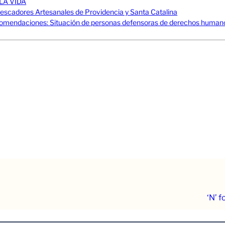
LA VIDA
adores Artesanales de Providencia y Santa Catalina
mendaciones: Situación de personas defensoras de derechos humanos
‘N’ f