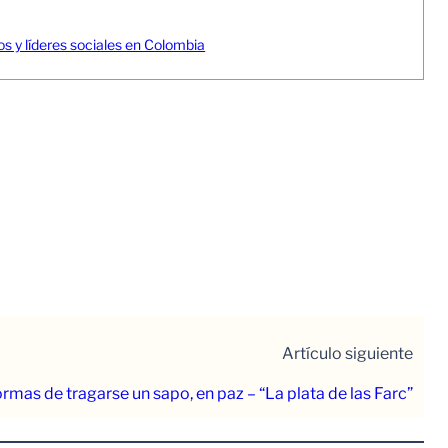
 y líderes sociales en Colombia
Artículo siguiente
ormas de tragarse un sapo, en paz – “La plata de las Farc”