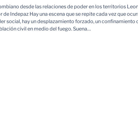
ombiano desde las relaciones de poder en los territorios Leo
r de Indepaz Hay una escena que se repite cada vez que ocur
der social, hay un desplazamiento forzado, un confinamiento 
blación civil en medio del fuego. Suena…