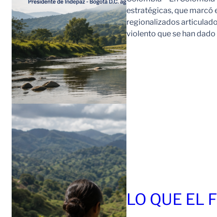
estratégicas, que marcó e
regionalizados articulad
violento que se han dad
LO QUE EL 